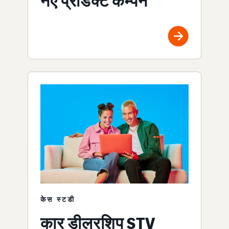
नए प्रोडक्ट कैम्पेन
केस स्टडी
कार डीलरशिप STV