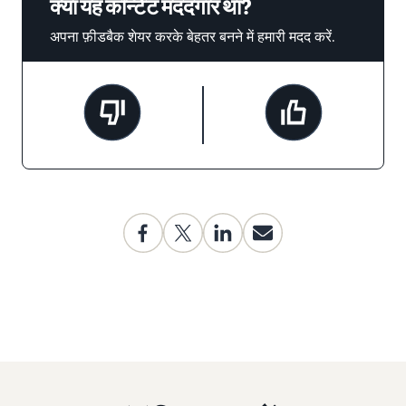
क्या यह कॉन्टेंट मददगार था?
अपना फ़ीडबैक शेयर करके बेहतर बनने में हमारी मदद करें.