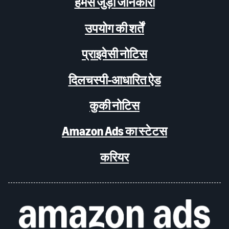
हमसे जुड़ी जानकारी
उपयोग की शर्तें
प्राइवेसी नोटिस
दिलचस्पी-आधारित ऐड
कुकी नोटिस
Amazon Ads का स्टेटस
करियर