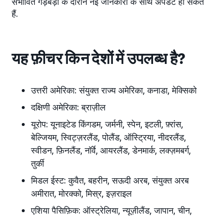
संभावित गड़बड़ी के दौरान नई जानकारी के साथ अपडेट हो सकते
हैं.
यह फ़ीचर किन देशों में उपलब्ध है?
उत्तरी अमेरिका:
संयुक्त राज्य अमेरिका, कनाडा, मेक्सिको
दक्षिणी अमेरिका:
ब्राज़ील
यूरोप:
यूनाइटेड किंगडम, जर्मनी, स्पेन, इटली, फ़्रांस,
बेल्जियम, स्विट्ज़रलैंड, पोलैंड, ऑस्ट्रिया, नीदरलैंड,
स्वीडन, फ़िनलैंड, नॉर्वे, आयरलैंड, डेनमार्क, लक्ज़मबर्ग,
तुर्की
मिडल ईस्ट:
कुवैत, बहरीन, सऊदी अरब, संयुक्त अरब
अमीरात, मोरक्को, मिस्र, इज़राइल
एशिया पैसिफ़िक:
ऑस्ट्रेलिया, न्यूज़ीलैंड, जापान, चीन,