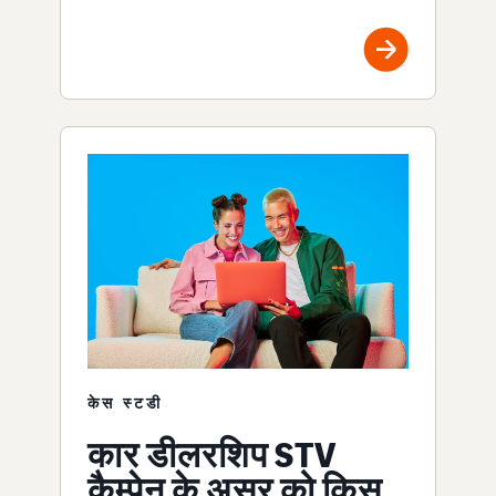
केस स्टडी
कार डीलरशिप STV
कैम्पेन के असर को किस