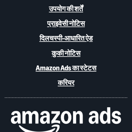
उपयोग की शर्तें
प्राइवेसी नोटिस
दिलचस्पी-आधारित ऐड
कुकी नोटिस
Amazon Ads का स्टेटस
करियर