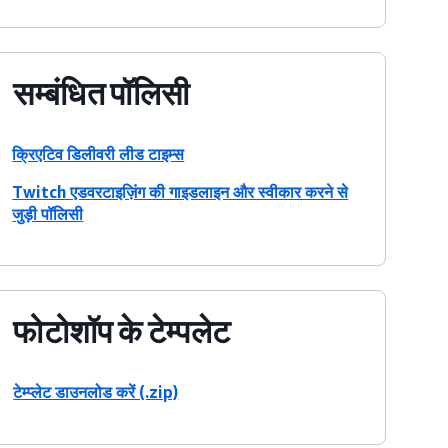
सम्बंधित पॉलिसी
क्रिएटिव डिलीवरी लीड टाइम्स
Twitch एडवरटाइज़िंग की गाइडलाइन और स्वीकार करने से
जुड़ी पॉलिसी
फोटोशॉप के टेम्पलेट
टेम्प्लेट डाउनलोड करें (.zip)