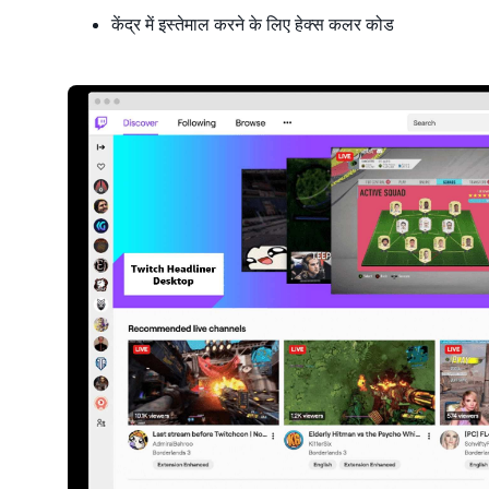
केंद्र में इस्तेमाल करने के लिए हेक्स कलर कोड