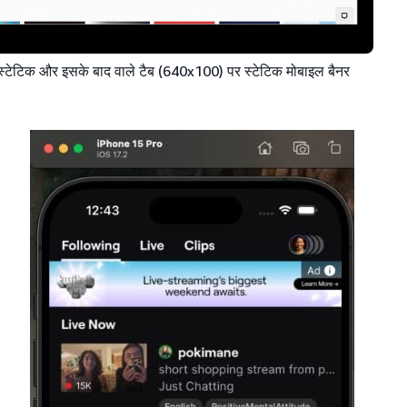
 स्टेटिक और इसके बाद वाले टैब (640x100) पर स्टेटिक मोबाइल बैनर