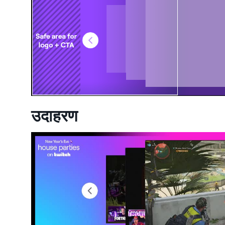
उदाहरण