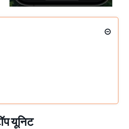
टॉप यूनिट