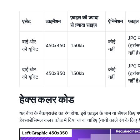
फ़ाइल की ज़्यादा
एसेट
डाइमेंशन
ऐनिमेशन
फ़ाइल फ
से ज़्यादा साइज़
JPG 
बाईं ओर
कोई
450x350
150kb
(ट्रां
की यूनिट
नहीं
नहीं है)
JPG 
दाईं ओर
कोई
450x350
150kb
(ट्रां
की यूनिट
नहीं
नहीं है)
हेक्स कलर कोड
यह बीच के बैकग्राउंड का रंग होगा. इसे फ़ाइल के नाम या सैंपल किए 
हेक्साडेसिमल कलर कोड में दिया जाना चाहिए (यानी काले रंग के ल