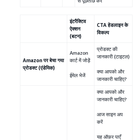
से पूछताछ करें
इंटरैक्टिव
CTA हेडलाइन के
ऐक्शन
विकल्प
(बटन)
प्रोडक्ट की
Amazon
जानकारी (टाइटल)
Amazon पर बेचा गया
कार्ट में जोड़ें
प्रोडक्ट (एंडेमिक)
क्या आपको और
ईमेल भेजें
जानकारी चाहिए?
क्या आपको और
जानकारी चाहिए?
आज साइन अप
करें
यह ऑफ़र पाएँ