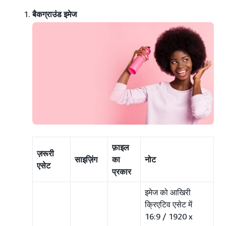
बैकग्राउंड इमेज
फ़ाइल
ज़रूरी
साइज़िंग
का
नोट
एसेट
प्रकार
इमेज को आखिरी
क्रिएटिव एसेट में
16:9 / 1920 x