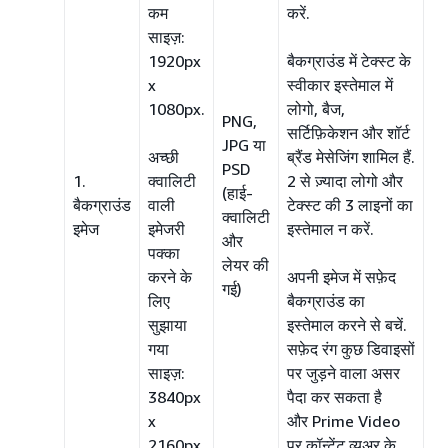
कम
करें.
साइज़:
1920px
बैकग्राउंड में टेक्स्ट के
x
स्वीकार इस्तेमाल में
1080px.
लोगो, बैज,
PNG,
सर्टिफ़िकेशन और शॉर्ट
JPG या
अच्छी
ब्रैंड मेसेजिंग शामिल हैं.
PSD
1.
क्वालिटी
2 से ज़्यादा लोगो और
(हाई-
बैकग्राउंड
वाली
टेक्स्ट की 3 लाइनों का
क्वालिटी
इमेज
इमेजरी
इस्तेमाल न करें.
और
पक्का
लेयर की
करने के
अपनी इमेज में सफ़ेद
गई)
लिए
बैकग्राउंड का
सुझाया
इस्तेमाल करने से बचें.
गया
सफ़ेद रंग कुछ डिवाइसों
साइज़:
पर जुड़ने वाला असर
3840px
पैदा कर सकता है
x
और Prime Video
2160px
पर कॉन्टेंट व्यूअर के