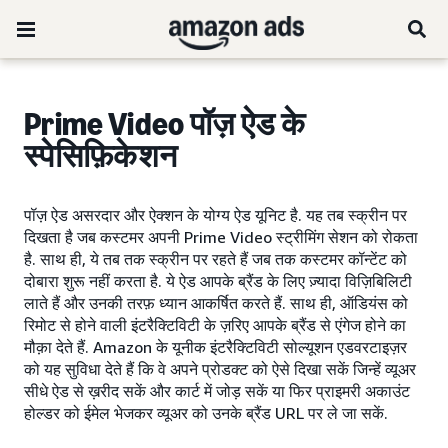
Prime Video पॉज़ ऐड के
स्पेसिफ़िकेशन
पॉज़ ऐड असरदार और ऐक्शन के योग्य ऐड यूनिट है. यह तब स्क्रीन पर
दिखता है जब कस्टमर अपनी Prime Video स्ट्रीमिंग सेशन को रोकता
है. साथ ही, ये तब तक स्क्रीन पर रहते हैं जब तक कस्टमर कॉन्टेंट को
दोबारा शुरू नहीं करता है. ये ऐड आपके ब्रैंड के लिए ज़्यादा विज़िबिलिटी
लाते हैं और उनकी तरफ़ ध्यान आकर्षित करते हैं. साथ ही, ऑडियंस को
रिमोट से होने वाली इंटरैक्टिविटी के ज़रिए आपके ब्रैंड से एंगेज होने का
मौक़ा देते हैं. Amazon के यूनीक इंटरैक्टिविटी सोल्यूशन एडवरटाइज़र
को यह सुविधा देते हैं कि वे अपने प्रोडक्ट को ऐसे दिखा सकें जिन्हें व्यूअर
सीधे ऐड से ख़रीद सकें और कार्ट में जोड़ सकें या फिर प्राइमरी अकाउंट
होल्डर को ईमेल भेजकर व्यूअर को उनके ब्रैंड URL पर ले जा सकें.