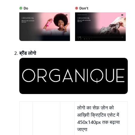
ब्रैंड लोगो
लोगो का सेफ़ ज़ोन को
आख़िरी क्रिएटिव एसेट में
450x140px तक बढ़ाया
जाएगा