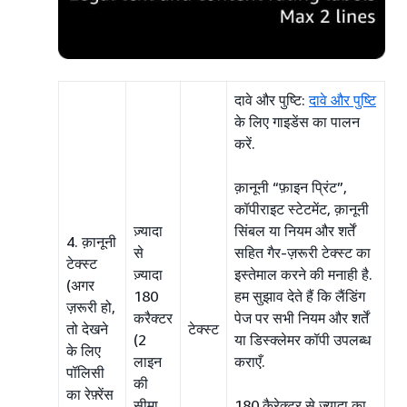
दावे और पुष्टि:
दावे और पुष्टि
के लिए गाइडेंस का पालन
करें.
क़ानूनी “फ़ाइन प्रिंट”,
कॉपीराइट स्टेटमेंट, क़ानूनी
ज़्यादा
सिंबल या नियम और शर्तें
4. क़ानूनी
से
सहित गैर-ज़रूरी टेक्स्ट का
टेक्स्ट
ज़्यादा
इस्तेमाल करने की मनाही है.
(अगर
180
हम सुझाव देते हैं कि लैंडिंग
ज़रूरी हो,
करैक्टर
पेज पर सभी नियम और शर्तें
तो देखने
टेक्स्ट
(2
या डिस्क्लेमर कॉपी उपलब्ध
के लिए
लाइन
कराएँ.
पॉलिसी
की
का रेफ़्रेंस
सीमा
180 कैरेक्टर से ज़्यादा का