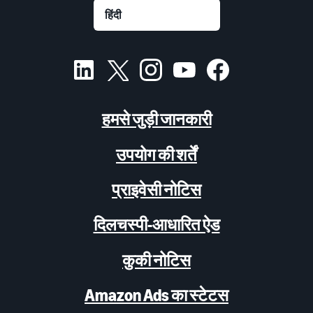
हमसे जुड़ी जानकारी
उपयोग की शर्तें
प्राइवेसी नोटिस
दिलचस्पी-आधारित ऐड
कुकी नोटिस
Amazon Ads का स्टेटस