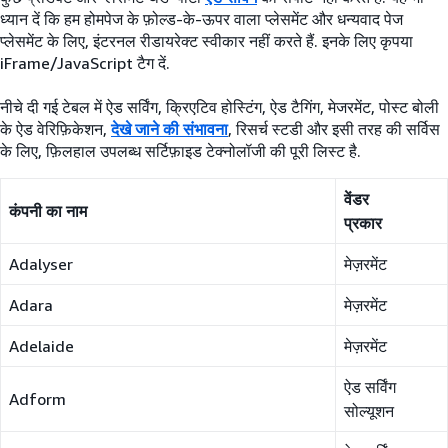
ध्यान दें कि हम होमपेज के फ़ोल्ड-के-ऊपर वाला प्लेसमेंट और धन्यवाद पेज
प्लेसमेंट के लिए, इंटरनल रीडायरेक्ट स्वीकार नहीं करते हैं. इनके लिए कृपया
iFrame/JavaScript टैग दें.
नीचे दी गई टेबल में ऐड सर्विंग, क्रिएटिव होस्टिंग, ऐड टैगिंग, मेजरमेंट, पोस्ट बोली
के ऐड वेरिफ़िकेशन,
देखे जाने की संभावना
, रिसर्च स्टडी और इसी तरह की सर्विस
के लिए, फ़िलहाल उपलब्ध सर्टिफ़ाइड टेक्नोलॉजी की पूरी लिस्ट है.
वेंडर
कंपनी का नाम
प्रकार
Adalyser
मेज़रमेंट
Adara
मेज़रमेंट
Adelaide
मेज़रमेंट
ऐड सर्विंग
Adform
सोल्यूशन