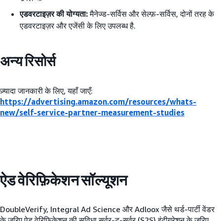
एडवरटाइज़र की योग्यता:
मैनेज्ड-सर्विस और सेल्फ़-सर्विस, दोनों तरह के
एडवरटाइज़र और एजेंसी के लिए उपलब्ध है.
अन्य रिसोर्स
ज़्यादा जानकारी के लिए, यहाँ जाएँ:
https://advertising.amazon.com/resources/whats-
new/self-service-partner-measurement-studies
ऐड वेरिफ़िकेशन सॉल्यूशन
DoubleVerify, Integral Ad Science और Adloox जैसे थर्ड-पार्टी वेंडर
के ज़रिए ऐड वेरिफ़िकेशन की सुविधा सर्वर-टू-सर्वर (S2S) इंटीग्रेशन के ज़रिए