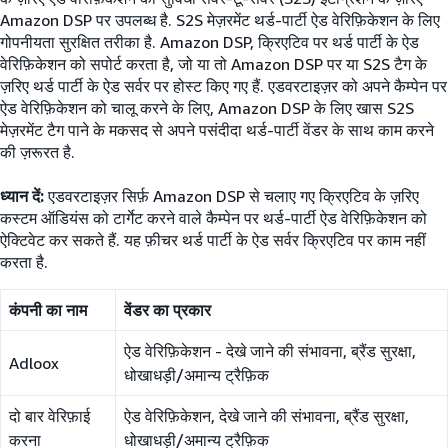
Amazon DSP पर उपलब्ध है. S2S मेज़रमेंट थर्ड-पार्टी ऐड वेरिफ़िकेशन के लिए
गोपनीयता सुरक्षित तरीका है. Amazon DSP, क्रिएटिव पर थर्ड पार्टी के ऐड
वेरिफ़िकेशन को सपोर्ट करता है, जो या तो Amazon DSP पर या S2S टैग के
ज़रिए थर्ड पार्टी के ऐड सर्वर पर होस्ट किए गए हैं. एडवरटाइज़र को अपने कैम्पेन पर
ऐड वेरिफ़िकेशन को चालू करने के लिए, Amazon DSP के लिए खास S2S
मेज़रमेंट टैग पाने के मकसद से अपने पसंदीदा थर्ड-पार्टी वेंडर के साथ काम करने
की ज़रूरत है.
ध्यान दें:
एडवरटाइज़र सिर्फ़ Amazon DSP से चलाए गए क्रिएटिव के ज़रिए
कस्टम ऑडियंस को टार्गेट करने वाले कैम्पेन पर थर्ड-पार्टी ऐड वेरिफ़िकेशन को
ऐक्टिवेट कर सकते हैं. यह फ़ीचर थर्ड पार्टी के ऐड सर्वर क्रिएटिव पर काम नहीं
करता है.
कंपनी का नाम
वेंडर का प्रकार
ऐड वेरिफ़िकेशन - देखे जाने की संभावना, ब्रैंड सुरक्षा,
Adloox
धोखाधड़ी/अमान्य ट्रैफ़िक
दो बार वेरिफ़ाई
ऐड वेरिफ़िकेशन, देखे जाने की संभावना, ब्रैंड सुरक्षा,
करना
धोखाधड़ी/अमान्य ट्रैफ़िक