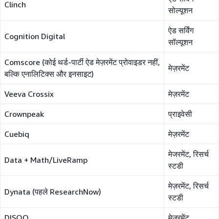
Clinch
सोल्यूशन
ऐड सर्विंग
Cognition Digital
सॉल्यूशन
Comscore (कोई थर्ड-पार्टी ऐड मेज़रमेंट प्रोवाइडर नहीं,
मेज़रमेंट
बल्कि एनालिटिक्स और इनसाइट)
Veeva Crossix
मेज़रमेंट
Crownpeak
प्राइवेसी
Cuebiq
मेज़रमेंट
मेजरमेंट, रिसर्च
Data + Math/LiveRamp
स्टडी
मेज़रमेंट, रिसर्च
Dynata (पहले ResearchNow)
स्टडी
DISQO
मेज़रमेंट