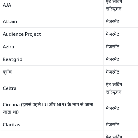
ऐड सर्विंग
AJA
सॉल्यूशन
Attain
मेज़रमेंट
Audience Project
मेज़रमेंट
Azira
मेज़रमेंट
Beatgrid
मेज़रमेंट
ब्राँच
मेजरमेंट
ऐड सर्विंग
Celtra
सॉल्यूशन
Circana (इससे पहले IRI और NPD के नाम से जाना
मेज़रमेंट
जाता था)
Claritas
मेजरमेंट
ऐड सर्विंग