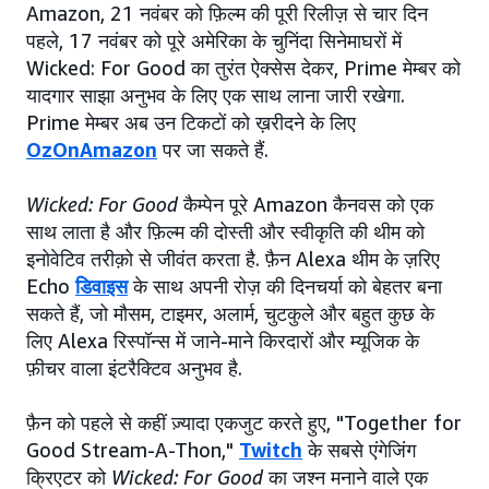
Amazon, 21 नवंबर को फ़िल्म की पूरी रिलीज़ से चार दिन
पहले, 17 नवंबर को पूरे अमेरिका के चुनिंदा सिनेमाघरों में
Wicked: For Good का तुरंत ऐक्सेस देकर, Prime मेम्बर को
यादगार साझा अनुभव के लिए एक साथ लाना जारी रखेगा.
Prime मेम्बर अब उन टिकटों को ख़रीदने के लिए
OzOnAmazon
पर जा सकते हैं.
Wicked: For Good
कैम्पेन पूरे Amazon कैनवस को एक
साथ लाता है और फ़िल्म की दोस्ती और स्वीकृति की थीम को
इनोवेटिव तरीक़ो से जीवंत करता है. फ़ैन Alexa थीम के ज़रिए
Echo
डिवाइस
के साथ अपनी रोज़ की दिनचर्या को बेहतर बना
सकते हैं, जो मौसम, टाइमर, अलार्म, चुटकुले और बहुत कुछ के
लिए Alexa रिस्पॉन्स में जाने-माने किरदारों और म्यूजिक के
फ़ीचर वाला इंटरैक्टिव अनुभव है.
फ़ैन को पहले से कहीं ज़्यादा एकजुट करते हुए, "Together for
Good Stream-A-Thon,"
Twitch
के सबसे एंगेजिंग
क्रिएटर को
Wicked: For Good
का जश्न मनाने वाले एक