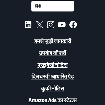
हमसे जुड़ी जानकारी
उपयोग की शर्तें
प्राइवेसी नोटिस
दिलचस्पी-आधारित ऐड
कुकी नोटिस
Amazon Ads का स्टेटस