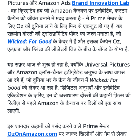
Pictures और Amazon Ads
Brand Innovation Lab
- वह क्रिएटिव हब जो Amazon कैनवस पर इनोवेटिव, कस्टम
कैम्पेन को जीवंत बनाने में मदद करता है - ने Prime मेम्बर के
लिए Oz की दुनिया लाने के लिए फिर से एकजुट हो गए हैं. यह
सहयोग दोस्ती की ट्रांसफ़ॉर्मेटिव पॉवर का जश्न मनाता है, जो
Wicked: For Good
के केंद्र में है और इसका कैम्पेन Oz,
एल्फ़ाबा और ग्लिंडा की लीजेंडरी विच के बीच के बॉन्ड के योग्य है.
यह सफ़र आज से शुरू हो रहा है, क्योंकि Universal Pictures
और Amazon क्रॉस-चैनल इंटीग्रेटेड अनुभव के साथ वापस
आ रहे हैं, जो दुनिया भर के फ़ैन के जीवन में
Wicked: For
Good
को लेकर आ रहा है. डिजिटल अनुभवों और इनोवेटिव
एक्टिवेशन के ज़रिए, इन दो असाधारण दोस्तों की कहानी फ़िल्म की
रिलीज़ से पहले Amazon के कैनवस पर दिलों को एक साथ
लाएगी.
इस शानदार कहानी को पसंद करने वाले Prime मेम्बर
OzOnAmazon.com
पर जाकर खिलौनों और गेम से लेकर