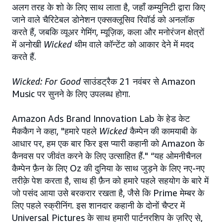
अलग तरह के शो के लिए साथ लाता है, जहाँ कम्युनिटी द्वारा किए
जाने वाले चैरिटेबल डोनेशन एक्सक्लूसिव रिवॉर्ड को अनलॉक
करते हैं, जबकि व्यूअर गेमिंग, म्यूज़िक, कला और मनोरंजन क्षेत्रों
में अनोखी
Wicked
थीम वाले कॉन्टेंट को आकार देने में मदद
करते हैं.
Wicked: For Good
साउंडट्रैक 21 नवंबर से Amazon
Music पर सुनने के लिए उपलब्ध होगा.
Amazon Ads Brand Innovation Lab के हेड केट
मैककैग ने कहा, "हमारे पहले
Wicked
कैम्पेन की कामयाबी के
आधार पर, हम एक बार फिर इस प्यारी कहानी को Amazon के
कैनवस पर जीवंत करने के लिए उत्साहित हैं." “यह ओमनीचैनल
कैम्पेन फ़ैन के लिए Oz की दुनिया के साथ जुड़ने के लिए नए-नए
तरीक़े पेश करता है, साथ ही फ़ैन को हमारे पहले सहयोग के बारे में
जो पसंद आया उसे बरकरार रखता है, जैसे कि Prime मेम्बर के
लिए पहले स्क्रीनिंग. इस शानदार कहानी के दोनों चैप्टर में
Universal Pictures के साथ हमारी पार्टनरशिप के ज़रिए से,