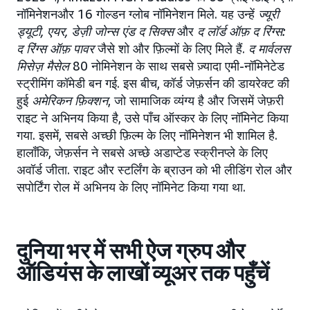
नॉमिनेशनऔर 16 गोल्डन ग्लोब नॉमिनेशन मिले. यह उन्हें
ज्यूरी
ड्यूटी, एयर, डेज़ी जोन्स एंड द सिक्स
और
द लॉर्ड ऑफ़ द रिंग्स:
द रिंग्स ऑफ़ पावर
जैसे शो और फ़िल्मों के लिए मिले हैं.
द मार्वलस
मिसेज़ मैसेल
80 नोमिनेशन के साथ सबसे ज़्यादा एमी-नॉमिनेटेड
स्ट्रीमिंग कॉमेडी बन गई. इस बीच, कॉर्ड जेफ़र्सन की डायरेक्ट की
हुई
अमेरिकन फ़िक्शन
, जो सामाजिक व्यंग्य है और जिसमें जेफ़री
राइट ने अभिनय किया है, उसे पाँच ऑस्कर के लिए नॉमिनेट किया
गया. इसमें, सबसे अच्छी फ़िल्म के लिए नॉमिनेशन भी शामिल है.
हालाँकि, जेफ़र्सन ने सबसे अच्छे अडाप्टेड स्क्रीनप्ले के लिए
अवॉर्ड जीता. राइट और स्टर्लिंग के ब्राउन को भी लीडिंग रोल और
सपोर्टिंग रोल में अभिनय के लिए नॉमिनेट किया गया था.
दुनिया भर में सभी ऐज ग्रुप और
ऑडियंस के लाखों व्यूअर तक पहुँचें