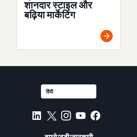
शानदार स्टाइल और
बढ़िया मार्केटिंग