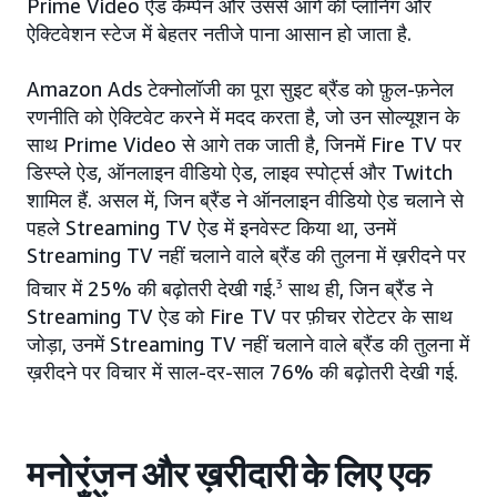
Prime Video ऐड कैम्पेन और उससे आगे की प्लानिंग और
ऐक्टिवेशन स्टेज में बेहतर नतीजे पाना आसान हो जाता है.
Amazon Ads टेक्नोलॉजी का पूरा सुइट ब्रैंड को फ़ुल-फ़नेल
रणनीति को ऐक्टिवेट करने में मदद करता है, जो उन सोल्यूशन के
साथ Prime Video से आगे तक जाती है, जिनमें Fire TV पर
डिस्प्ले ऐड, ऑनलाइन वीडियो ऐड, लाइव स्पोर्ट्स और Twitch
शामिल हैं. असल में, जिन ब्रैंड ने ऑनलाइन वीडियो ऐड चलाने से
पहले Streaming TV ऐड में इनवेस्ट किया था, उनमें
Streaming TV नहीं चलाने वाले ब्रैंड की तुलना में ख़रीदने पर
विचार में 25% की बढ़ोतरी देखी गई.
3
साथ ही, जिन ब्रैंड ने
Streaming TV ऐड को Fire TV पर फ़ीचर रोटेटर के साथ
जोड़ा, उनमें Streaming TV नहीं चलाने वाले ब्रैंड की तुलना में
ख़रीदने पर विचार में साल-दर-साल 76% की बढ़ोतरी देखी गई.
मनोरंजन और ख़रीदारी के लिए एक