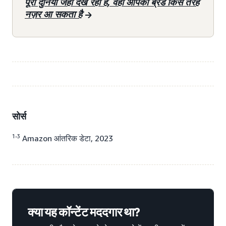
पूरी दुनिया जहाँ देख रही है, वहाँ आपका ब्रैंड किस तरह
नज़र आ सकता है
सोर्स
1-3
Amazon आंतरिक डेटा, 2023
क्या यह कॉन्टेंट मददगार था?