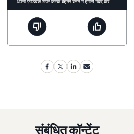
अपना फ़ीडबैक शेयर करके बेहतर बनने में हमारी मदद करें.
संबंधित कॉन्टेंट