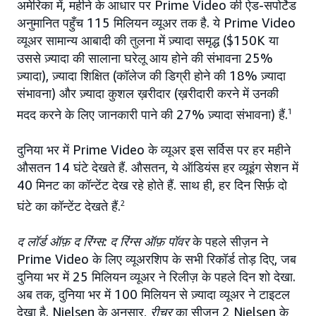
अमेरिका में, महीने के आधार पर Prime Video की ऐड-सपोर्टेड
अनुमानित पहुँच 115 मिलियन व्यूअर तक है. ये Prime Video
व्यूअर सामान्य आबादी की तुलना में ज़्यादा समृद्ध ($150K या
उससे ज़्यादा की सालाना घरेलू आय होने की संभावना 25%
ज़्यादा), ज़्यादा शिक्षित (कॉलेज की डिग्री होने की 18% ज़्यादा
संभावना) और ज़्यादा कुशल ख़रीदार (ख़रीदारी करने में उनकी
मदद करने के लिए जानकारी पाने की 27% ज़्यादा संभावना) हैं.
1
दुनिया भर में Prime Video के व्यूअर इस सर्विस पर हर महीने
औसतन 14 घंटे देखते हैं. औसतन, ये ऑडियंस हर व्यूइंग सेशन में
40 मिनट का कॉन्टेंट देख रहे होते हैं. साथ ही, हर दिन सिर्फ़ दो
घंटे का कॉन्टेंट देखते हैं.
2
द लॉर्ड ऑफ़ द रिंग्स: द रिंग्स ऑफ़ पॉवर
के पहले सीज़न ने
Prime Video के लिए व्यूअरशिप के सभी रिकॉर्ड तोड़ दिए, जब
दुनिया भर में 25 मिलियन व्यूअर ने रिलीज़ के पहले दिन शो देखा.
अब तक, दुनिया भर में 100 मिलियन से ज़्यादा व्यूअर ने टाइटल
देखा है. Nielsen के अनुसार,
रीचर
का सीज़न 2 Nielsen के