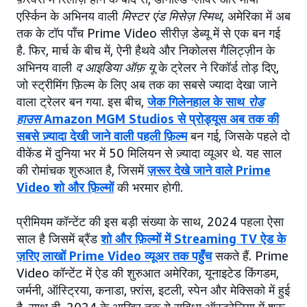
एर्स्किन के अभिनय वाली
मिस्टर एंड मिसेज़ स्मिथ
, अमेरिका में अब
तक के टॉप पाँच Prime Video सीरीज़ डेब्यू में से एक बन गई
है. फिर, मार्च के बीच में, ऐनी हैथवे और निकोलस गैलिट्ज़ीन के
अभिनय वाली
द आइडिया ऑफ़ यू
के ट्रेलर ने रिकॉर्ड तोड़ दिए,
जो स्ट्रीमिंग फ़िल्म के लिए अब तक का सबसे ज्यादा देखा जाने
वाला ट्रेलर बन गया. इस बीच,
जेक गिलेनहाल के साथ
रोड
हाउस
Amazon MGM Studios से प्रोड्यूस अब तक की
सबसे ज़्यादा देखी जाने वाली पहली फ़िल्म
बन गई, जिसके पहले दो
वीकेंड में दुनिया भर में 50 मिलियन से ज़्यादा व्यूअर थे. यह साल
की रोमांचक शुरुआत है, जिसमें
ज़रूर देखे जाने वाले Prime
Video शो और फ़िल्मों
की भरमार होगी.
प्रीमियम कॉन्टेंट की इस बड़ी संख्या के साथ, 2024 पहला ऐसा
साल है जिसमें ब्रैंड
शो और फ़िल्मों में Streaming TV ऐड के
ज़रिए लाखों Prime Video व्यूअर तक पहुँच
सकते हैं. Prime
Video कॉन्टेंट में ऐड की शुरुआत अमेरिका, यूनाइटेड किंगडम,
जर्मनी, ऑस्ट्रिया, कनाडा, फ़्रांस, इटली, स्पेन और मेक्सिको में हुई