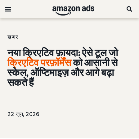
खबर
नया क्रिएटिव फ़ायदा: ऐसे टूल जो
क्रिएटिव परफ़ॉर्मेंस
को आसानी से
स्केल, ऑप्टिमाइज़ और आगे बढ़ा
सकते हैं
22 जून, 2026