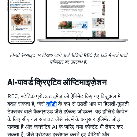
किसी वेबसाइट पर दिखाए जाने वाले वीडियो REC ऐड. US में थर्ड पार्टी
पब्लिशर पर उपलब्ध है.
AI-पावर्ड क्रिएटिव ऑप्टिमाइज़ेशन
REC, स्टेटिक प्रोडक्ट इमेज को ऐनिमेट किए गए विज़ुअल में
बदल सकता है, जैसे
कॉफ़ी
के कप से उठती भाप या हिलती-डुलती
टेक्सचर वाले बैकग्राउंड जैसे इफ़ेक्ट जोड़कर. यह हॉलिडे कैम्पेन
के लिए सीज़नल सजावट जैसे संदर्भ के अनुसार एलिमेंट जोड़
सकता है और जनरेटिव AI के ज़रिए नया कॉन्टेंट भी तैयार कर
सकता है, जैसे प्रोडक्ट इस्तेमाल करते हुए वीडियो और