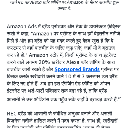
जाने पर, यह Alexa फ़ॉर शॉपिंग पर Amazon के भीतर बातचीत शुरू
करता है.
Amazon Ads में ब्रैंड प्रोडक्ट और टेक के डायरेक्टर फ़ैब्रिस
रूसो ने कहा, "Amazon पर प्रॉम्प्ट के साथ हमें बेहतरीन नतीजे
मिले हैं और हम ब्रैंड को यह मदद करते हुए बेहद खुश हैं कि वे
कस्टमर से वहाँ बातचीत के ज़रिए जुड़ सकें, जहाँ भी वे ब्राउज़
कर रहे हों." Amazon स्टोर में, किसी प्रॉम्प्ट के साथ इंटरैक्ट
करने वाले लगभग 20% खरीदार Alexa फ़ॉर शॉपिंग के साथ
बातचीत जारी रखते हैं और
Sponsored Brands
प्रॉम्प्ट पर
क्लिक करके खरीदारी करने वाले 10 में से 7 कस्टमर उस ब्रैंड
के लिए नए होते हैं. अब हम इस एंगेजिंग ऐड फ़ॉर्मैट को ओपन
इंटरनेट पर थर्ड-पार्टी पब्लिशर तक बढ़ा रहे हैं, ताकि ब्रैंड
आसानी से उस ऑडियंस तक पहुँच सकें जहाँ वे ब्राउज़ करते हैं."
*
REC ब्रैंड को आसानी से संंबंधित अनुभव बनाने और असली
बिज़नेस नतीजे हासिल करने में मदद करता है. साथ ही, खरीदारों
के लिए उपयोगी और एंगेजिंग एडवरटाइज़िंग अनुभव भी तैयार