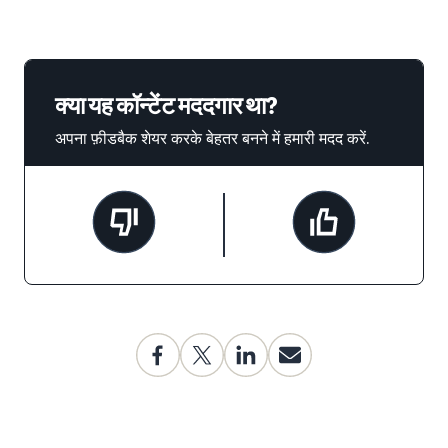
क्या यह कॉन्टेंट मददगार था?
अपना फ़ीडबैक शेयर करके बेहतर बनने में हमारी मदद करें.