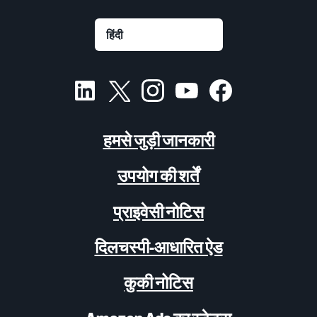
हमसे जुड़ी जानकारी
उपयोग की शर्तें
प्राइवेसी नोटिस
दिलचस्पी-आधारित ऐड
कुकी नोटिस