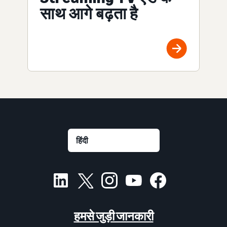
साथ आगे बढ़ता है
हमसे जुड़ी जानकारी