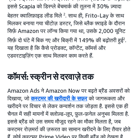
इससे Scapia को डिस्प्ले बेंचमार्क की तुलना में 30% ज़्यादा
बेहतर क्वालिफ़ाइड लीड मिले
2
. साथ ही, Frito-Lay के साथ
मिलकर बनाया गया चीटोज़ डस्टर, जिसे ब्लैक फ़्राइडे के दौरान
सिर्फ़ Amazon पर लॉन्च किया गया था, उसके 2,000 यूनिट
सिर्फ़ दो घंटे में बिक गए और बिक्री में 149% की बढ़ोतरी हुई
2
.
यह दिखाता है कि कैसे प्रोडक्ट, कॉन्टेंट, कॉमर्स और
एडवरटाइज़िंग एक साथ मिलकर काम करते हैं.
कॉमर्स: स्क्रीन से दरवाज़े तक
Amazon Ads ने Amazon Now पर बढ़ते ब्रैंड अवसरों को
दिखाया, जो
कस्टमर की खरीदारी के सफ़र
को जागरूकता और
खरीदने पर विचार से लेकर कन्वर्शन तक जोड़ता है. इससे एक ही
चैनल में सही मायनों में क्लोज़्ड-लूप, फ़ुल-फ़नेल अनुभव मिलता है.
इससे ब्रैंड को उस समय मौजूद रहने का मौका मिलता है, जब
कस्टमर रोज़मर्रा की ज़रूरत का सामान खरीदने के लिए तैयार होते
हैं. कोई कस्टमर Prime Video पर किसी ब्रैंड को देखता है