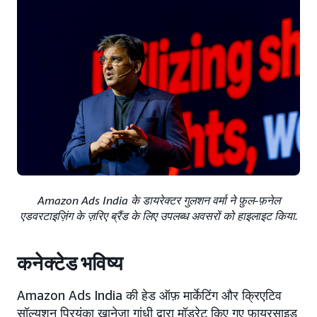
Amazon Ads India के डायरेक्टर गुलशन वर्मा ने फ़ुल-फ़नेल
एडवरटाइज़िंग के ज़रिए ब्रैंड के लिए उपलब्ध अवसरों को हाइलाइट किया.
कनेक्टेड भविष्य
Amazon Ads India की हेड ऑफ़ मार्केटिंग और क्रिएटिव
सॉल्यूशन प्रियंका खानेजा गांधी द्वारा मॉडरेट किए गए फ़ायरसाइड