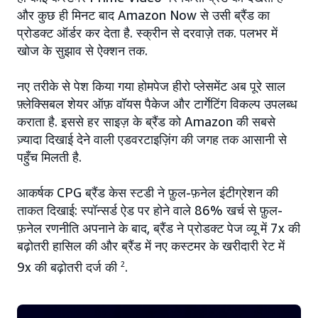
और कुछ ही मिनट बाद Amazon Now से उसी ब्रैंड का
प्रोडक्ट ऑर्डर कर देता है. स्क्रीन से दरवाज़े तक. पलभर में
खोज के सुझाव से ऐक्शन तक.
नए तरीके से पेश किया गया होमपेज हीरो प्लेसमेंट अब पूरे साल
फ़्लेक्सिबल शेयर ऑफ़ वॉयस पैकेज और टार्गेटिंग विकल्प उपलब्ध
कराता है. इससे हर साइज़ के ब्रैंड को Amazon की सबसे
ज़्यादा दिखाई देने वाली एडवरटाइज़िंग की जगह तक आसानी से
पहुँच मिलती है.
आकर्षक CPG ब्रैंड केस स्टडी ने फ़ुल-फ़नेल इंटीग्रेशन की
ताकत दिखाई: स्पॉन्सर्ड ऐड पर होने वाले 86% खर्च से फ़ुल-
फ़नेल रणनीति अपनाने के बाद, ब्रैंड ने प्रोडक्ट पेज व्यू में 7x की
बढ़ोतरी हासिल की और ब्रैंड में नए कस्टमर के खरीदारी रेट में
9x की बढ़ोतरी दर्ज की
2
.