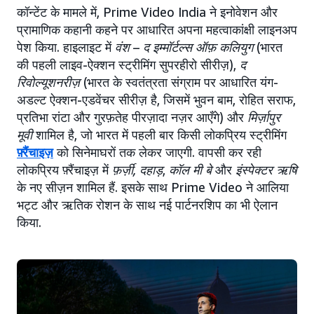
कॉन्टेंट के मामले में, Prime Video India ने इनोवेशन और
प्रामाणिक कहानी कहने पर आधारित अपना महत्वाकांक्षी लाइनअप
पेश किया. हाइलाइट में
वंश – द इम्मॉर्टल्स ऑफ़ कलियुग
(भारत
की पहली लाइव-ऐक्शन स्ट्रीमिंग सुपरहीरो सीरीज़),
द
रिवोल्यूशनरीज़
(भारत के स्वतंत्रता संग्राम पर आधारित यंग-
अडल्ट ऐक्शन-एडवेंचर सीरीज़ है, जिसमें भुवन बाम, रोहित सराफ,
प्रतिभा रांटा और गुरफ़तेह पीरज़ादा नज़र आएँगे) और
मिर्ज़ापुर
मूवी
शामिल है, जो भारत में पहली बार किसी लोकप्रिय स्ट्रीमिंग
फ़्रैंचाइज़
को सिनेमाघरों तक लेकर जाएगी. वापसी कर रही
लोकप्रिय फ़्रैंचाइज़ में
फ़र्ज़ी, दहाड़
,
कॉल मी बे
और
इंस्पेक्टर ऋषि
के नए सीज़न शामिल हैं. इसके साथ Prime Video ने आलिया
भट्ट और ऋतिक रोशन के साथ नई पार्टनरशिप का भी ऐलान
किया.