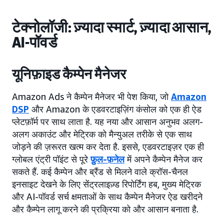
टेक्नोलॉजी: ज़्यादा स्मार्ट, ज़्यादा आसान,
AI-पॉवर्ड
यूनिफ़ाइड कैम्पेन मैनेजर
Amazon Ads ने कैम्पेन मैनेजर भी पेश किया, जो
Amazon
DSP
और Amazon के एडवरटाइज़िंग कंसोल को एक ही ऐड
प्लेटफ़ॉर्म पर साथ लाता है. यह नया और आसान अनुभव अलग-
अलग अकाउंट और मेट्रिक को मैन्युअल तरीके से एक साथ
जोड़ने की ज़रूरत खत्म कर देता है. इससे, एडवरटाइज़र एक ही
ग्लोबल एंट्री पॉइंट से पूरे
फ़ुल-फ़नेल
में अपने कैम्पेन मैनेज कर
सकते हैं. कई कैम्पेन और ब्रैंड से मिलने वाले क्रॉस-चैनल
इनसाइट देखने के लिए सेंट्रलाइज़्ड रिपोर्टिंग हब, मुख्य मेट्रिक
और AI-पॉवर्ड सर्च क्षमताओं के साथ कैम्पेन मैनेजर ऐड खरीदने
और कैम्पेन लागू करने की प्रक्रिया को और आसान बनाता है.