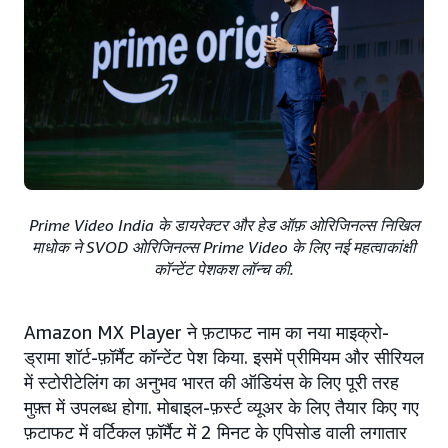
Prime Video India के डायरेक्टर और हेड ऑफ़ ओरिजिनल्स निखिल
माधोक ने SVOD ओरिजिनल्स Prime Video के लिए नई महत्वाकांक्षी
कॉन्टेंट पेशकश लॉन्च की.
Amazon MX Player ने फ़टाफट नाम का नया माइक्रो-
ड्रामा शॉर्ट-फ़ॉर्मैट कॉन्टेंट पेश किया. इसमें प्रीमियम और सीरियल
में स्टोरीटेलिंग का अनुभव भारत की ऑडियंस के लिए पूरी तरह
मुफ़्त में उपलब्ध होगा. मोबाइल-फ़र्स्ट व्यूअर के लिए तैयार किए गए
फ़टाफट में वर्टिकल फ़ॉर्मैट में 2 मिनट के एपिसोड वाली लगातार