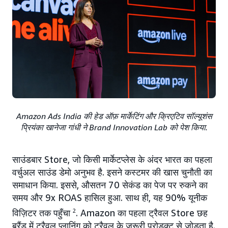
Amazon Ads India की हेड ऑफ़ मार्केटिंग और क्रिएटिव सॉल्यूशंस
प्रियंका खानेजा गांधी ने Brand Innovation Lab को पेश किया.
साउंडबार Store, जो किसी मार्केटप्लेस के अंदर भारत का पहला
वर्चुअल साउंड डेमो अनुभव है. इसने कस्टमर की खास चुनौती का
समाधान किया. इससे, औसतन 70 सेकंड का पेज पर रुकने का
समय और 9x ROAS हासिल हुआ. साथ ही, यह 90% यूनीक
विज़िटर तक पहुँचा
2
. Amazon का पहला ट्रैवल Store छह
ब्रैंड में ट्रैवल प्लानिंग को ट्रैवल के ज़रूरी प्रोडक्ट से जोड़ता है.