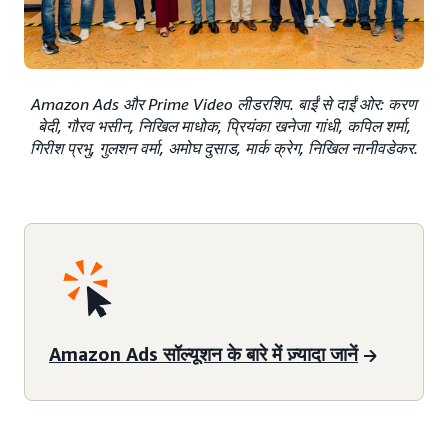
Amazon Ads और Prime Video लीडरशिप. बाईं से दाईं ओर: करण
बेदी, गौरव भसीन, निखिल माधोक, प्रियंका खनेजा गांधी, कपिल शर्मा,
गिरीश प्रभु, गुलशन वर्मा, अमोघ दुसाड, मार्क क्रेग, निखिल नानीवडेकर.
Amazon Ads सॉल्यूशन के बारे में ज़्यादा जानें