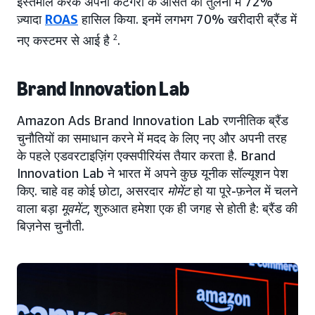
इस्तेमाल करके अपनी कैटेगरी के औसत की तुलना में 72%
ज़्यादा
ROAS
हासिल किया. इनमें लगभग 70% खरीदारी ब्रैंड में
नए कस्टमर से आई है
2
.
Brand Innovation Lab
Amazon Ads Brand Innovation Lab रणनीतिक ब्रैंड
चुनौतियों का समाधान करने में मदद के लिए नए और अपनी तरह
के पहले एडवरटाइज़िंग एक्सपीरियंस तैयार करता है. Brand
Innovation Lab ने भारत में अपने कुछ यूनीक सॉल्यूशन पेश
किए. चाहे वह कोई छोटा, असरदार
मोमेंट
हो या पूरे-फ़नेल में चलने
वाला बड़ा
मूवमेंट
, शुरुआत हमेशा एक ही जगह से होती है: ब्रैंड की
बिज़नेस चुनौती.