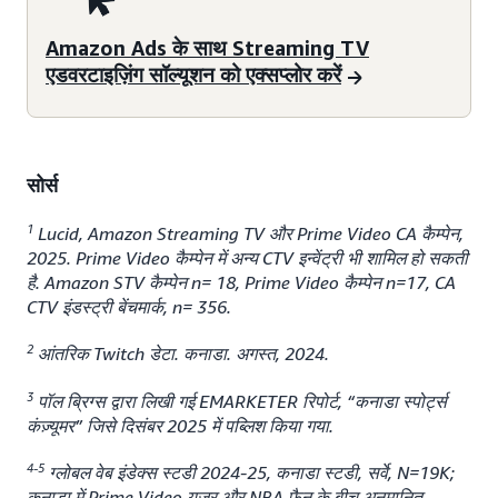
Amazon Ads के साथ Streaming TV
एडवरटाइज़िंग सॉल्यूशन को एक्सप्लोर करें
सोर्स
1
Lucid, Amazon Streaming TV और Prime Video CA कैम्पेन,
2025. Prime Video कैम्पेन में अन्य CTV इन्वेंट्री भी शामिल हो सकती
है. Amazon STV कैम्पेन n= 18, Prime Video कैम्पेन n=17, CA
CTV इंडस्ट्री बेंचमार्क, n= 356.
2
आंतरिक Twitch डेटा. कनाडा. अगस्त, 2024.
3
पॉल ब्रिग्स द्वारा लिखी गई EMARKETER रिपोर्ट, “कनाडा स्पोर्ट्स
कंज़्यूमर” जिसे दिसंबर 2025 में पब्लिश किया गया.
4-5
ग्लोबल वेब इंडेक्स स्टडी 2024-25, कनाडा स्टडी, सर्वे, N=19K;
कनाडा में Prime Video यूज़र और NBA फ़ैन के बीच अनुमानित