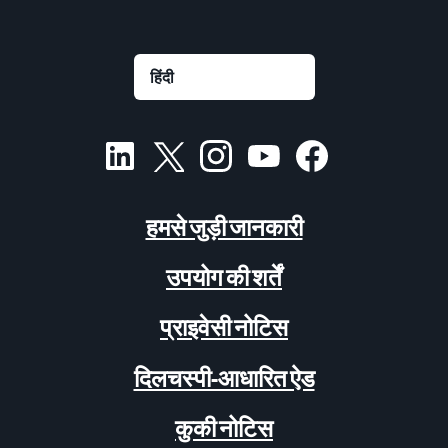
हमसे जुड़ी जानकारी
उपयोग की शर्तें
प्राइवेसी नोटिस
दिलचस्पी-आधारित ऐड
कुकी नोटिस