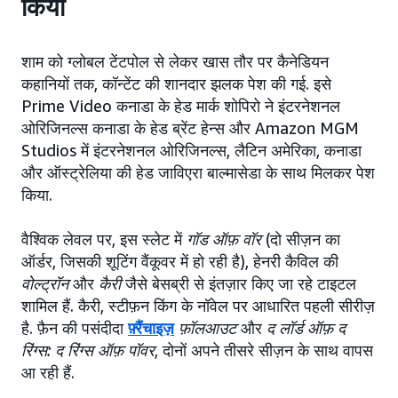
किया
शाम को ग्लोबल टेंटपोल से लेकर खास तौर पर कैनेडियन
कहानियों तक, कॉन्टेंट की शानदार झलक पेश की गई. इसे
Prime Video कनाडा के हेड मार्क शोपिरो ने इंटरनेशनल
ओरिजिनल्स कनाडा के हेड ब्रेंट हेन्स और Amazon MGM
Studios में इंटरनेशनल ओरिजिनल्स, लैटिन अमेरिका, कनाडा
और ऑस्ट्रेलिया की हेड जाविएरा बाल्मासेडा के साथ मिलकर पेश
किया.
वैश्विक लेवल पर, इस स्लेट में
गॉड ऑफ़ वॉर
(दो सीज़न का
ऑर्डर, जिसकी शूटिंग वैंकूवर में हो रही है), हेनरी कैविल की
वोल्ट्रॉन
और
कैरी
जैसे बेसब्री से इंतज़ार किए जा रहे टाइटल
शामिल हैं. कैरी, स्टीफ़न किंग के नॉवेल पर आधारित पहली सीरीज़
है. फ़ैन की पसंदीदा
फ़्रैंचाइज़
फ़ॉलआउट
और
द लॉर्ड ऑफ़ द
रिंग्स: द रिंग्स ऑफ़ पॉवर
, दोनों अपने तीसरे सीज़न के साथ वापस
आ रही हैं.