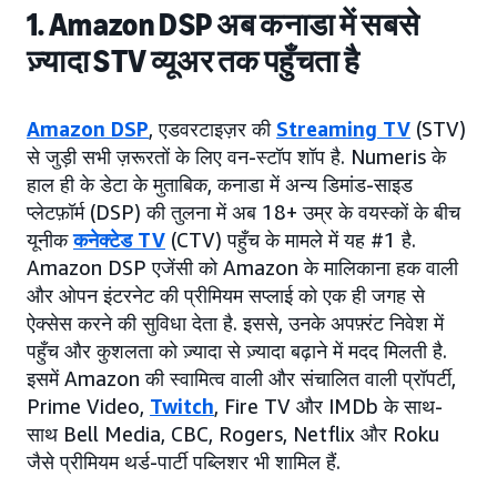
1. Amazon DSP अब कनाडा में सबसे
ज़्यादा STV व्यूअर तक पहुँचता है
Amazon DSP
, एडवरटाइज़र की
Streaming TV
(STV)
से जुड़ी सभी ज़रूरतों के लिए वन-स्टॉप शॉप है. Numeris के
हाल ही के डेटा के मुताबिक, कनाडा में अन्य डिमांड-साइड
प्लेटफ़ॉर्म (DSP) की तुलना में अब 18+ उम्र के वयस्कों के बीच
यूनीक
कनेक्टेड TV
(CTV) पहुँच के मामले में यह #1 है.
Amazon DSP एजेंसी को Amazon के मालिकाना हक वाली
और ओपन इंटरनेट की प्रीमियम सप्लाई को एक ही जगह से
ऐक्सेस करने की सुविधा देता है. इससे, उनके अपफ़्रंट निवेश में
पहुँच और कुशलता को ज़्यादा से ज़्यादा बढ़ाने में मदद मिलती है.
इसमें Amazon की स्वामित्व वाली और संचालित वाली प्रॉपर्टी,
Prime Video,
Twitch
, Fire TV और IMDb के साथ-
साथ Bell Media, CBC, Rogers, Netflix और Roku
जैसे प्रीमियम थर्ड-पार्टी पब्लिशर भी शामिल हैं.