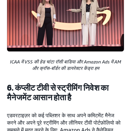
ICAA में VSS की हेड चांटा रॉसी बाडिया और Amazon Ads में AM
और क्रॉस-बॉर्डर की डायरेक्टर केंड्रा हम
6. कंप्लीट टीवी से स्ट्रीमिंग निवेश का
मैनेजमेंट आसान होता है
एडवरटाइज़र को कई पब्लिशर के साथ अपने कमिटमेंट मैनेज
करने और अपने पूरे स्ट्रीमिंग और लीनियर टीवी पोर्टफ़ोलियो को
समझने में मदद करने के लिए, Amazon Ads ने कैनेडियन