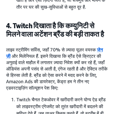
खाते हैं और ऐसी ज़िंदगी जीते हैं, जो सचमुच और मायने के
तौर पर घर की सुख-सुविधाओं से बहुत दूर है.
4. Twitch दिखाता है कि कम्युनिटी से
मिलने वाला अटेंशन ब्रैंड की बड़ी ताकत है
लाइव स्ट्रीमिंग सर्विस, जहाँ 70% से ज़्यादा यूज़र वयस्क
जेन
ज़ी
और मिलेनियल हैं. इसने दिखाया कि ब्रैंड ऐसे क्रिएटर की
अगुवाई वाले माहौल में लगातार ज़्यादा निवेश क्यों कर रहे हैं, जहाँ
ऑडियंस अपनी पसंद से आती है, एंगेज रहती है और ऐक्टिव तरीके
से हिस्सा लेती है. ब्रैंड को ऐसा करने में मदद करने के लिए,
Amazon Ads की डायरेक्टर, केंड्रा हम ने तीन नए
एडवरटाइज़िंग सॉल्यूशन पेश किए:
Twitch चैनल टेकओवर में खरीदारी करने योग्य ऐड ब्रैंड
को लाइवस्ट्रीम एंगेजमेंट को तुरंत खरीदारी में बदलने की
सुविधा देते हैं. जब व्यूअर क्लिक करते हैं, तो स्ट्रीम में ही