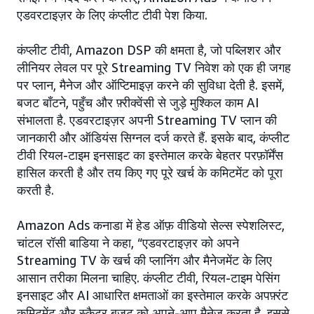
एडवरटाइज़र के लिए कंप्लीट टीवी पेश किया.
कंप्लीट टीवी, Amazon DSP की क्षमता है, जो पब्लिशर और
लीनियर लेवल पर पूरे Streaming TV निवेश को एक ही जगह
पर प्लान, मैनेज और ऑप्टिमाइज़ करने की सुविधा देती है. इसमें,
बजट बाँटने, पहुँच और फ़्रीक्वेंसी से जुड़े मुश्किल काम AI
संभालता है. एडवरटाइज़र अपनी Streaming TV प्लान की
जानकारी और ऑडियंस सिग्नल दर्ज करते हैं. इसके बाद, कंप्लीट
टीवी रियल-टाइम इनसाइट का इस्तेमाल करके बेहतर परफ़ॉर्मेंस
हासिल करती है और तय किए गए पूरे खर्च के कमिटमेंट को पूरा
करती है.
Amazon Ads कनाडा में हेड ऑफ़ वीडियो सेल्स स्पेशलिस्ट,
चांटल रॉसी बाडिया ने कहा, “एडवरटाइज़र को अपने
Streaming TV के खर्च की प्लानिंग और मैनेजमेंट के लिए
आसान तरीका मिलना चाहिए. कंप्लीट टीवी, रियल-टाइम पेसिंग
इनसाइट और AI आधारित क्षमताओं का इस्तेमाल करके अपफ़्रंट
कमिटमेंट और स्कैटर बजट को अपने-आप मैनेज करता है. इससे,