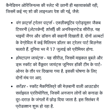
कैनेडियन ओरिजिनल्स की स्लेट भी उतनी ही महत्वाकांक्षी रही,
जिसमें कई नए शो की लाइनअप पेश की गई, जैसे:
यंग फ़ार्ट्स ट्रेलर पार्ट्स
- एक्ज़ीक्यूटिव प्रोड्यूसर जैकब
टियरनी (
लेटरकेनी, शोर्सी
) की अनस्क्रिप्टेड सीरीज़. यह
भाइयों जैगर और डॉसन की कहानी दिखाती है. दोनों अल्बर्टा
के वेग्रेविल में कई मिलियन डॉलर का ट्रेलर पार्ट बिज़नेस
चलाते हैं. दुनिया भर में 17 जुलाई को प्रीमियर होगा.
होमटाउन जायंट्स
- यह सीरीज़, जिसमें माइकल बुबले और
ड्रू स्कॉट को वैंकूवर जायंट्स जूनियर हॉकी टीम के पार्ट-
ओनर के तौर पर दिखाया गया है. इसकी घोषणा के लिए
दोनों मंच पर आए.
सरेंडर
- स्कॉट मैकगिलिव्रे की मेज़बानी वाली आउटडोर
सर्वाइवल प्रतियोगिता, जिसमें अनजान लोगों को कनाडा के
दूर-दराज़ के जंगलों में छोड़ दिया जाता है. इस सितंबर में
प्रोडक्शन शुरू हो रहा है.