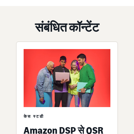
संबंधित कॉन्टेंट
केस स्टडी
Amazon DSP से QSR