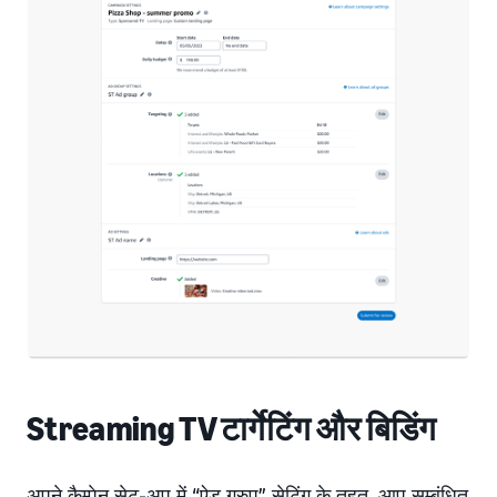
Streaming TV टार्गेटिंग और बिडिंग
अपने कैम्पेन सेट-अप में “ऐड ग्रुप” सेटिंग के तहत, आप सम्बंधित