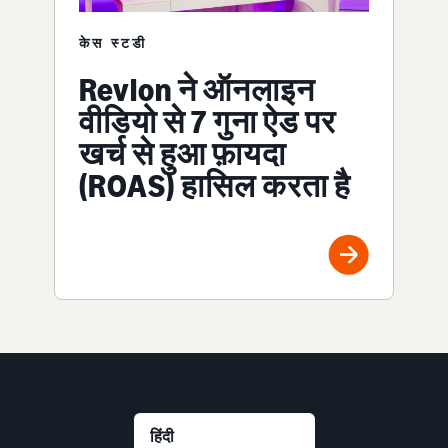
केस स्टडी
Revlon ने ऑनलाइन
वीडियो से 7 गुना ऐड पर
खर्च से हुआ फ़ायदा
(ROAS) हासिल करता है