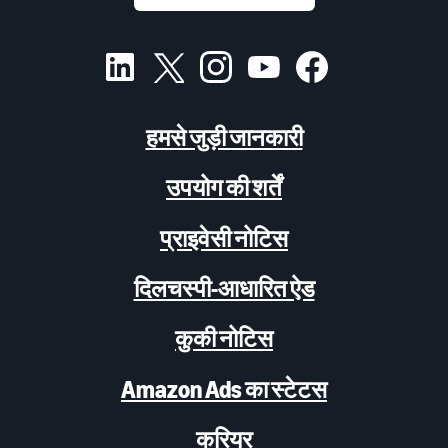
हमसे जुड़ी जानकारी
उपयोग की शर्तें
प्राइवेसी नोटिस
दिलचस्पी-आधारित ऐड
कुकी नोटिस
Amazon Ads का स्टेटस
करियर