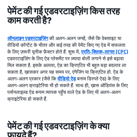
पेमेंट की गई एडवरटाइज़िंग किस तरह
काम करती है?
ऑनलाइन एडवरटाइज़िंग
की अलग-अलग जगहें, जैसे कि वेबसाइट या
वीडियो कॉन्टेंट के भीतर और कई तरह की पेमेंट किए गए ऐड में सफलता
के लिए ज़रूरी यूनीक फ़ैक्टर होते हैं. शुरू में,
प्रति-क्लिक-लागत (CPC)
एडवरटाइज़िंग के लिए ऐड प्लेसमेंट पर ज़्यादा बोली लगाने से इसे बढ़ावा
मिल सकता है. इसके अलावा, ऐड का क्रिएटिव भी बहुत बड़ा बदलाव ला
सकता है, ख़ासकर अगर यह समय पर, एंगेजिंग या क्रिएटिव हो. ऐड के
अलग-अलग प्रकार (जैसे कि
वीडियो ऐड
बनाम डिस्प्ले ऐड) के लिए
अलग-अलग क्राइटेरिया भी हो सकते हैं. साथ ही, ख़ास ऑडियंस के लिए
पर्सनलाइज़्ड ऐड बनाम व्यापक पहुँच वाले ऐड के लिए भी अलग-अलग
क्राइटेरिया हो सकते हैं.
पेमेंट की गई एडवरटाइज़िंग के क्या
फ़ायदे हैं?