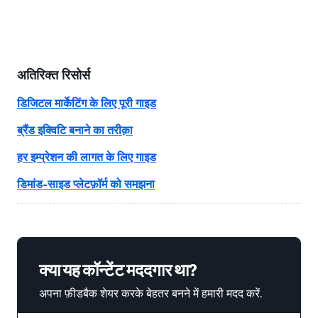
अतिरिक्त रिसोर्स
डिजिटल मार्केटिंग के लिए पूरी गाइड
ब्रैंड इक्विटि बनाने का तरीक़ा
हर इम्प्रेशन की लागत के लिए गाइड
डिमांड-साइड प्लेटफ़ॉर्म को समझना
क्या यह कॉन्टेंट मददगार था?
अपना फ़ीडबैक शेयर करके बेहतर बनने में हमारी मदद करें.