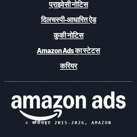
प्राइवेसी नोटिस
दिलचस्पी-आधारित ऐड
कुकी नोटिस
Amazon Ads का स्टेटस
करियर
© कॉपीराइट 2015-
2026
, AMAZON