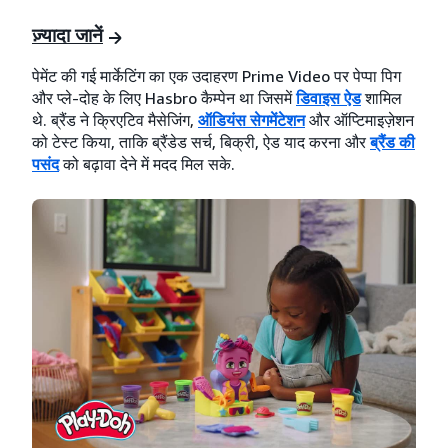
ज़्यादा जानें
पेमेंट की गई मार्केटिंग का एक उदाहरण Prime Video पर पेप्पा पिग
और प्ले-दोह के लिए Hasbro कैम्पेन था जिसमें
डिवाइस ऐड
शामिल
थे. ब्रैंड ने क्रिएटिव मैसेजिंग,
ऑडियंस सेगमेंटेशन
और ऑप्टिमाइज़ेशन
को टेस्ट किया, ताकि ब्रैंडेड सर्च, बिक्री, ऐड याद करना और
ब्रैंड की
पसंद
को बढ़ावा देने में मदद मिल सके.