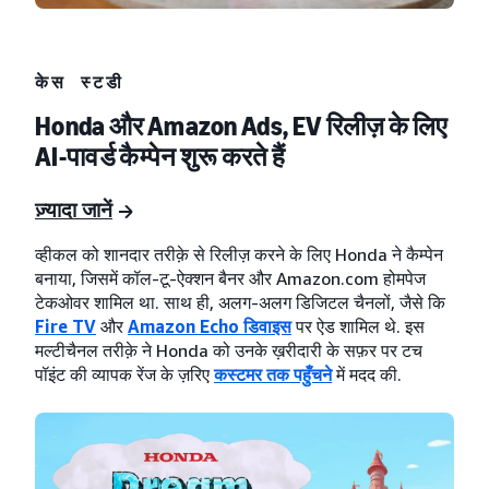
केस स्टडी
Honda और Amazon Ads, EV रिलीज़ के लिए
AI-पावर्ड कैम्पेन शुरू करते हैं
ज़्यादा जानें
व्हीकल को शानदार तरीक़े से रिलीज़ करने के लिए Honda ने कैम्पेन
बनाया, जिसमें कॉल-टू-ऐक्शन बैनर और Amazon.com होमपेज
टेकओवर शामिल था. साथ ही, अलग-अलग डिजिटल चैनलों, जैसे कि
Fire TV
और
Amazon Echo डिवाइस
पर ऐड शामिल थे. इस
मल्टीचैनल तरीक़े ने Honda को उनके ख़रीदारी के सफ़र पर टच
पॉइंट की व्यापक रेंज के ज़रिए
कस्टमर तक पहुँचने
में मदद की.