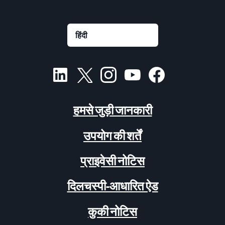
हमसे जुड़ी जानकारी
उपयोग की शर्तें
प्राइवेसी नोटिस
दिलचस्पी-आधारित ऐड
कुकी नोटिस