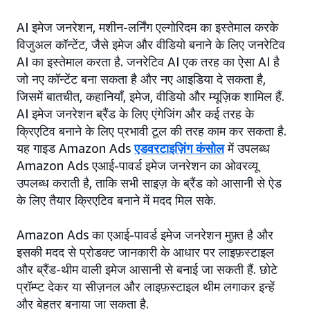
AI इमेज जनरेशन, मशीन-लर्निंग एल्गोरिदम का इस्तेमाल करके
विजुअल कॉन्टेंट, जैसे इमेज और वीडियो बनाने के लिए जनरेटिव
AI का इस्तेमाल करता है. जनरेटिव AI एक तरह का ऐसा AI है
जो नए कॉन्टेंट बना सकता है और नए आइडिया दे सकता है,
जिसमें बातचीत, कहानियाँ, इमेज, वीडियो और म्यूज़िक शामिल हैं.
AI इमेज जनरेशन ब्रैंड के लिए एंगेजिंग और कई तरह के
क्रिएटिव बनाने के लिए प्रभावी टूल की तरह काम कर सकता है.
यह गाइड Amazon Ads
एडवरटाइज़िंग कंसोल
में उपलब्ध
Amazon Ads एआई-पावर्ड इमेज जनरेशन का ओवरव्यू
उपलब्ध कराती है, ताकि सभी साइज़ के ब्रैंड को आसानी से ऐड
के लिए तैयार क्रिएटिव बनाने में मदद मिल सके.
Amazon Ads का एआई-पावर्ड इमेज जनरेशन मुफ़्त है और
इसकी मदद से प्रोडक्ट जानकारी के आधार पर लाइफ़स्टाइल
और ब्रैंड-थीम वाली इमेज आसानी से बनाई जा सकती हैं. छोटे
प्रॉम्प्ट देकर या सीज़नल और लाइफ़स्टाइल थीम लगाकर इन्हें
और बेहतर बनाया जा सकता है.