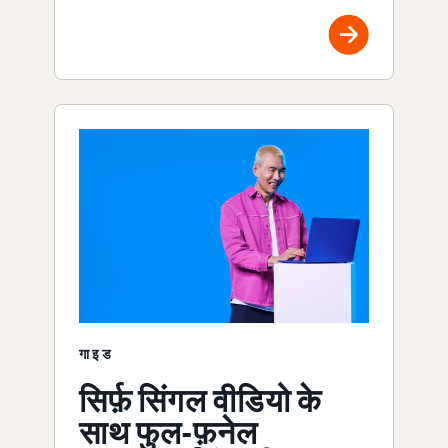
गाइड
सिर्फ़ सिंगल वीडियो के
साथ फुल-फ़नेल