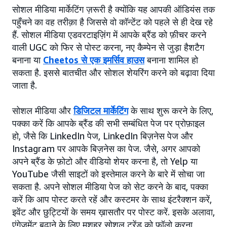
सोशल मीडिया मार्केटिंग ज़रूरी है क्योंकि यह आपकी ऑडियंस तक
पहुँचने का वह तरीक़ा है जिससे वो कॉन्टेंट को पहले से ही देख रहे
हैं. सोशल मीडिया एडवरटाइज़िंग में आपके ब्रैंड को फ़ीचर करने
वाली UGC को फिर से पोस्ट करना, नए कैम्पेन से जुड़ा हैशटैग
बनाना या
Cheetos से एक इमर्सिव हाउस
बनाना शामिल हो
सकता है. इससे बातचीत और सोशल शेयरिंग करने को बढ़ावा दिया
जाता है.
सोशल मीडिया और
डिजिटल मार्केटिंग
के साथ शुरू करने के लिए,
पक्का करें कि आपके ब्रैंड की सभी सम्बंधित पेज पर प्रोफ़ाइल
हो, जैसे कि LinkedIn पेज, LinkedIn बिज़नेस पेज और
Instagram पर आपके बिज़नेस का पेज. जैसे, अगर आपको
अपने ब्रैंड के फ़ोटो और वीडियो शेयर करना है, तो Yelp या
YouTube जैसी साइटों को इस्तेमाल करने के बारे में सोचा जा
सकता है. अपने सोशल मीडिया पेज को सेट करने के बाद, पक्का
करें कि आप पोस्ट करते रहें और कस्टमर के साथ इंटरैक्शन करें,
इवेंट और छुट्टियों के समय ख़ासतौर पर पोस्ट करें. इसके अलावा,
एंगेजमेंट बढ़ाने के लिए मशहूर सोशल ट्रेंड को फ़ॉलो करना