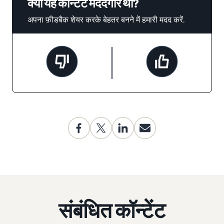
क्या यह कॉन्टेंट मददगार था?
अपना फ़ीडबैक शेयर करके बेहतर बनने में हमारी मदद करें.
संबंधित कॉन्टेंट