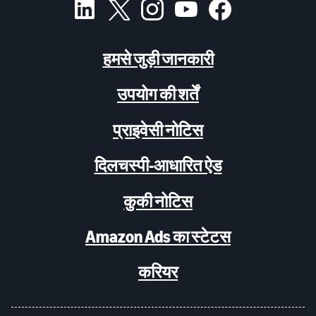
हमसे जुड़ी जानकारी
उपयोग की शर्तें
प्राइवेसी नोटिस
दिलचस्पी-आधारित ऐड
कुकी नोटिस
Amazon Ads का स्टेटस
करियर