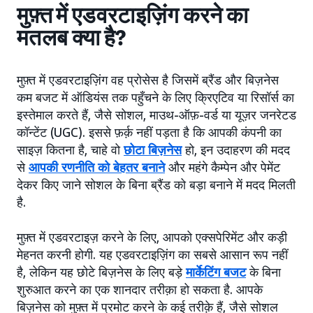
मुफ़्त में एडवरटाइज़िंग करने का
मतलब क्या है?
मुफ़्त में एडवरटाइज़िंग वह प्रोसेस है जिसमें ब्रैंड और बिज़नेस
कम बजट में ऑडियंस तक पहुँचने के लिए क्रिएटिव या रिसॉर्स का
इस्तेमाल करते हैं, जैसे सोशल, माउथ-ऑफ़-वर्ड या यूज़र जनरेटड
कॉन्टेंट (UGC). इससे फ़र्क़ नहीं पड़ता है कि आपकी कंपनी का
साइज़ कितना है, चाहे वो
छोटा बिज़नेस
हो, इन उदाहरण की मदद
से
आपकी रणनीति को बेहतर बनाने
और महंगे कैम्पेन और पेमेंट
देकर किए जाने सोशल के बिना ब्रैंड को बड़ा बनाने में मदद मिलती
है.
मुफ़्त में एडवरटाइज़ करने के लिए, आपको एक्सपेरिमेंट और कड़ी
मेहनत करनी होगी. यह एडवरटाइज़िंग का सबसे आसान रूप नहीं
है, लेकिन यह छोटे बिज़नेस के लिए बड़े
मार्केटिंग बजट
के बिना
शुरुआत करने का एक शानदार तरीक़ा हो सकता है. आपके
बिज़नेस को मुफ़्त में प्रमोट करने के कई तरीक़े हैं, जैसे सोशल