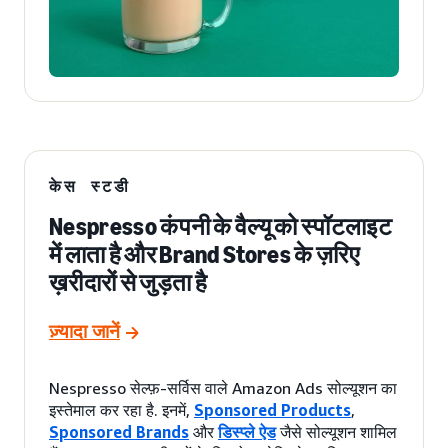
केस स्टडी
Nespresso कंपनी के वैल्यू को स्पॉटलाइट
में लाता है और Brand Stores के ज़रिए
ख़रीदारों से जुड़ता है
ज़्यादा जानें
Nespresso सेल्फ़-सर्विस वाले Amazon Ads सोल्यूशन का
इस्तेमाल कर रहा है. इनमें,
Sponsored Products
,
Sponsored Brands
और
डिस्प्ले ऐड
जैसे सोल्यूशन शामिल