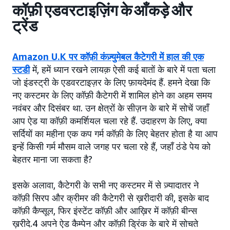
कॉफ़ी एडवरटाइज़िंग के आँकड़े और
ट्रेंड
Amazon U.K पर कॉफ़ी कंज़्युमेबल कैटेगरी में हाल की एक
स्टडी
में, हमें ध्यान रखने लायक़ ऐसी कई बातों के बारे में पता चला
जो इंडस्ट्री के एडवरटाइज़र के लिए फ़ायदेमंद हैं. हमने देखा कि
नए कस्टमर के लिए कॉफ़ी कैटेगरी में शामिल होने का अहम समय
नवंबर और दिसंबर था. उन क्षेत्रों के सीज़न के बारे में सोचें जहाँ
आप ऐड या कॉफ़ी कमर्शियल चला रहे हैं. उदाहरण के लिए, क्या
सर्दियों का महीना एक कप गर्म कॉफ़ी के लिए बेहतर होता है या आप
इन्हें किसी गर्म मौसम वाले जगह पर चला रहे हैं, जहाँ ठंडे पेय को
बेहतर माना जा सकता है?
इसके अलावा, कैटेगरी के सभी नए कस्टमर में से ज़्यादातर ने
कॉफ़ी सिरप और क्रीमर की कैटेगरी से ख़रीदारी की, इसके बाद
कॉफ़ी कैप्सूल, फिर इंस्टेंट कॉफ़ी और आख़िर में कॉफ़ी बीन्स
ख़रीदे.4 अपने ऐड कैम्पेन और कॉफ़ी ड्रिंक के बारे में सोचते