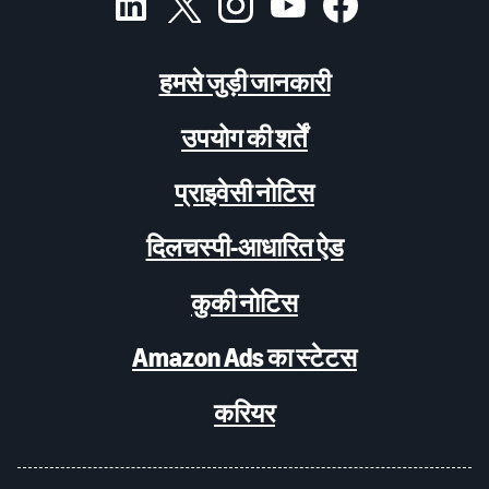
हमसे जुड़ी जानकारी
उपयोग की शर्तें
प्राइवेसी नोटिस
दिलचस्पी-आधारित ऐड
कुकी नोटिस
Amazon Ads का स्टेटस
करियर