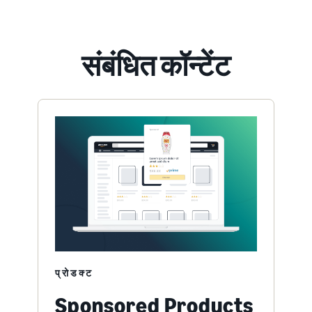
संबंधित कॉन्टेंट
प्रोडक्ट
Sponsored Products