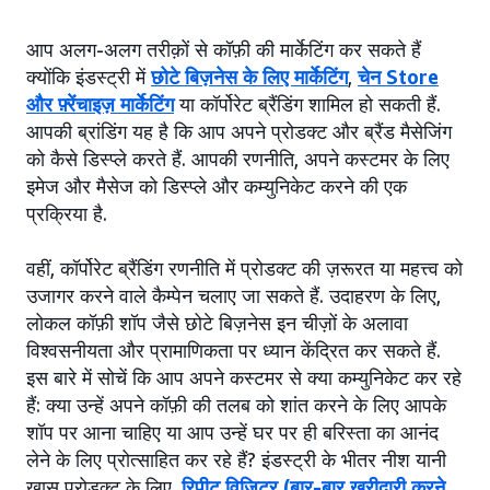
आप अलग-अलग तरीक़ों से कॉफ़ी की मार्केटिंग कर सकते हैं
क्योंकि इंडस्ट्री में
छोटे बिज़नेस के लिए मार्केटिंग
,
चेन Store
और फ़्रेंचाइज़ मार्केटिंग
या कॉर्पोरेट ब्रैंडिंग शामिल हो सकती हैं.
आपकी ब्रांडिंग यह है कि आप अपने प्रोडक्ट और ब्रैंड मैसेजिंग
को कैसे डिस्प्ले करते हैं. आपकी रणनीति, अपने कस्टमर के लिए
इमेज और मैसेज को डिस्प्ले और कम्युनिकेट करने की एक
प्रक्रिया है.
वहीं, कॉर्पोरेट ब्रैंडिंग रणनीति में प्रोडक्ट की ज़रूरत या महत्त्व को
उजागर करने वाले कैम्पेन चलाए जा सकते हैं. उदाहरण के लिए,
लोकल कॉफ़ी शॉप जैसे छोटे बिज़नेस इन चीज़ों के अलावा
विश्वसनीयता और प्रामाणिकता पर ध्यान केंद्रित कर सकते हैं.
इस बारे में सोचें कि आप अपने कस्टमर से क्या कम्युनिकेट कर रहे
हैं: क्या उन्हें अपने कॉफ़ी की तलब को शांत करने के लिए आपके
शॉप पर आना चाहिए या आप उन्हें घर पर ही बरिस्ता का आनंद
लेने के लिए प्रोत्साहित कर रहे हैं? इंडस्ट्री के भीतर नीश यानी
ख़ास प्रोडक्ट के लिए,
रिपीट विज़िटर (बार-बार ख़रीदारी करने