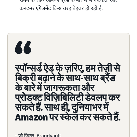
कस्टमर एंगेजमेंट किस तरह बेहतर हो रही है.
स्पॉन्सर्ड ऐड के ज़रिए, हम तेज़ी से
बिक्री बढ़ाने के साथ-साथ ब्रैंड
के बारे में जागरूकता और
प्रोडक्ट विज़िबिलिटी डेवलप कर
सकते हैं. साथ ही, दुनियाभर में
Amazon पर स्केल कर सकते हैं.
- जो फिशर, Brandvault