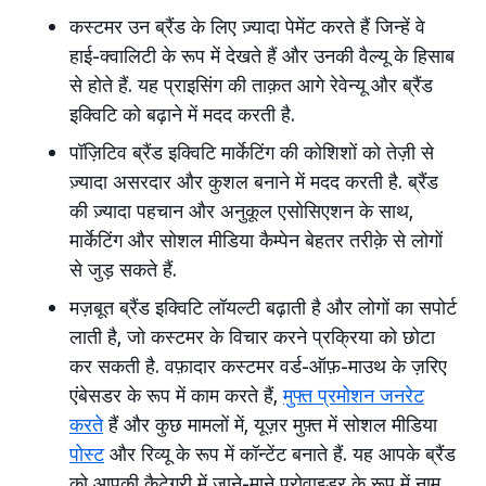
कस्टमर उन ब्रैंड के लिए ज़्यादा पेमेंट करते हैं जिन्हें वे
हाई-क्वालिटी के रूप में देखते हैं और उनकी वैल्यू के हिसाब
से होते हैं. यह प्राइसिंग की ताक़त आगे रेवेन्यू और ब्रैंड
इक्विटि को बढ़ाने में मदद करती है.
पॉज़िटिव ब्रैंड इक्विटि मार्केटिंग की कोशिशों को तेज़ी से
ज़्यादा असरदार और कुशल बनाने में मदद करती है. ब्रैंड
की ज़्यादा पहचान और अनुकूल एसोसिएशन के साथ,
मार्केटिंग और सोशल मीडिया कैम्पेन बेहतर तरीक़े से लोगों
से जुड़ सकते हैं.
मज़बूत ब्रैंड इक्विटि लॉयल्टी बढ़ाती है और लोगों का सपोर्ट
लाती है, जो कस्टमर के विचार करने प्रक्रिया को छोटा
कर सकती है. वफ़ादार कस्टमर वर्ड-ऑफ़-माउथ के ज़रिए
एंबेसडर के रूप में काम करते हैं,
मुफ्त प्रमोशन जनरेट
करते
हैं और कुछ मामलों में, यूज़र मुफ़्त में सोशल मीडिया
पोस्ट
और रिव्यू के रूप में कॉन्टेंट बनाते हैं. यह आपके ब्रैंड
को आपकी कैटेगरी में जाने-माने प्रोवाइडर के रूप में नाम