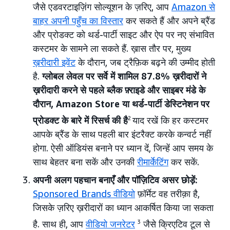
जैसे एडवरटाइज़िंग सोल्यूशन के ज़रिए, आप
Amazon से
बाहर अपनी पहुँच का विस्तार
कर सकते हैं और अपने ब्रैंड
और प्रोडक्ट को थर्ड-पार्टी साइट और ऐप पर नए संभावित
कस्टमर के सामने ला सकते हैं. ख़ास तौर पर, मुख्य
ख़रीदारी इवेंट
के दौरान, जब ट्रैफ़िक बढ़ने की उम्मीद होती
है.
ग्लोबल लेवल पर सर्वे में शामिल 87.8% ख़रीदारों ने
ख़रीदारी करने से पहले ब्लैक फ़्राइडे और साइबर मंडे के
दौरान, Amazon Store या थर्ड-पार्टी डेस्टिनेशन पर
प्रोडक्ट के बारे में रिसर्च की है
2
याद रखें कि हर कस्टमर
आपके ब्रैंड के साथ पहली बार इंटरैक्ट करके कन्वर्ट नहीं
होगा. ऐसी ऑडियंस बनाने पर ध्यान दें, जिन्हें आप समय के
साथ बेहतर बना सकें और उनकी
रीमार्केटिंग
कर सकें.
अपनी अलग पहचान बनाएँ और पॉज़िटिव असर छोड़ें:
Sponsored Brands वीडियो
फ़ॉर्मेट वह तरीक़ा है,
जिसके ज़रिए ख़रीदारों का ध्यान आकर्षित किया जा सकता
है. साथ ही, आप
वीडियो जनरेटर
3
जैसे क्रिएटिव टूल से