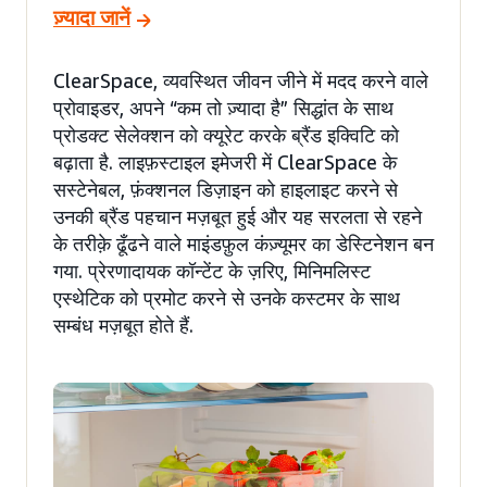
ज़्यादा जानें
ClearSpace, व्यवस्थित जीवन जीने में मदद करने वाले
प्रोवाइडर, अपने “कम तो ज़्यादा है” सिद्धांत के साथ
प्रोडक्ट सेलेक्शन को क्यूरेट करके ब्रैंड इक्विटि को
बढ़ाता है. लाइफ़स्टाइल इमेजरी में ClearSpace के
सस्टेनेबल, फ़ंक्शनल डिज़ाइन को हाइलाइट करने से
उनकी ब्रैंड पहचान मज़बूत हुई और यह सरलता से रहने
के तरीक़े ढूँढने वाले माइंडफ़ुल कंज़्यूमर का डेस्टिनेशन बन
गया. प्रेरणादायक कॉन्टेंट के ज़रिए, मिनिमलिस्ट
एस्थेटिक को प्रमोट करने से उनके कस्टमर के साथ
सम्बंध मज़बूत होते हैं.