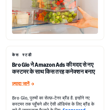
केस स्टडी
Bro Glo ने Amazon Ads की मदद से नए
कस्टमर के साथ किस तरह कनेक्शन बनाए
ज़्यादा जानें
Bro Glo, पुरुषों का सेल्फ़-टेनर ब्रैंड है. इन्होंने नए
कस्टमर तक पहुँचने और ऐसी ऑडियंस के लिए ब्रैंड के
बारे में जागरूकता फैलाने के लिए,
Sponsored