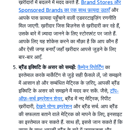
ख़रीदारों में बदलने में मदद करते हैं.
Brand Stores और
Sponsored Brands का एक साथ फ़ायदा उठाएँ
और
आपके पास फ़ायदा पहुँचाने वाली एडवरटाइज़िंग रणनीति
मिल जाएगी. ख़रीदार जिस बिज़नेस से ख़रीदारी कर रहे हैं,
उसके बारे में ज़्यादा जानने के लिए स्टोरफ़्रंट पर जाते हैं.
आपके लिए यह शोकेस करने का मौक़ा है कि आप कौन हैं
और ऐसी जगह बनाएँ जहाँ ख़रीदार आपसे जुड़ने के लिए
बार-बार आएँ.
ब्रैंड इक्विटि के असर को समझें:
कैम्पेन रिपोर्टिंग
का
इस्तेमाल करके मार्केटिंग से जुड़े सही फ़ैसले लें, जो समझने
में आसान हो और सम्बंधित मेट्रिक के ज़रिए, आपकी ब्रैंड
इक्विटि के असर को समझने में मदद कर सकें. जैसे,
टॉप-
ऑफ़-सर्च इम्प्रेशन शेयर
, ब्रैंड में नए मेट्रिक, रिपीट
ख़रीदारी,
देखने योग्य इम्प्रेशन
और ब्रैंड सर्च. आप ब्रैंड
की सफलता बताने वाले मेट्रिक को मापने के लिए, इनसाइट
का इस्तेमाल कर सकते हैं. साथ ही, इससे जान सकते हैं कि
समय के साथ आपकी ब्रैंड के बारे में जागरूकता और