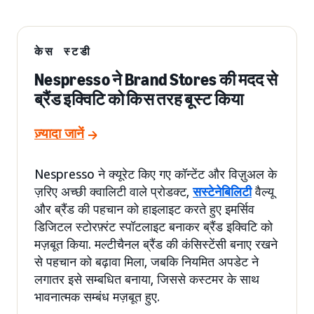
केस स्टडी
Nespresso ने Brand Stores की मदद से
ब्रैंड इक्विटि को किस तरह बूस्ट किया
ज़्यादा जानें
Nespresso ने क्यूरेट किए गए कॉन्टेंट और विज़ुअल के
ज़रिए अच्छी क्वालिटी वाले प्रोडक्ट,
सस्टेनेबिलिटी
वैल्यू
और ब्रैंड की पहचान को हाइलाइट करते हुए इमर्सिव
डिजिटल स्टोरफ़्रंट स्पॉटलाइट बनाकर ब्रैंड इक्विटि को
मज़बूत किया. मल्टीचैनल ब्रैंड की कंसिस्टेंसी बनाए रखने
से पहचान को बढ़ावा मिला, जबकि नियमित अपडेट ने
लगातर इसे सम्बधित बनाया, जिससे कस्टमर के साथ
भावनात्मक सम्बंध मज़बूत हुए.