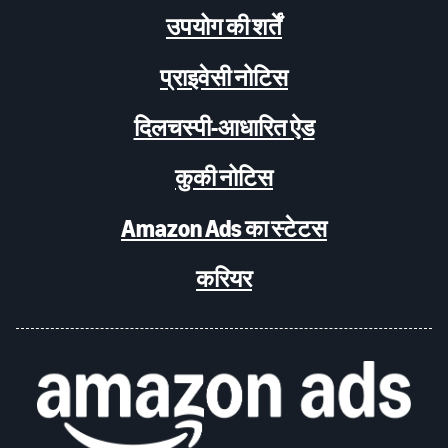
उपयोग की शर्तें
प्राइवेसी नोटिस
दिलचस्पी-आधारित ऐड
कुकी नोटिस
Amazon Ads का स्टेटस
करियर