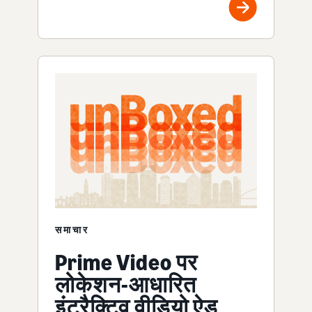
समाचार
Prime Video पर
लोकेशन-आधारित
इंटरैक्टिव वीडियो ऐड