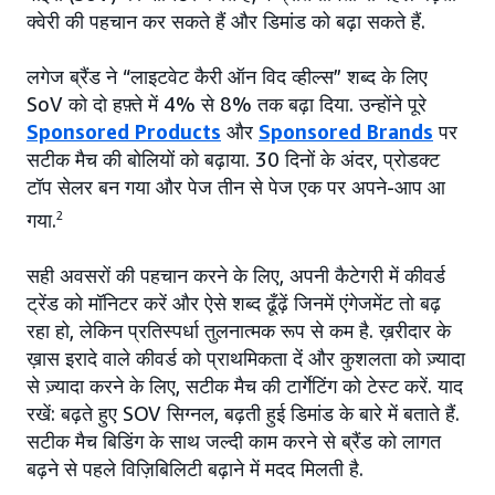
क्वेरी की पहचान कर सकते हैं और डिमांड को बढ़ा सकते हैं.
लगेज ब्रैंड ने “लाइटवेट कैरी ऑन विद व्हील्स” शब्द के लिए
SoV को दो हफ़्ते में 4% से 8% तक बढ़ा दिया. उन्होंने पूरे
Sponsored Products
और
Sponsored Brands
पर
सटीक मैच की बोलियों को बढ़ाया. 30 दिनों के अंदर, प्रोडक्ट
टॉप सेलर बन गया और पेज तीन से पेज एक पर अपने-आप आ
गया.
2
सही अवसरों की पहचान करने के लिए, अपनी कैटेगरी में कीवर्ड
ट्रेंड को मॉनिटर करें और ऐसे शब्द ढूँढ़ें जिनमें एंगेजमेंट तो बढ़
रहा हो, लेकिन प्रतिस्पर्धा तुलनात्मक रूप से कम है. ख़रीदार के
ख़ास इरादे वाले कीवर्ड को प्राथमिकता दें और कुशलता को ज़्यादा
से ज़्यादा करने के लिए, सटीक मैच की टार्गेटिंग को टेस्ट करें. याद
रखें: बढ़ते हुए SOV सिग्नल, बढ़ती हुई डिमांड के बारे में बताते हैं.
सटीक मैच बिडिंग के साथ जल्दी काम करने से ब्रैंड को लागत
बढ़ने से पहले विज़िबिलिटी बढ़ाने में मदद मिलती है.