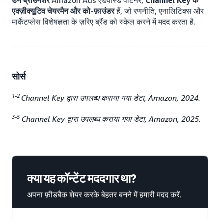
डैन ब्राउनशर
Amazon Ads एडवांस्ड पार्टनर,
Channel Key के
एक्ज़ीक्यूटिव चेयरमैन और को-फ़ाउंडर
हैं, जो रणनीति, एनालिटिक्स और
मार्केटप्लेस विशेषज्ञता के ज़रिए ब्रैंड को स्केल करने में मदद करता है.
सोर्स
1-2
Channel Key द्वारा उपलब्ध कराया गया डेटा, Amazon, 2024.
3-5
Channel Key द्वारा उपलब्ध कराया गया डेटा, Amazon, 2025.
क्या यह कॉन्टेंट मददगार था?
अपना फ़ीडबैक शेयर करके बेहतर बनने में हमारी मदद करें.