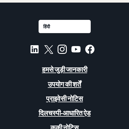
हमसे जुड़ी जानकारी
उपयोग की शर्तें
प्राइवेसी नोटिस
दिलचस्पी-आधारित ऐड
कुकी नोटिस