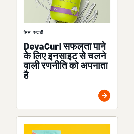
केस स्टडी
DevaCurl सफलता पाने
के लिए इनसाइट से चलने
वाली रणनीति को अपनाता
है