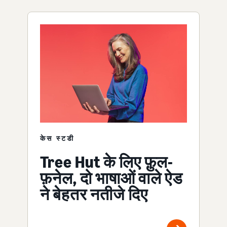
केस स्टडी
Tree Hut के लिए फ़ुल-
फ़नेल, दो भाषाओं वाले ऐड
ने बेहतर नतीजे दिए