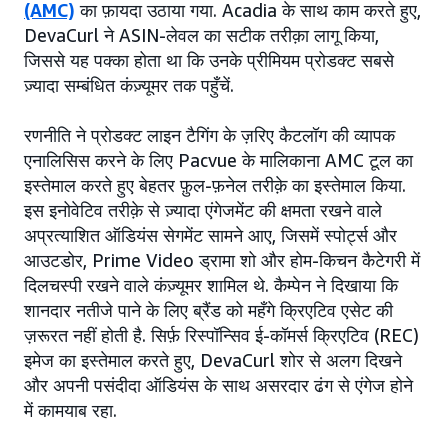
(AMC)
का फ़ायदा उठाया गया. Acadia के साथ काम करते हुए,
DevaCurl ने ASIN-लेवल का सटीक तरीक़ा लागू किया,
जिससे यह पक्का होता था कि उनके प्रीमियम प्रोडक्ट सबसे
ज़्यादा सम्बंधित कंज़्यूमर तक पहुँचें.
रणनीति ने प्रोडक्ट लाइन टैगिंग के ज़रिए कैटलॉग की व्यापक
एनालिसिस करने के लिए Pacvue के मालिकाना AMC टूल का
इस्तेमाल करते हुए बेहतर फ़ुल-फ़नेल तरीक़े का इस्तेमाल किया.
इस इनोवेटिव तरीक़े से ज़्यादा एंगेजमेंट की क्षमता रखने वाले
अप्रत्याशित ऑडियंस सेगमेंट सामने आए, जिसमें स्पोर्ट्स और
आउटडोर, Prime Video ड्रामा शो और होम-किचन कैटेगरी में
दिलचस्पी रखने वाले कंज़्यूमर शामिल थे. कैम्पेन ने दिखाया कि
शानदार नतीजे पाने के लिए ब्रैंड को महँगे क्रिएटिव एसेट की
ज़रूरत नहीं होती है. सिर्फ़ रिस्पॉन्सिव ई-कॉमर्स क्रिएटिव (REC)
इमेज का इस्तेमाल करते हुए, DevaCurl शोर से अलग दिखने
और अपनी पसंदीदा ऑडियंस के साथ असरदार ढंग से एंगेज होने
में कामयाब रहा.