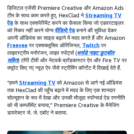
डिजिटल एजेंसी Premiere Creative और Amazon Ads
टीम के साथ काम करते हुए, HexClad ने
Streaming TV
ऐड
के साथ एक्सपेरिमेंट करने का फ़ैसला किया जो एडवरटाइज़र
को स्किप नहीं करने योग्य
वीडियो ऐड
बनाने की सुविधा देकर
अपनी ऑडियंस का साइज़ बढ़ाने में मदद करते हैं और Amazon
Freevee
पर एक्सक्लूसिव ओरिजिनल,
Twitch
पर
लाइवस्ट्रीम मनोरंजन, लाइव स्पोर्ट्स (
थर्सडे नाइट फ़ुटबॉल
सहित
) टॉपी टीवी और नेटवर्क ब्रॉडकास्टर ऐप और Fire TV पर
क्यूरेट किए गए न्यूज़ ऐप जैसे स्ट्रीमिंग कॉन्टेंट में दिखाई देते हैं.
“हमने
Streaming TV
को Amazon से आगे नई ऑडियंस
तक HexClad की पहुँच बढ़ाने में मदद के लिए एक शानदार
सोल्यूशन के रूप में देखा और उनकी मौजूदा स्पॉन्सर्ड ऐड रणनीति
को भी कम्प्लीमेंट बनाया,” Premiere Creative के मैनेजिंग
डायरेक्टर जे. जे. एबॉट ने बताया.