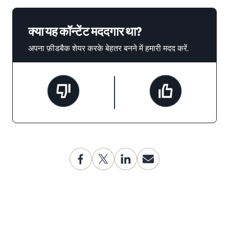
क्या यह कॉन्टेंट मददगार था?
अपना फ़ीडबैक शेयर करके बेहतर बनने में हमारी मदद करें.