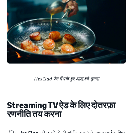
HexClad पैन में पके हुए आलू को भूनना
Streaming TV ऐड के लिए दोतरफ़ा
रणनीति तय करना