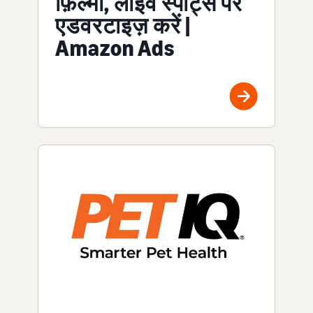
फ़िल्मों, लाइव स्पोर्ट्स पर
एडवरटाइज़ करें |
Amazon Ads