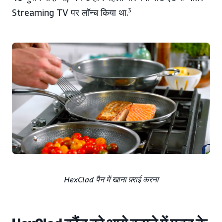
Streaming TV पर लॉन्च किया था.
3
HexClad पैन में खाना फ़्राई करना