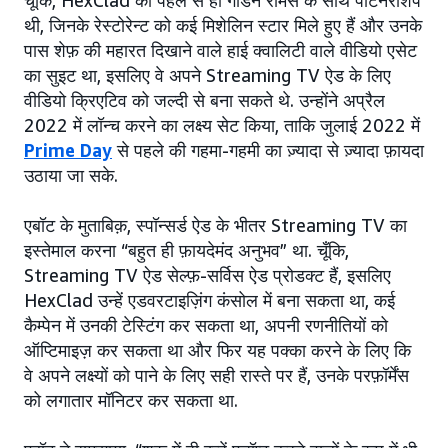
चूँकि, HexClad की पहले से ही गॉर्डन रामसे के साथ पार्टनरशिप
थी, जिनके रेस्टोरेन्ट को कई मिशेलिन स्टार मिले हुए हैं और उनके
पास शेफ़ की महारत दिखाने वाले हाई क्वालिटी वाले वीडियो एसेट
का सुइट था, इसलिए वे अपने Streaming TV ऐड के लिए
वीडियो क्रिएटिव को जल्दी से बना सकते थे. उन्होंने अप्रैल
2022 में लॉन्च करने का लक्ष्य सेट किया, ताकि जुलाई 2022 में
Prime Day
से पहले की गहमा-गहमी का ज़्यादा से ज़्यादा फ़ायदा
उठाया जा सके.
एबॉट के मुताबिक़, स्पॉन्सर्ड ऐड के भीतर Streaming TV का
इस्तेमाल करना “बहुत ही फ़ायदेमंद अनुभव” था. चूँकि,
Streaming TV ऐड सेल्फ़-सर्विस ऐड प्रोडक्ट हैं, इसलिए
HexClad उन्हें एडवरटाइज़िंग कंसोल में बना सकता था, कई
कैम्पेन में उनकी टेस्टिंग कर सकता था, अपनी रणनीतियों को
ऑप्टिमाइज़ कर सकता था और फिर यह पक्का करने के लिए कि
वे अपने लक्ष्यों को पाने के लिए सही रास्ते पर हैं, उनके परफ़ॉर्मेंस
को लगातार मॉनिटर कर सकता था.