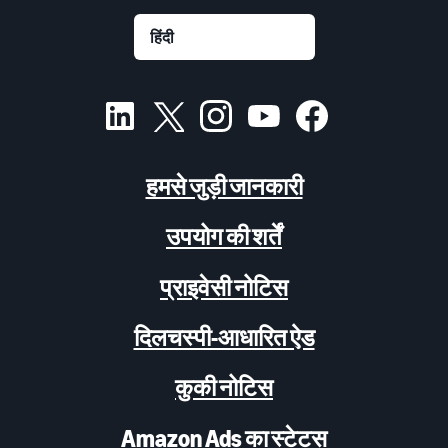
हमसे जुड़ी जानकारी
उपयोग की शर्तें
प्राइवेसी नोटिस
दिलचस्पी-आधारित ऐड
कुकी नोटिस
Amazon Ads का स्टेटस