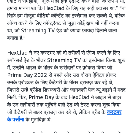
एबॉट ने समझाया, “शुरू में ही इन्हें एडॉप्ट करने वालों के रूप में भी,
हमारा मानना था कि HexClad के लिए यह सही अवसर था.” “ना
सिर्फ़ हम मौजूदा वीडियो कॉन्टेंट का इस्तेमाल कर सकते थे, बल्कि
लॉन्च करने के लिए कॉन्ट्रैक्ट से जुड़ा कोई ख़च भी नहीं करना
था, जो Streaming TV ऐड को ज़्यादा फ़ायदा दिलाने वाला
बनाता है.”
HexClad ने नए कस्टमर को दो तरीक़ों से एंगेज करने के लिए
स्पॉन्सर्ड ऐड के भीतर Streaming TV का इस्तेमाल किया. शुरू
में, उन्होंने आइल के भीतर के ख़रीदारों पर फ़ोकस किया जो
Prime Day 2022 से पहले और उस दौरान ऐक्टिव होकर
उनके प्रोडक्ट के लिए कैटेगरी के भीतर ब्राउज़ कर रहे थे,
जिससे उन्हें ब्रैंडेड डिस्कवरी और जानकारी पेज व्यू बढ़ाने में मदद
मिली. फिर, Prime Day के बाद HexClad ने आइल से बाहर
के उन ख़रीदारों तक पहुँचने वाले ऐड को टेस्ट करना शुरू किया
जो कैटेगरी से बाहर ब्राउज़ कर रहे थे, लेकिन ब्रैंड के
कस्टमर
के पर्सोना
के मुताबिक़ थे.