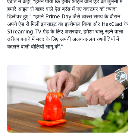
एबॉट ने कहा, “हमने पाया कि हमारे आइल वाले ऐड की तुलना में
हमारे आइल से बाहर वाले ऐड ब्रैंड में नए कस्टमर को ज़्यादा
डिलीवर हुए.” “हमने Prime Day जैसे व्यस्त समय के दौरान
अपने ऐड से मिली इनसाइट का इस्तेमाल किया और HexClad के
Streaming TV ऐड के लिए असरदार, हमेशा चालू रहने वाला
तरीक़ा बनाने में मदद के लिए अपनी अलग-अलग रणनीतियों में
बदलने वाली बोलियाँ लागू कीं.”