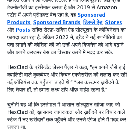
टेक्नोलॉजी का इस्तेमाल करता है और 2019 से Amazon
स्टोर में अपने प्रोडक्ट बेच रहा है. वह
Sponsored
Products
,
Sponsored Brands
,
डिस्प्ले ऐड
,
Stores
और
Posts
सहित सेल्फ़-सर्विस ऐड सोल्यूशन के कॉम्बिनेशन का
फ़ायदा उठा रहा है. लेकिन 2022 में, ब्रैंड ने नई रणनीतियों का
पता लगाने की कोशिश की जो उन्हें अपने बिज़नेस को आगे बढ़ाने
और अपने कस्टमर बेस का विस्तार करने में मदद कर सके.
HexClad के प्रेसिडेंट जेसन पैंज़र ने कहा, “हम अपने जैसे हाई
क्वालिटी वाले कुकवेयर और किचन एक्सेसरीज़ की तलाश कर रही
नई ऑडियंस तक पहुँचना चाहते थे.” “जब कस्टमर ख़रीदने के
लिए तैयार हों, तो हमारा लक्ष्य टॉप ऑफ़ माइंड रहना है.”
चुनौती यह थी कि इस्तेमाल में आसान सोल्यूशन खोजा जाए जो
HexClad को, ख़ासकर जागरूकता और ख़रीदने पर विचार वाले
स्टेज में नए ख़रीदारों तक पहुँचने और उनसे एंगेज होने में मदद कर
सकता था.