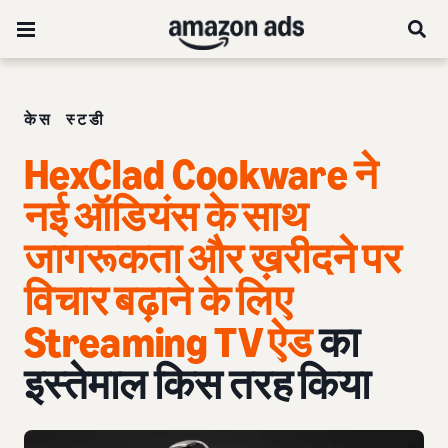
केस स्टडी
HexClad Cookware ने
नई ऑडियंस के साथ
जागरूकता और ख़रीदने पर
विचार बढ़ाने के लिए
Streaming TV ऐड
का
इस्तेमाल किस तरह किया