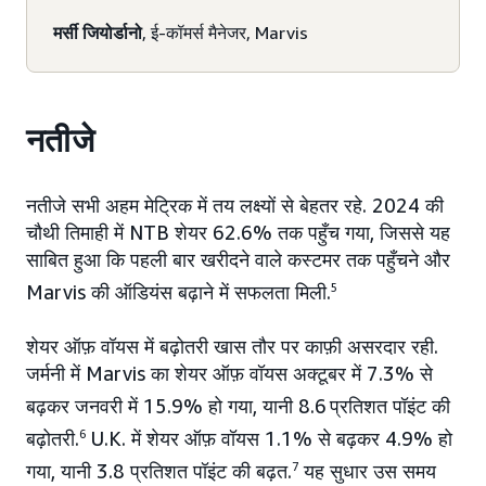
मर्सी जियोर्डानो
, ई-कॉमर्स मैनेजर, Marvis
नतीजे
नतीजे सभी अहम मेट्रिक में तय लक्ष्यों से बेहतर रहे. 2024 की
चौथी तिमाही में NTB शेयर 62.6% तक पहुँच गया, जिससे यह
साबित हुआ कि पहली बार खरीदने वाले कस्टमर तक पहुँचने और
Marvis की ऑडियंस बढ़ाने में सफलता मिली.
5
शेयर ऑफ़ वॉयस में बढ़ोतरी खास तौर पर काफ़ी असरदार रही.
जर्मनी में Marvis का शेयर ऑफ़ वॉयस अक्टूबर में 7.3% से
बढ़कर जनवरी में 15.9% हो गया, यानी 8.6
प्रतिशत पॉइंट की
बढ़ोतरी.
6
U.K. में शेयर ऑफ़ वॉयस 1.1% से बढ़कर 4.9% हो
गया, यानी 3.8 प्रतिशत पॉइंट की बढ़त.
7
यह सुधार उस समय