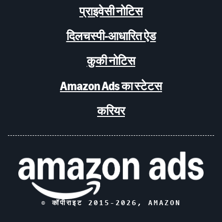
प्राइवेसी नोटिस
दिलचस्पी-आधारित ऐड
कुकी नोटिस
Amazon Ads का स्टेटस
करियर
© कॉपीराइट 2015-
2026
, AMAZON