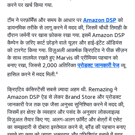
करने पर खर्च किया गया.
टीम ने परफ़ॉर्मेंस और समय के आधार पर
Amazon DSP
को
डायनमिक तरीके से लागू करने में मदद की, जिसमें चौथी तिमाही के
दौरान जर्मनी पर खास फ़ोकस रखा गया. इसमें Amazon DSP
कैम्पेन के ज़रिए कार्ट छोड़ने वाले यूज़र और हाई-इंटेंट ऑडियंस
को टारगेट किया गया. विज़ुअली आकर्षक क्रिएटिव ने पीक सीज़न
के साथ तालमेल रखते हुए Marvis की प्रीमियम पहचान को
बनाए रखा, जिससे 2,000 अतिरिक्त
प्रोडक्ट जानकारी पेज
व्यू
हासिल करने में मदद मिली.
4
क्रिएटिव कंसिस्टेंसी सबसे ज़्यादा अहम थी. Remazing ने
Amazon DSP ऐड से लेकर Brand Store और प्रोडक्ट
जानकारी पेज तक एक जैसा अनुभव सुनिश्चित करने में मदद की,
जिसमें हर क्षेत्र के व्यवहार और पसंद के अनुसार लोकलाइज़्ड
विज़ुअल तैयार किए गए. अलग-अलग फ़ॉर्मेट और क्षेत्रों में एसेट
का समझदारी से दोबारा इस्तेमाल करने से, ब्रैंड की पहचान बनाए
रखते हुए काम को ज़्यादा असरदार और एफ़िशिएंट बनाने में मदद