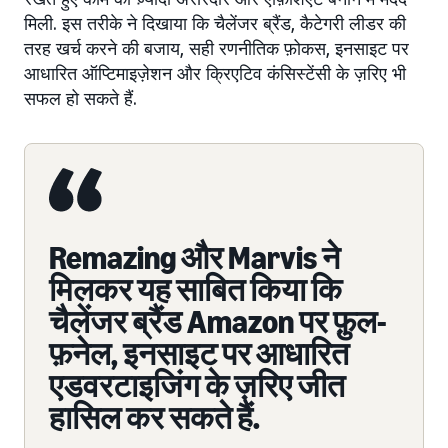
मिली. इस तरीके ने दिखाया कि चैलेंजर ब्रैंड, कैटेगरी लीडर की
तरह खर्च करने की बजाय, सही रणनीतिक फ़ोकस, इनसाइट पर
आधारित ऑप्टिमाइज़ेशन और क्रिएटिव कंसिस्टेंसी के ज़रिए भी
सफल हो सकते हैं.
Remazing और Marvis ने
मिलकर यह साबित किया कि
चैलेंजर ब्रैंड Amazon पर फ़ुल-
फ़नेल, इनसाइट पर आधारित
एडवरटाइजिंग के ज़रिए जीत
हासिल कर सकते हैं.