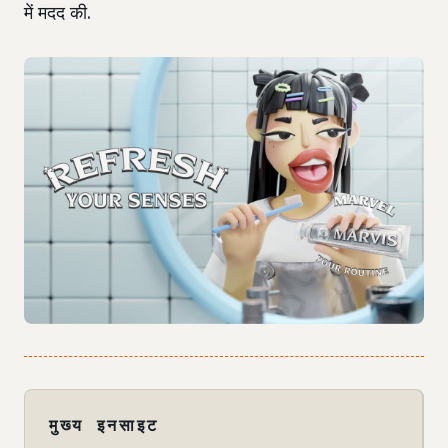
में मदद की.
मुख्य इनसाइट