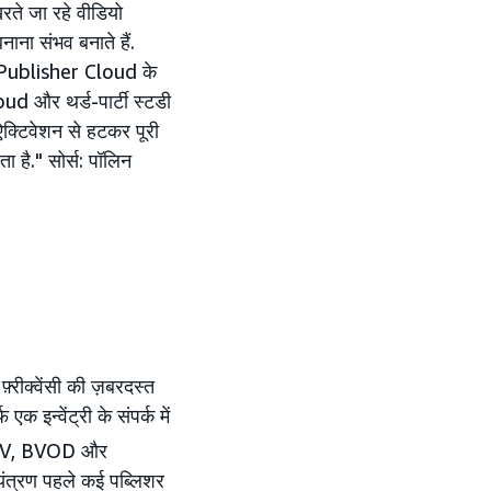
खरते जा रहे वीडियो
नाना संभव बनाते हैं.
n Publisher Cloud के
d और थर्ड-पार्टी स्टडी
 ऐक्टिवेशन से हटकर पूरी
ा है." सोर्स: पॉलिन
्रीक्वेंसी की ज़बरदस्त
 इन्वेंट्री के संपर्क में
V, BVOD और
ियंत्रण पहले कई पब्लिशर