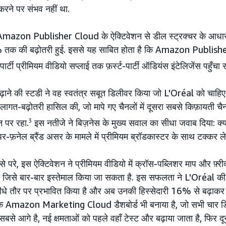
ने पर संभव नहीं था.
azon Publisher Cloud के ऐक्टिवेशन से डील स्ट्रक्चर के आ
 तक की बढ़ोतरी हुई. इससे यह साबित होता है कि Amazon Publisher C
ार्टी प्रीमियम वीडियो सप्लाई तक फ़र्स्ट-पार्टी ऑडियंस इंटेलिजेंस पहुँचा
गे बढ़ाने की स्टडी ने वह स्वतंत्र सबूत डिलीवर किया जो L'Oréal को च
ागत-बढ़ोतरी हासिल की, जो मापे गए चैनलों में दूसरा सबसे किफ़ायती 
 पर रहा.
3
इस नतीजे ने बिज़नेस के मुख्य सवाल का सीधा जवाब दिया:
अपर-फ़नेल ब्रैंड असर के मामले में प्रीमियम ब्रॉडकास्टर के साथ टक्कर ल
से परे, इस ऐक्टिवेशन ने प्रीमियम वीडियो में क्रॉस-पब्लिशर माप और फ़्रीक्
या जिसे बार-बार इस्तेमाल किया जा सकता है. इस सफलता ने L'Oréa
 सीधे तौर पर प्रभावित किया है और अब उनकी हिस्सेदारी 16% से बढ़
िक Amazon Marketing Cloud डैशबोर्ड भी बनाया है, जो सभी चार डिव
 सबसे आगे है, नई क्षमताओं को पहले वहाँ टेस्ट और बढ़ाया जाता है, फिर दूसर