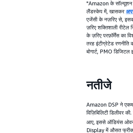
"Amazon के सॉल्यूशन की म
लैंडस्केप में, खासकर
अप
एजेंसी के नज़रिए से,
ज़रिए शक्तिशाली रीटेल
के ज़रिए परफ़ॉर्मेंस का
तरह इंटीग्रेटेड रणनीति 
बोगार्ट, PMO डिजिटल 
नतीजे
Amazon DSP ने एकमात्र खर
विज़िबिलिटी डिलीवर की. इ
आए, इससे ऑडियंस ओवरलै
Display में औसत फ्रीक्व