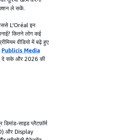
शन ले सकें.
 जिससे L'Oréal इन
च बनाई? कितने लोग कई
रीमियम वीडियो में बढ़े हुए
र
Publicis Media
ाब दे सके और 2026 की
डिमांड-साइड प्लैटफ़ॉर्म
OD) और Display