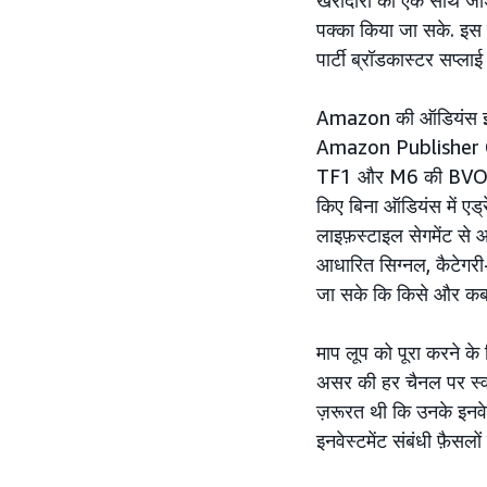
खरीदारी को एक साथ जोड़ा,
पक्का किया जा सके. इस 
पार्टी ब्रॉडकास्टर सप्ला
Amazon की ऑडियंस इंटेलि
Amazon Publisher Cl
TF1 और M6 की BVOD इन्
किए बिना ऑडियंस में एड्
लाइफ़स्टाइल सेगमेंट से 
आधारित सिग्नल, कैटेगरी
जा सके कि किसे और कब ट
माप लूप को पूरा करने के ल
असर की हर चैनल पर स्वत
ज़रूरत थी कि उनके इनवे
इनवेस्टमेंट संबंधी फ़ैसलों