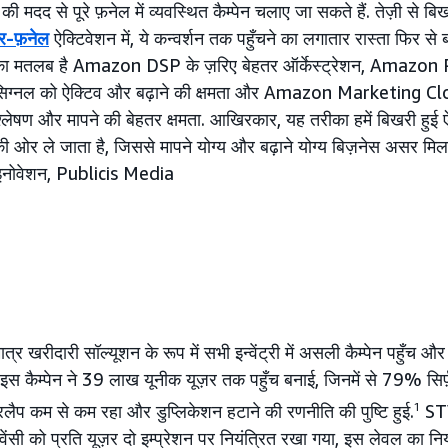
दद से पूरे फ़नेल में व्यवस्थित कैम्पेन चलाए जा सकते हैं. तेज़ी से बि
र-फ़नेल
ऐक्टिवेशन में, ये कन्वर्शन तक पहुँचने का लगातार रास्ता फिर से ब
 इसका मतलब है Amazon DSP के ज़रिए बेहतर ऑर्केस्ट्रेशन, Amazo
 सिग्नल को ऐक्टिव और बढ़ाने की क्षमता और Amazon Marketing Clou
 विश्लेषण और मापने की बेहतर क्षमता. आखिरकार, यह तरीका हमें बिखरी हुई
की ओर ले जाता है, जिससे मापने योग्य और बढ़ाने योग्य बिज़नेस असर मिलत
इनोवेशन, Publicis Media
ीदारी सॉल्यूशन के रूप में सभी इन्वेंट्री में असली कैम्पेन पहुँच और फ़
स कैम्पेन ने 39 लाख यूनीक यूज़र तक पहुँच बनाई, जिनमें से 79% सिर्फ़ एक
प कम से कम रहा और डुप्लिकेशन हटाने की रणनीति की पुष्टि हुई.
1
ST
ेंसी को प्रति यूज़र दो इम्प्रेशन पर नियंत्रित रखा गया, इस लेवल का न