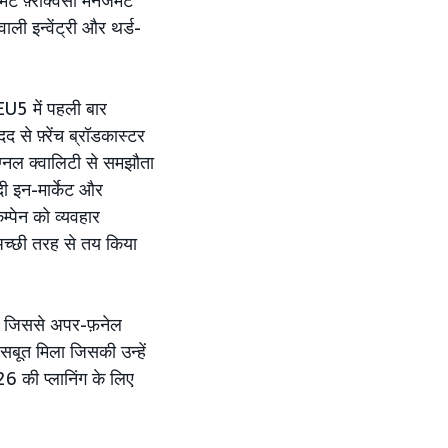
फ़्रीक्वेंसी मैनेजमेंट
 इन्वेंट्री और थर्ड-
 EU5 में पहली बार
 से फ़्रेंच ब्रॉडकास्टर
नल क्वालिटी से समझौता
दी इन-मार्केट और
म्पेन को व्यवहार
अच्छी तरह से तय किया
ा, जिससे अपर-फ़नेल
बूत मिला जिसकी उन्हें
6 की प्लानिंग के लिए