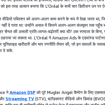
को इस तरह आसान बनाना कि L'Oréal के सभी चार डिवीज़न उन पर ऐक्
ं हर वीडियो पब्लिशर को अलग-अलग काम करने के रूप में देखा जाता था,
 नहीं दे पाता था: उन्होंने असल में कितने अलग-अलग कंज़्यूमर तक पहुँ
ुए? हर चैनल की असली प्रति-लागत-बढ़ोतरी क्या थी? उस स्पष्टता के बिना, प्
हीं ठहराया जा सकता था. L'Oréal ने Amazon Ads के एडवांस्ड पार्टन
र यूनिफ़ाइड खरीदारी और माप रणनीति तैयार की, जो इन सवालों के जव
शा दे सके.
ce ने
Amazon DSP
को पूरे Mugler Angel कैम्पेन के लिए एकमात्र 
ा और
Streaming TV
(STV), ब्रॉडकास्ट वीडियो ऑन डिमांड (BV