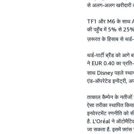
से अलग-अलग खरीदारी कर
TF1 और M6 के साथ Am
की पहुँच में 5% से 25%
ज़रूरत के हिसाब से थर्ड-प
थर्ड-पार्टी ब्रैंड को आ
ने EUR 0.40 का प्रति-ल
साथ Disney पहले स्थान
एंड-ऑपरेटेड इन्वेंट्री, 
तत्काल कैम्पेन के नतीजों 
ऐसा तरीका स्थापित कि
इनवेस्टमेंट रणनीति को
है. L'Oréal ने ऑटोमैट
जा सकता है. इसमें फ़्रांस