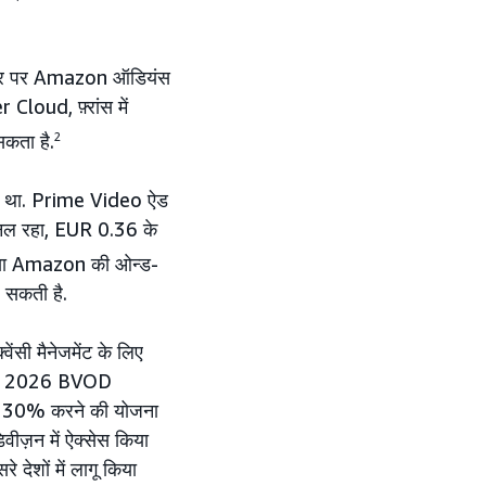
धार पर Amazon ऑडियंस
loud, फ़्रांस में
 सकता है.
2
ाहिए था. Prime Video ऐड
चैनल रहा, EUR 0.36 के
 क्या Amazon की ओन्ड-
े सकती है.
वेंसी मैनेजमेंट के लिए
l की 2026 BVOD
ाकर 30% करने की योजना
ीज़न में ऐक्सेस किया
े देशों में लागू किया