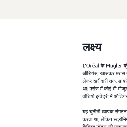
लक्ष्य
L'Oréal के Mugler ब्रै
ऑडियंस, खासकर फ़्रांस मे
लेकर खरीदारी तक, डायरेक
था: फ़्रांस में कोई भी
वीडियो इन्वेंट्री में ऑड
यह चुनौती व्यापक संगठना
करता था, लेकिन स्ट्रीमिंग
केंद्रित मॉडल की ज़रूरत