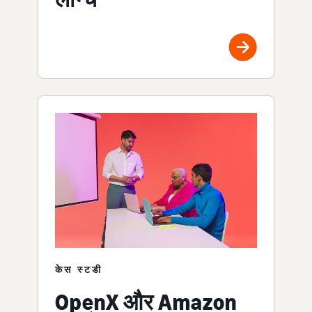
केस स्टडी
OpenX और Amazon