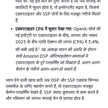
मदद की. यह इस बात की पुष्टि करता है कि जब सप्लाई की
क्वालिटी में सुधार होता है, तो इनवेस्टमेंट बढ़ता है, जिससे
एडवरटाइज़र और SSP दोनों के लिए मज़बूत नतीजे मिलते
हैं.
एडवरटाइज़र CPA में सुधार देखा गया
: OpenX-सोर्स की
गई इन्वेंट्री पर एडवरटाइज़र के बीच, अगस्त और नवंबर
2025 के बीच प्रति ऐक्शन की लागत (CPA) में 3.4%
की कमी आई है.
3
यह आंकड़ा मापन की अवधि के दौरान
सभी Amazon DSP ऑप्टिमाइज़ेशन क्षमताओं में
एडवरटाइज़र के पूरे परफ़ॉर्मेंस को दिखाता है. अलग-अलग
कैम्पेन के नतीजे अलग-अलग हो सकते हैं.
ध्यान देने वाली खास बातें: जब DSP और SSP एडवांस सिग्नल
एक्सचेंज़ के ज़रिए सहयोग करते हैं, तो एडवरटाइज़र मजबूत
कैम्पेन परफ़ॉर्मेंस देखते हैं, SSP ज़्यादा कुशलता से काम करते हैं
और पब्लिशर को स्वस्थ सप्लाई चेन से फ़ायदा होता है.