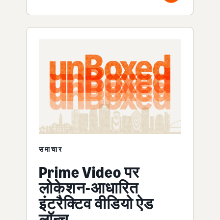
समाचार
Prime Video पर
लोकेशन-आधारित
इंटरैक्टिव वीडियो ऐड
लॉन्च