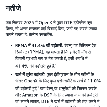
नतीजे
जब सितंबर 2025 में OpenX ने फ़ुल DTE इंटीग्रेश पूरा
किया, तो असर तत्काल वहाँ दिखाई दिया, जहाँ यह सबसे ज्यादा
मायने रखता है: कैम्पेन परफ़ॉर्मेंस.
RPMA में 41.4% की बढ़ोतरी:
रेवेन्यू पर मिलियन ऐड
रिक्वेस्ट (RPMA), यह मापता है कि इन्वेंट्री माँग से
कितनी प्रभावी रूप से मैच करती है, इसी अवधि में
41.4% की बढ़ोतरी हुई है.
1
खर्च में तुरंत बढ़ोतरी:
फ़ुल इंटीग्रेशन के तीन महीनों के
भीतर OpenX के लिए कुल प्रोग्रामैटिक खर्च में
11.0%
की बढ़ोतरी हुई.
2
कम वैल्यू के अनुरोधों को फ़िल्टर करके
और Amazon के DSP के लिए ज़्यादा काम की इन्वेंट्री
को सामने लाकर, DTE ने खर्च में बढ़ोतरी को तेज़ करने में