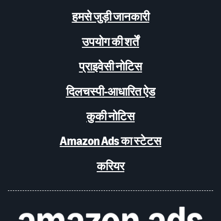
हमसे जुड़ी जानकारी
उपयोग की शर्तें
प्राइवेसी नोटिस
दिलचस्पी-आधारित ऐड
कुकी नोटिस
Amazon Ads का स्टेटस
करियर