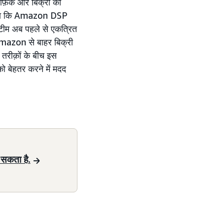
रैफ़िक और बिक्री को
खाया कि Amazon DSP
टीम अब पहले से एकत्रित
 Amazon से बाहर बिक्री
तरीक़ों के बीच इस
को बेहतर करने में मदद
 सकता है.