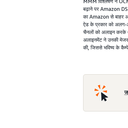
MMM विश्लेषण ने OCM नती
बढ़ाने पर Amazon DSP
का Amazon से बाहर असर
ऐड के प्रकार को अलग-अल
चैनलों को अलाइन करके O
अलाइनमेंट ने उनकी मेजरमे
की, जिससे भविष्य के कैम्प
ज