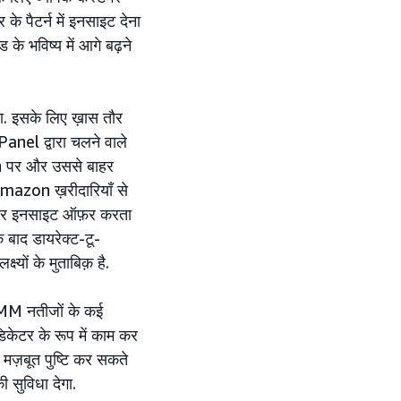
के पैटर्न में इनसाइट देना
ड के भविष्य में आगे बढ़ने
ा. इसके लिए ख़ास तौर
nel द्वारा चलने वाले
n पर और उससे बाहर
Amazon ख़रीदारियाँ से
 बेहतर इनसाइट ऑफ़र करता
 बाद डायरेक्ट-टू-
ष्यों के मुताबिक़ है.
MMM नतीजों के कई
िकेटर के रूप में काम कर
़बूत पुष्टि कर सकते
ी सुविधा देगा.