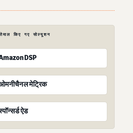
्तेमाल किए गए सोल्यूशन
Amazon DSP
ओमनीचैनल मेट्रिक
स्पॉन्सर्ड ऐड