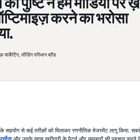
ी पुष्टि ने हमें मीडिया पर ख़र
प्टिमाइज़ करने का भरोसा
या.
 मार्केटिंग, लीडिंग परिधान ब्रैंड
के सहयोग से कई तरीक़ों को मिलाकर रणनीतिक मेजरमेंट लागू किया. 
पर्सोना
और उनके ख़ास ख़रीदारी के पैटर्न और व्यवहारों की पहचान करने 