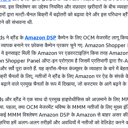
िया. इस विश्लेषण का उद्देश्य नियमित और वफ़ादार ख़रीदारों के बीच व्यवहार 
रों द्वारा मल्टी-चैनल बिक्री में बढ़ोतरी को बढ़ावा देने और इस परिधान ब्रैं
ने की संभावना थी.
ने ब्रैंड के
Amazon DSP
कैम्पेन के लिए OCM मेजरमेंट लागू किय
व्यापक बनाने पर फ़ोकस कैम्पेन प्रकार चुने गए. Amazon Shopper Pa
 को ये इनसाइट मिली कि Amazon पर एडवरटाइज़िंग किस तरह Amazo
n Shopper Panel ऑप्ट-इन प्रोग्राम है जिसमें प्रतिभागी द्वारा ग़ैर-
और सर्वे पूरा करते हैं. यह क्रॉस-चैनल कंज़्यूमर के व्यवहार के बारे में
री चैनलों के लिए, नतीजों ने ब्रैंड के लिए Amazon पर ऐड के संपर्क के
 बढ़ाने वाले प्रमुख चैनलों के रूप में दिखाया, जो कस्टमर के आगे बढ़ने के लक्
 और ब्रैंड ने एक साथ दो प्रमुख हाइपोथीसिस को आज़माने के लिए 
िया. पहला, क्या OCM मेजरमेंट भविष्य के MMM नतीजों के लिए मुख्य इंड
या कई MMM विश्लेषण Amazon DSP के Amazon से बाहर असर की मज
नज़रिया हमें अलग-अलग तरीक़ों और अवधियों में नतीजों को वेलिडेट करने क