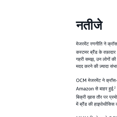
नतीजे
मेजरमेंट रणनीति ने क्र
कस्टमर ब्रैंड के वफ़ादार 
गहरी समझ, उन लोगों की
मदद करने की ज़्यादा संभा
OCM मेजरमेंट ने क्रॉस-
Amazon से बाहर हुई.
2
बिक्री ख़ास तौर पर प्रम
में ब्रैंड की हाइपोथीसिस