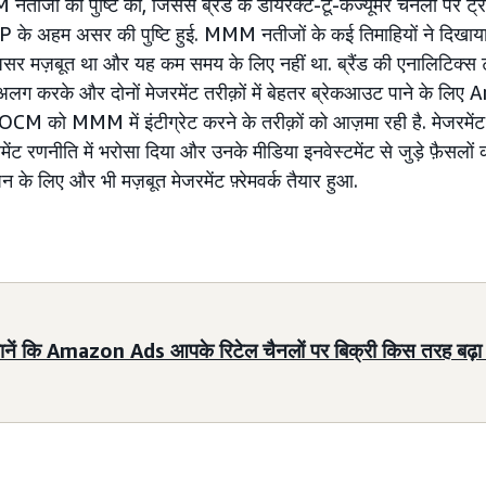
जों की पुष्टि की, जिससे ब्रैंड के डायरेक्ट-टू-कंज्यूमर चैनलों पर ट्
 के अहम असर की पुष्टि हुई. MMM नतीजों के कई तिमाहियों ने दि
 मज़बूत था और यह कम समय के लिए नहीं था. ब्रैंड की एनालिटिक्स 
ग करके और दोनों मेजरमेंट तरीक़ों में बेहतर ब्रेकआउट पाने के लिए
CM को MMM में इंटीग्रेट करने के तरीक़ों को आज़मा रही है. मेजरमेंट 
ंट रणनीति में भरोसा दिया और उनके मीडिया इनवेस्टमेंट से जुड़े फ़ैसलों 
ेन के लिए और भी मज़बूत मेजरमेंट फ़्रेमवर्क तैयार हुआ.
ानें कि Amazon Ads आपके रिटेल चैनलों पर बिक्री किस तरह बढ़ा