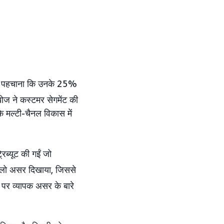
ण ने पहचाना कि उनके 25%
ज ने कस्टमर सेगमेंट की
मल्टी-चैनल विकास में
ब्यूट की गईं जो
हेलो असर दिखाया, जिससे
र व्यापक असर के बारे