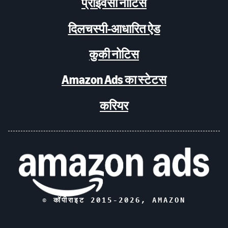
प्राइवेसी नोटिस
दिलचस्पी-आधारित ऐड
कुकी नोटिस
Amazon Ads का स्टेटस
करियर
© कॉपीराइट 2015-
2026
, AMAZON