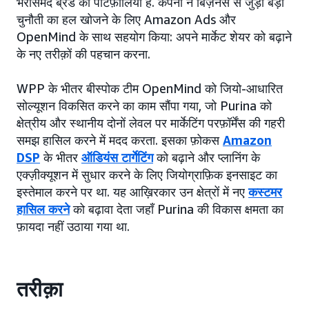
भरोसेमंद ब्रैंड का पोर्टफ़ोलियो है. कंपनी ने बिज़नेस से जुड़ी बड़ी
चुनौती का हल खोजने के लिए Amazon Ads और
OpenMind के साथ सहयोग किया: अपने मार्केट शेयर को बढ़ाने
के नए तरीक़ों की पहचान करना.
WPP के भीतर बीस्पोक टीम OpenMind को जियो-आधारित
सोल्यूशन विकसित करने का काम सौंपा गया, जो Purina को
क्षेत्रीय और स्थानीय दोनों लेवल पर मार्केटिंग परफ़ॉर्मेंस की गहरी
समझ हासिल करने में मदद करता. इसका फ़ोकस
Amazon
DSP
के भीतर
ऑडियंस टार्गेटिंग
को बढ़ाने और प्लानिंग के
एक्ज़ीक्यूशन में सुधार करने के लिए जियोग्राफ़िक इनसाइट का
इस्तेमाल करने पर था. यह आख़िरकार उन क्षेत्रों में नए
कस्टमर
हासिल करने
को बढ़ावा देता जहाँ Purina की विकास क्षमता का
फ़ायदा नहीं उठाया गया था.
तरीक़ा