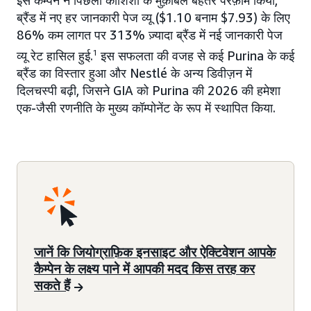
इस कैम्पेन ने पिछली कोशिशों के मुक़ाबले बेहतर परफ़ॉर्म किया,
ब्रैंड में नए हर जानकारी पेज व्यू ($1.10 बनाम $7.93) के लिए
86% कम लागत पर 313% ज़्यादा ब्रैंड में नई जानकारी पेज
व्यू रेट हासिल हुई.
1
इस सफलता की वजह से कई Purina के कई
ब्रैंड का विस्तार हुआ और Nestlé के अन्य डिवीज़न में
दिलचस्पी बढ़ी, जिसने GIA को Purina की 2026 की हमेशा
एक-जैसी रणनीति के मुख्य कॉम्पोनेंट के रूप में स्थापित किया.
जानें कि जियोग्राफ़िक इनसाइट और ऐक्टिवेशन आपके
कैम्पेन के लक्ष्य पाने में आपकी मदद किस तरह कर
सकते हैं