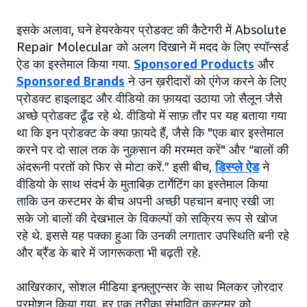
इसके अलावा, घने हेयरकेयर प्रोडक्ट की कैटेगरी में Absolute
Repair Molecular को अलग दिखाने में मदद के लिए स्पॉन्सर्ड
ऐड का इस्तेमाल किया गया.
Sponsored Products
और
Sponsored Brands
ने उन ख़रीदारों को एंगेज करने के लिए
प्रोडक्ट हाइलाइट और वीडियो का फ़ायदा उठाया जो सैलून जैसे
अच्छे प्रोडक्ट ढूँढ रहे थे. वीडियो में साफ़ तौर पर यह बताया गया
था कि इन प्रोडक्ट के क्या फ़ायदे हैं, जैसे कि "एक बार इस्तेमाल
करने पर दो साल तक के नुक़सान की मरम्मत करें" और “बालों की
अंदरूनी परतों को फिर से मोटा करें.” इसी बीच,
डिस्प्ले ऐड
ने
वीडियो के साथ संदर्भ के मुताबिक़ टार्गेटिंग का इस्तेमाल किया
ताकि उन कस्टमर के बीच अपनी अच्छी पहचान बनाए रखी जा
सके जो बालों की देखभाल के विकल्पों को सक्रिय रूप से खोज
रहे थे. इससे यह पक्का हुआ कि उनकी लगातार उपस्थिति बनी रहे
और ब्रैंड के बारे में जागरूकता भी बढ़ती रहे.
आखिरकार, सोशल मीडिया इन्फ़्लुएन्सर के साथ मिलकर ज़ोरदार
प्रमोशन किया गया. हर एक तरीका संभावित कस्टमर को