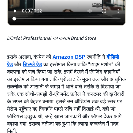
L'Oréal Professionnel का कस्टम Brand Store
इसके अलावा, कैम्पेन की
Amazon DSP
रणनीति ने
वीडियो
ऐड
और
डिस्प्ले ऐड
का इस्तेमाल किया ताकि "टाइम मशीन" की
कल्पना को सच किया जा सके. इसमें देखने में एंगेजिंग कहानियों
का इस्तेमाल किया गया ताकि प्रोडक्ट के मुख्य तत्व और आधुनिक
तकनीक को आसानी से समझ में आने वाले तरीके से दिखाया जा
सके. एक सोची-समझी री-एंगेजमेंट फ़नेल ने कस्टमर की ख़रीदारी
के सफ़र को बेहतर बनाया. इससे उन ऑडियंस तक बड़े स्तर पर
मैसेज पहुँचाए गए जिन्होंने पहले रुचि नहीं दिखाई थी, वहीं जो
ऑडियंस इच्छुक थी, उन्हें ख़ास जानकारी और ऑफ़र देकर आगे
बढ़ाया गया. इसका नतीजा यह हुआ कि ज़्यादा कन्वर्जन में मदद
मिली.