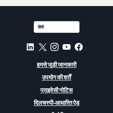
हमसे जुड़ी जानकारी
उपयोग की शर्तें
प्राइवेसी नोटिस
दिलचस्पी-आधारित ऐड