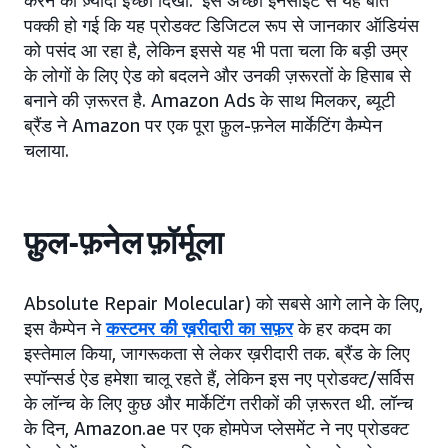
करने की ज़्यादा इच्छा दिखी.
इस अच्छी इनसाइट से यह बात
पक्की हो गई कि यह प्रोडक्ट डिजिटल रूप से जानकार ऑडियंस
को पसंद आ रहा है, लेकिन इससे यह भी पता चला कि बड़ी उम्र
के लोगों के लिए ऐड को बदलने और उनकी ज़रूरतों के हिसाब से
बनाने की ज़रूरत है. Amazon Ads के साथ मिलकर, ब्यूटी
ब्रैंड ने Amazon पर एक पूरा फ़ुल-फ़नेल मार्केटिंग कैम्पेन
चलाया.
फ़ुल-फ़नेल फ़ॉर्मूला
Absolute Repair Molecular) को सबसे आगे लाने के लिए,
इस कैम्पेन ने
कस्टमर की ख़रीदारी का सफ़र
के हर कदम का
इस्तेमाल किया, जागरूकता से लेकर ख़रीदारी तक. ब्रैंड के लिए
स्पॉन्सर्ड ऐड हमेशा चालू रहते हैं, लेकिन इस नए प्रोडक्ट/सर्विस
के लॉन्च के लिए कुछ और मार्केटिंग तरीकों की ज़रूरत थी. लॉन्च
के दिन, Amazon.ae पर एक होमपेज प्लेसमेंट ने नए प्रोडक्ट