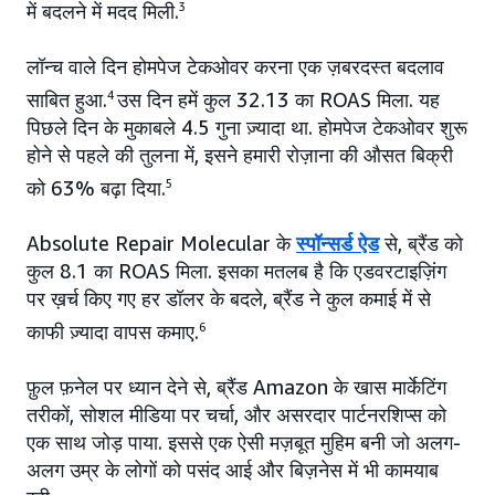
में बदलने में मदद मिली.
3
लॉन्च वाले दिन होमपेज टेकओवर करना एक ज़बरदस्त बदलाव
साबित हुआ.
4
उस दिन हमें कुल 32.13 का ROAS मिला. यह
पिछले दिन के मुकाबले 4.5 गुना ज़्यादा था. होमपेज टेकओवर शुरू
होने से पहले की तुलना में, इसने हमारी रोज़ाना की औसत बिक्री
को 63% बढ़ा दिया.
5
Absolute Repair Molecular के
स्पॉन्सर्ड ऐड
से, ब्रैंड को
कुल 8.1 का ROAS मिला. इसका मतलब है कि एडवरटाइज़िंग
पर ख़र्च किए गए हर डॉलर के बदले, ब्रैंड ने कुल कमाई में से
काफी ज़्यादा वापस कमाए.
6
फ़ुल फ़नेल पर ध्यान देने से, ब्रैंड Amazon के खास मार्केटिंग
तरीकों, सोशल मीडिया पर चर्चा, और असरदार पार्टनरशिप्स को
एक साथ जोड़ पाया. इससे एक ऐसी मज़बूत मुहिम बनी जो अलग-
अलग उम्र के लोगों को पसंद आई और बिज़नेस में भी कामयाब