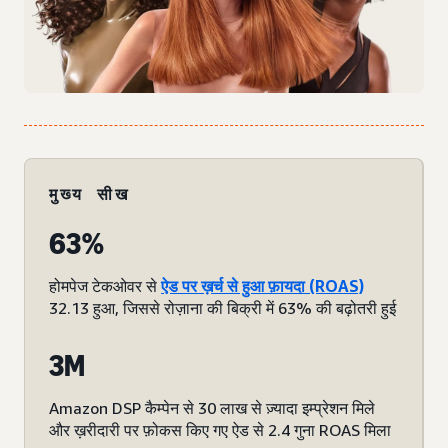
मुख्य सीख
63%
होमपेज टेकओवर से
ऐड पर ख़र्च से हुआ फ़ायदा (ROAS)
32.13 हुआ, जिससे रोज़ाना की बिक्री में 63% की बढ़ोतरी हुई
3M
Amazon DSP कैम्पेन से 30 लाख से ज़्यादा इम्प्रेशन मिले
और ख़रीदारी पर फ़ोकस किए गए ऐड से 2.4 गुना ROAS मिला