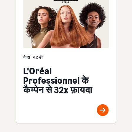
केस स्टडी
L'Oréal
Professionnel के
कैम्पेन से 32x फ़ायदा