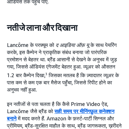
ऑडियंस तक पहुँच पाए.
नतीजे लाना और दिखाना
Lancôme के परफ़्यूम को
द आइडिया ऑफ़ यू
के साथ पेयरिंग
करके, इस कैम्पेन ने प्राकृतिक संबंध बनाया जो पारंपरिक
प्रमोशन से बेहतर था. ब्रैंड आसानी से देखने के अनुभव में जुड़
गया, जिससे ऑडियंस एंगेजमेंट बेहतर हुआ. व्यूअर को औसतन
1.2 बार कैम्पेन दिखा,
3
जिसका मतलब है कि ज़्यादातर व्यूअर के
पास कम से कम एक बार मैसेज पहुँचा, जिससे रिपीट होने का
अनुभव नहीं हुआ.
इन नतीजों से पता चलता है कि कैसे Prime Video ऐड,
Lancôme जैसे ब्रैंड को
सही समय पर मीनिंगफ़ुल कनेक्शन
बनाने
में मदद करते हैं. Amazon के फ़र्स्ट-पार्टी सिग्नल और
प्रीमियम, ब्रैंड-सुरक्षित माहौल के साथ, ब्रैंड जागरूकता, ख़रीदने