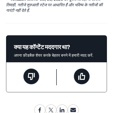
तिमाही. नतीजे शुरुआती स्टेज पर आधारित हैं और भविष्य के नतीजों की
गारंटी नहीं देते हैं.
क्या यह कॉन्टेंट मददगार था?
अपना फ़ीडबैक शेयर करके बेहतर बनने में हमारी मदद करें.