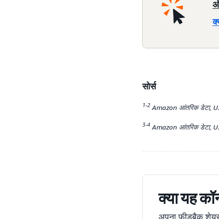
ऑ
क्
सोर्स
1-2
Amazon आंतरिक डेटा, U.
3-4
Amazon आंतरिक डेटा, U.S.
क्या यह कॉन
अपना फ़ीडबैक शेयर क