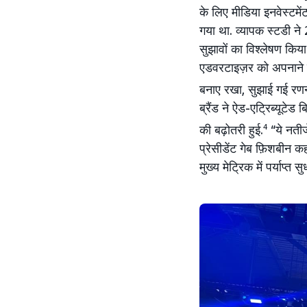
के लिए मीडिया इनवेस्टम
गया था. व्यापक स्टडी न
सुझावों का विश्लेषण किय
एडवरटाइज़र को अपनाने से अ
बनाए रखा, सुझाई गई रणनी
ब्रैंड ने ऐड-एट्रिब्यूटे
की बढ़ोतरी हुई.
4
“ये नतीज
प्रेसीडेंट गेब फ़िशबीन कह
मुख्य मेट्रिक में पर्याप्त स