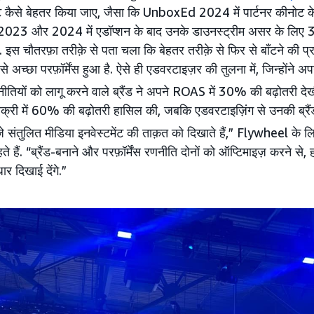
ेंट कैसे बेहतर किया जाए, जैसा कि UnboxEd 2024 में पार्टनर कीनोट 
े 2023 और 2024 में एडॉप्शन के बाद उनके डाउनस्ट्रीम असर के लिए 3
ा. इस चौतरफ़ा तरीक़े से पता चला कि बेहतर तरीक़े से फिर से बाँटने की प्र
च्छा परफ़ॉर्मेंस हुआ है. ऐसे ही एडवरटाइज़र की तुलना में, जिन्होंने अप
तियों को लागू करने वाले ब्रैंड ने अपने ROAS में 30% की बढ़ोतरी देख
ड बिक्री में 60% की बढ़ोतरी हासिल की, जबकि एडवरटाइज़िंग से उनकी ब्रैं
े संतुलित मीडिया इनवेस्टमेंट की ताक़त को दिखाते हैं,” Flywheel के ल
ते हैं. “ब्रैंड-बनाने और परफ़ॉर्मेंस रणनीति दोनों को ऑप्टिमाइज़ करने से,
ुधार दिखाई देंगे.”