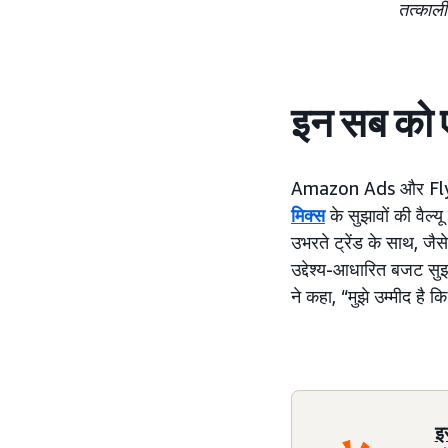
तत्काली
इन सब को 
Amazon Ads और Flywhe
मिक्स
के सुझावों की वैल
उभरते ट्रेंड के साथ, जै
उद्देश्य-आधारित बजट सुझ
ने कहा, “मुझे उम्मीद है क
इ