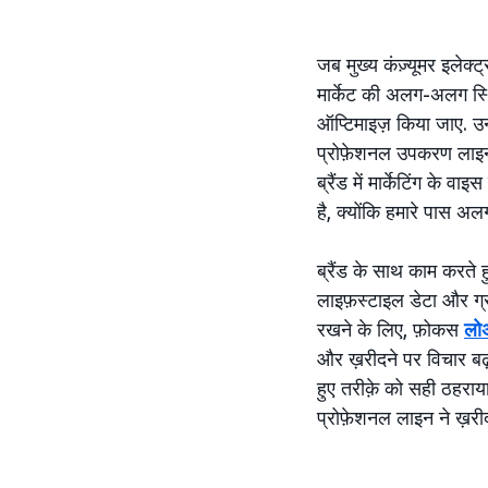
जब मुख्य कंज़्यूमर इलेक्
मार्केट की अलग-अलग स्थ
ऑप्टिमाइज़ किया जाए. उन
प्रोफ़ेशनल उपकरण लाइन 
ब्रैंड में मार्केटिंग के 
है, क्योंकि हमारे पास अल
ब्रैंड के साथ काम करते 
लाइफ़स्टाइल डेटा और ग्रो
रखने के लिए, फ़ोकस
लो
और ख़रीदने पर विचार बढ़
हुए तरीक़े को सही ठहराया
प्रोफ़ेशनल लाइन ने ख़री