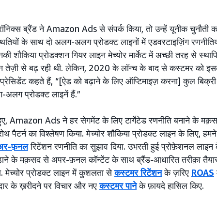
ट्रॉनिक्स ब्रैंड ने Amazon Ads से संपर्क किया, तो उन्हें यूनीक चुनौती 
ितियों के साथ दो अलग-अलग प्रोडक्ट लाइनों में एडवरटाइज़िंग रणनीति
की शौकिया प्रोडक्शन गियर लाइन मेच्योर मार्केट में अच्छी तरह से स्थ
तेज़ी से बढ़ रही थी. लेकिन, 2020 के लॉन्च के बाद से कस्टमर को इ
वाइस प्रेसिडेंट कहते हैं, “[ऐड को बढ़ाने के लिए ऑप्टिमाइज़ करना] कुल बिक्
ग-अलग प्रोडक्ट लाइनें हैं.”
हुए, Amazon Ads ने हर सेगमेंट के लिए टार्गेटेड रणनीति बनाने के मक़स
थ पैटर्न का विश्लेषण किया. मेच्योर शौकिया प्रोडक्ट लाइन के लिए, हमने मा
अर-फ़नल
रिटेंशन रणनीति का सुझाव दिया. उभरती हुई प्रोफ़ेशनल लाइन
ाने के मक़सद से अपर-फ़नल कॉन्टेंट के साथ ब्रैंड-आधारित तरीक़ा तैयार
. मेच्योर प्रोडक्ट लाइन में कुशलता से
कस्टमर रिटेंशन
के ज़रिए
ROAS
दार के ख़रीदने पर विचार और नए
कस्टमर पाने
के फ़ायदे हासिल किए.