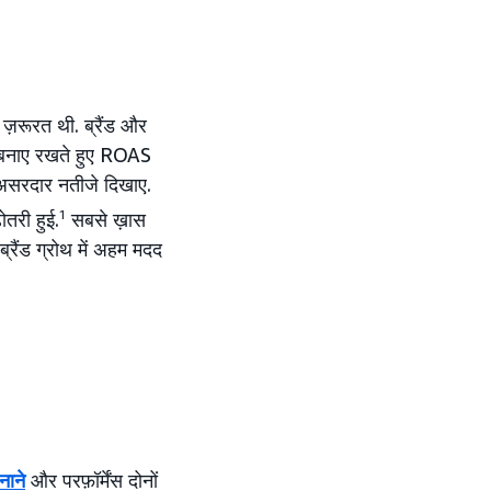
ी ज़रूरत थी. ब्रैंड और
ो बनाए रखते हुए ROAS
े असरदार नतीजे दिखाए.
तरी हुई.
1
सबसे ख़ास
ैंड ग्रोथ में अहम मदद
बनाने
और परफ़ॉर्मेंस दोनों