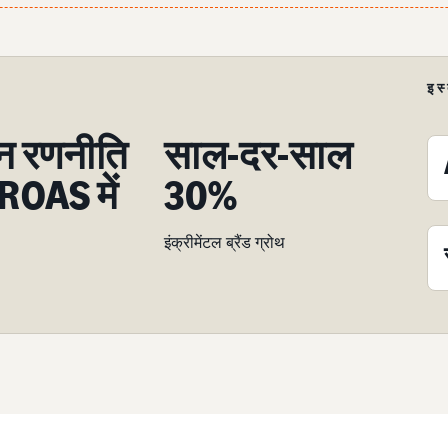
इस
शन रणनीति
साल-दर-साल
 ROAS में
30%
इंक्रीमेंटल ब्रैंड ग्रोथ