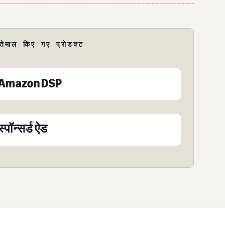
्तेमाल किए गए प्रोडक्ट
Amazon DSP
स्पॉन्सर्ड ऐड