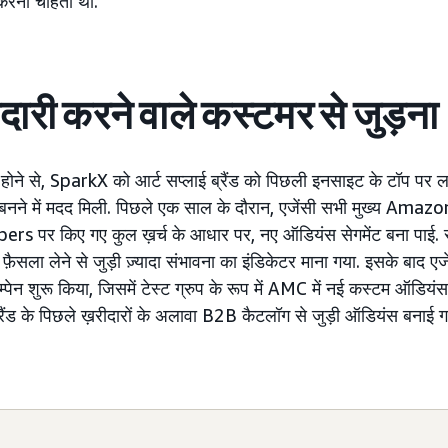
 करना चाहता था.
ीदारी करने वाले कस्टमर से जुड़ना
ोने से, SparkX को आर्ट सप्लाई ब्रैंड को पिछली इनसाइट के टॉप पर
र बनने में मदद मिली. पिछले एक साल के दौरान, एजेंसी सभी मुख्य Am
s पर किए गए कुल ख़र्च के आधार पर, नए ऑडियंस सेगमेंट बना पाई. 
ा फ़ैसला लेने से जुड़ी ज़्यादा संभावना का इंडिकेटर माना गया. इसके बाद एज
ैम्पेन शुरू किया, जिसमें टेस्ट ग्रुप के रूप में AMC में नई कस्टम ऑडिय
 ब्रैंड के पिछले ख़रीदारों के अलावा B2B कैटलॉग से जुड़ी ऑडियंस बनाई ग