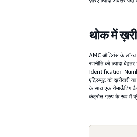
ज़रिए ज़्यादा अवसर पैदा
थोक में ख़र
AMC ऑडियंस के लॉन्च ह
रणनीति को ज़्यादा बेहत
Identification Number
एट्रिब्यूट को ख़रीदारी क
के साथ एक रीमार्केटिंग क
कंट्रोल ग्रुप के रूप में