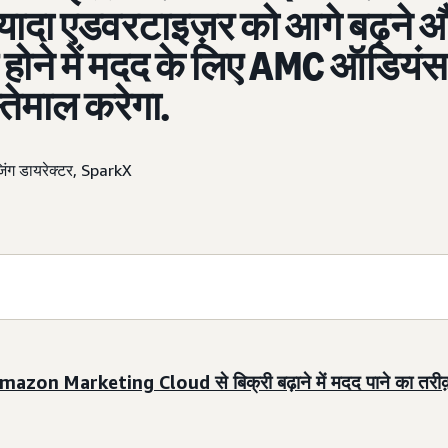
्यादा एडवरटाइज़र को आगे बढ़ने 
ोने में मदद के लिए AMC ऑडियंस
्तेमाल करेगा.
ेजिंग डायरेक्टर, SparkX
mazon Marketing Cloud से बिक्री बढ़ाने में मदद पाने का तरीक़ा