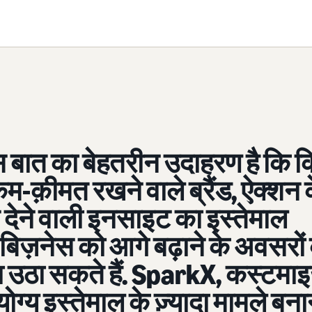
 बात का बेहतरीन उदाहरण है कि 
म-क़ीमत रखने वाले ब्रैंड, ऐक्शन 
 देने वाली इनसाइट का इस्तेमाल
बिज़नेस को आगे बढ़ाने के अवसरों
ा उठा सकते हैं. SparkX, कस्टमाइ
ोग्य इस्तेमाल के ज़्यादा मामले बना