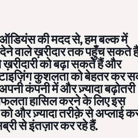
डियंस की मदद से, हम बल्क में
देने वाले ख़रीदार तक पहुँच सकते हैं
 ख़रीदारी को बढ़ा सकते हैं और
ाइज़िंग कुशलता को बेहतर कर स
म अपनी कंपनी में और ज़्यादा बढ़ोतरी
फलता हासिल करने के लिए इस
को और ज़्यादा तरीक़े से अप्लाई क
ब्री से इंतज़ार कर रहे हैं.