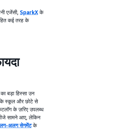
नी एजेंसी,
SparkX
के
ित कई तरह के
फ़ायदा
 का बड़ा हिस्सा उन
 कि स्कूल और छोटे से
टलॉग के ज़रिए उपलब्ध
तीजे सामने आए, लेकिन
अलग-अलग सेगमेंट
के