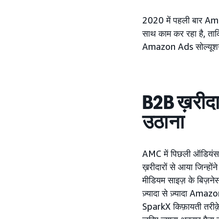
2020 में पहली बार Amazo
साथ काम कर रहा है, ता
Amazon Ads सोल्यूशन का
B2B ख़रीदा
उठाना
AMC में पिछली ऑडियंस और
ख़रीदारों से आया जिन्हो
मीडियम साइज़ के बिज़नेस
ज़्यादा से ज़्यादा Ama
SparkX किफ़ायती तरीक़े 