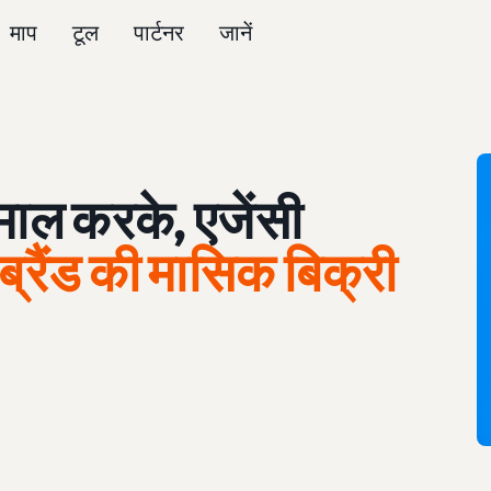
माप
टूल
पार्टनर
जानें
ाल करके, एजेंसी
ब्रैंड की मासिक बिक्री