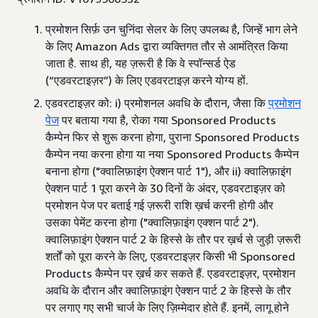
प्रमोशन सिर्फ़ उन चुनिंदा सेलर के लिए उपलब्ध है, जिन्हें भाग लेने
के लिए Amazon Ads द्वारा व्यक्तिगत तौर से आमंत्रित किया
जाता है. साथ ही, यह ज़रूरी है कि वे स्पॉन्सर्ड ऐड
(“एडवरटाइज़र”) के लिए एडवरटाइज़ करने योग्य हों.
एडवरटाइज़र को: i) प्रमोशनल अवधि के दौरान, जैसा कि
प्रमोशन
पेज
पर बताया गया है, रोका गया Sponsored Products
कैम्पेन फिर से शुरू करना होगा, पुराना Sponsored Products
कैम्पेन नया करना होगा या नया Sponsored Products कैम्पेन
बनाना होगा ("क्वालिफ़ाइंग ऐक्शन पार्ट 1"), और ii) क्वालिफ़ाइंग
ऐक्शन पार्ट 1 पूरा करने के 30 दिनों के अंदर, एडवरटाइज़र को
प्रमोशन पेज पर बताई गई ज़रूरी राशि ख़र्च करनी होगी और
उसका पेमेंट करना होगा ("क्वालिफ़ाइंग एक्शन पार्ट 2").
क्वालिफ़ाइंग ऐक्शन पार्ट 2 के हिस्से के तौर पर ख़र्च से जुड़ी ज़रूरी
शर्तों को पूरा करने के लिए, एडवरटाइज़र किसी भी Sponsored
Products कैम्पेन पर ख़र्च कर सकते हैं. एडवरटाइज़र, प्रमोशन
अवधि के दौरान और क्वालिफ़ाइंग ऐक्शन पार्ट 2 के हिस्से के तौर
पर लगाए गए सभी चार्ज के लिए ज़िम्मेदार होते हैं. इनमें, लागू होने