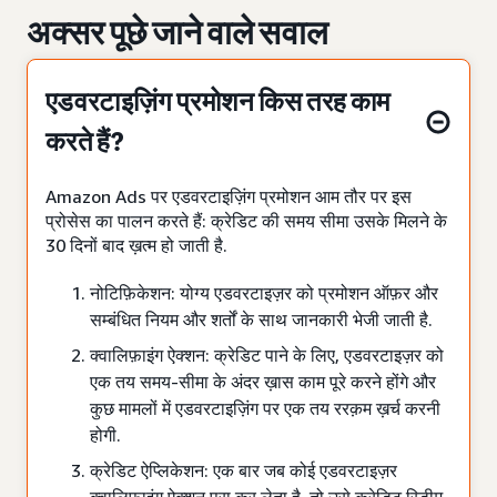
अक्सर पूछे जाने वाले सवाल
एडवरटाइज़िंग प्रमोशन किस तरह काम
करते हैं?
Amazon Ads पर एडवरटाइज़िंग प्रमोशन आम तौर पर इस
प्रोसेस का पालन करते हैं: क्रेडिट की समय सीमा उसके मिलने के
30 दिनों बाद ख़त्म हो जाती है.
नोटिफ़िकेशन: योग्य एडवरटाइज़र को प्रमोशन ऑफ़र और
सम्बंधित नियम और शर्तों के साथ जानकारी भेजी जाती है.
क्वालिफ़ाइंग ऐक्शन: क्रेडिट पाने के लिए, एडवरटाइज़र को
एक तय समय-सीमा के अंदर ख़ास काम पूरे करने होंगे और
कुछ मामलों में एडवरटाइज़िंग पर एक तय ररक़म ख़र्च करनी
होगी.
क्रेडिट ऐप्लिकेशन: एक बार जब कोई एडवरटाइज़र
क्वालिफ़ाइंग ऐक्शन पूरा कर लेता है, तो उसे क्रेडिट रिडीम