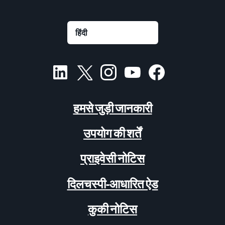
हमसे जुड़ी जानकारी
उपयोग की शर्तें
प्राइवेसी नोटिस
दिलचस्पी-आधारित ऐड
कुकी नोटिस