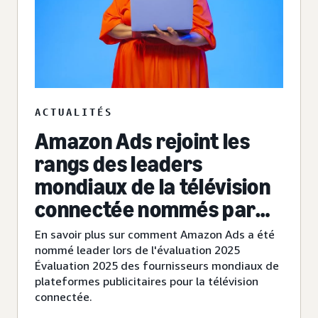
ACTUALITÉS
Amazon Ads rejoint les
rangs des leaders
mondiaux de la télévision
connectée nommés par
IDC MarketScape
En savoir plus sur comment Amazon Ads a été
nommé leader lors de l'évaluation 2025
Évaluation 2025 des fournisseurs mondiaux de
plateformes publicitaires pour la télévision
connectée.