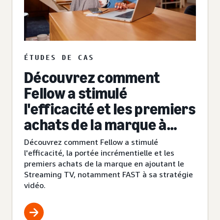
ÉTUDES DE CAS
Découvrez comment
Fellow a stimulé
l'efficacité et les premiers
achats de la marque à
l'aide du Streaming TV
Découvrez comment Fellow a stimulé
l'efficacité, la portée incrémentielle et les
premiers achats de la marque en ajoutant le
Streaming TV, notamment FAST à sa stratégie
vidéo.