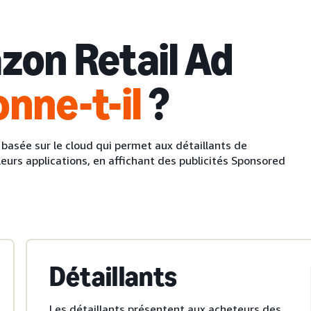
on Retail Ad
onne-t-il
?
basée sur le cloud qui permet aux détaillants de
 leurs applications, en affichant des publicités Sponsored
Détaillants
Les détaillants présentent aux acheteurs des