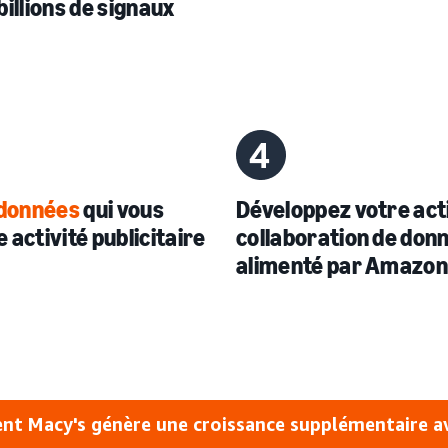
billions de signaux
 données
qui vous
Développez votre act
 activité publicitaire
collaboration de don
alimenté par Amazon
t Macy's génère une croissance supplémentaire a