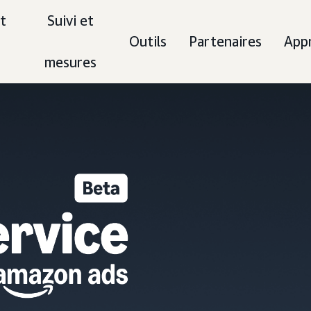
t
Suivi et
Outils
Partenaires
App
mesures