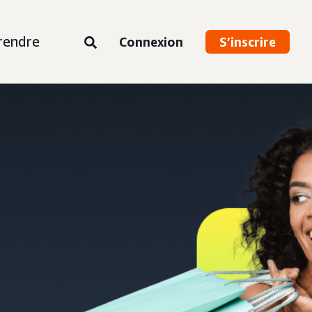
rendre
Connexion
S’inscrire