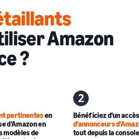
taillants
utiliser Amazon
ce ?
nt pertinentes
en
Bénéficiez d'un accès
ise d'Amazon en
d'annonceurs d'Ama
es modèles de
tout depuis la
console