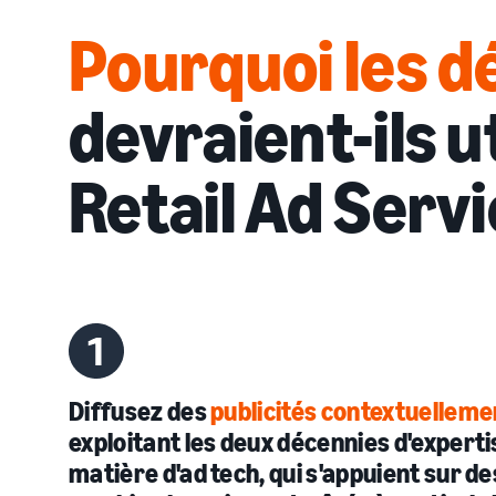
Pourquoi les dé
devraient-ils 
Retail Ad Servi
Diffusez des
publicités contextuelleme
exploitant les deux décennies d'expert
matière d'ad tech, qui s'appuient sur d