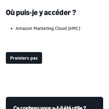
Où puis-je y accéder ?
Amazon Marketing Cloud (AMC)
Premiers pas
Ce contenu vous a-t-il été utile ?