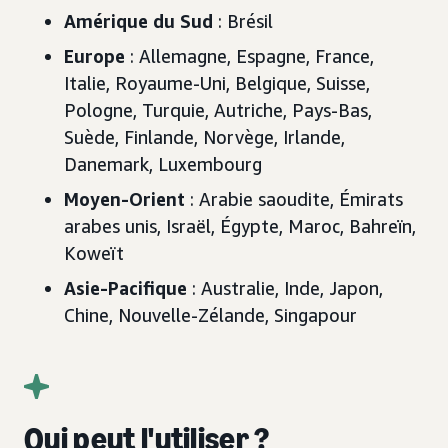
Amérique du Sud
: Brésil
Europe
: Allemagne, Espagne, France,
Italie, Royaume-Uni, Belgique, Suisse,
Pologne, Turquie, Autriche, Pays-Bas,
Suède, Finlande, Norvège, Irlande,
Danemark, Luxembourg
Moyen-Orient
: Arabie saoudite, Émirats
arabes unis, Israël, Égypte, Maroc, Bahreïn,
Koweït
Asie-Pacifique
: Australie, Inde, Japon,
Chine, Nouvelle-Zélande, Singapour
Qui peut l'utiliser ?