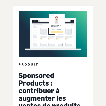
PRODUIT
Sponsored
Products :
contribuer à
augmenter les
ventes de produits