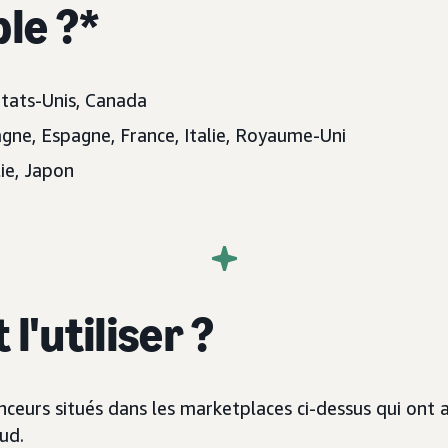
ble ?*
États-Unis, Canada
gne, Espagne, France, Italie, Royaume-Uni
lie, Japon
 l'utiliser ?
nceurs situés dans les marketplaces ci-dessus qui ont
ud.