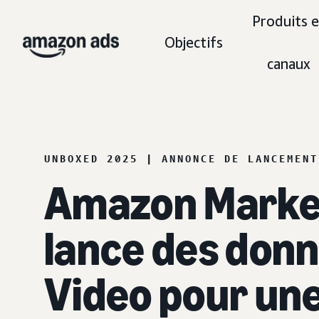
Produits e
Objectifs
canaux
UNBOXED 2025 | ANNONCE DE LANCEMENT
Amazon Marke
lance des don
Video pour une