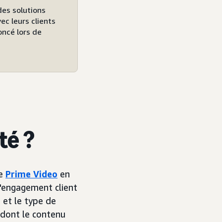
des solutions
ec leurs clients
oncé lors de
té ?
ce
Prime Video
en
d'engagement client
 et le type de
(dont le contenu