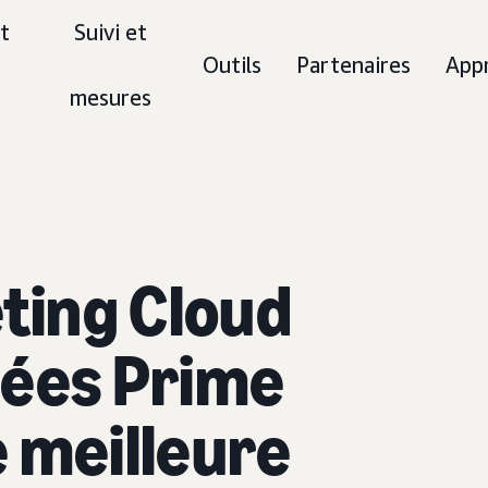
t
Suivi et
Outils
Partenaires
App
mesures
ting Cloud
nées Prime
 meilleure