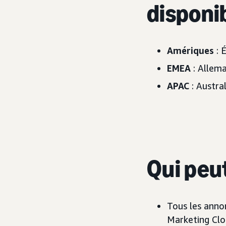
disponi
Amériques
: 
EMEA
: Allema
APAC
: Austra
Qui peut
Tous les anno
Marketing Clo