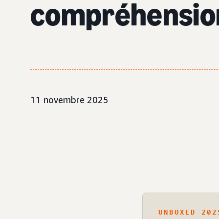
compréhension
11 novembre 2025
UNBOXED 202