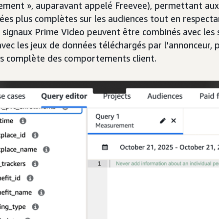
tement », auparavant appelé Freevee), permettant au
ées plus complètes sur les audiences tout en respecta
es signaux Prime Video peuvent être combinés avec les
'avec les jeux de données téléchargés par l'annonceur,
s complète des comportements client.