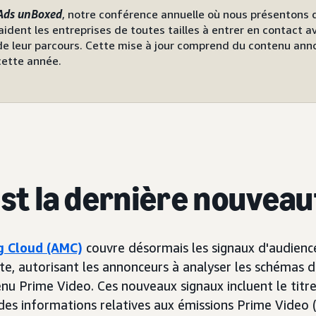
Ads unBoxed
, notre conférence annuelle où nous présentons 
 aident les entreprises de toutes tailles à entrer en contact av
e leur parcours. Cette mise à jour comprend du contenu ann
cette année.
est la dernière nouveau
 Cloud (AMC)
couvre désormais les signaux d'audien
te, autorisant les annonceurs à analyser les schémas 
enu Prime Video. Ces nouveaux signaux incluent le titre
 des informations relatives aux émissions Prime Video 