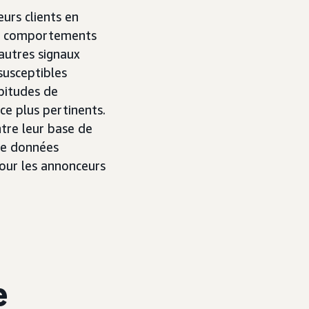
urs clients en
res comportements
autres signaux
susceptibles
abitudes de
e plus pertinents.
tre leur base de
 de données
pour les annonceurs
e