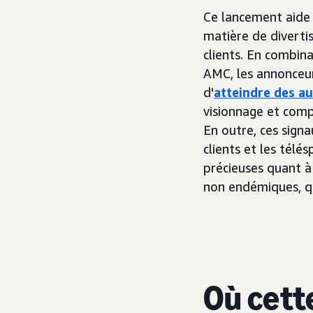
Ce lancement aide 
matière de diverti
clients. En combin
AMC, les annonceur
d'
atteindre des a
visionnage et comp
En outre, ces sign
clients et les tél
précieuses quant à
non endémiques, q
Où cette