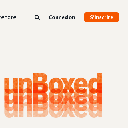
rendre
Connexion
S’inscrire