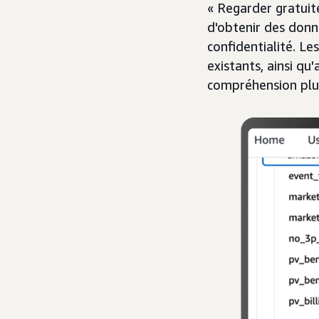
« Regarder gratui
d'obtenir des donn
confidentialité. L
existants, ainsi qu
compréhension plu