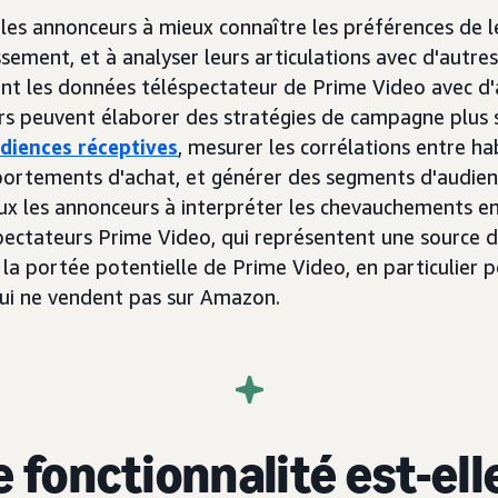
les annonceurs à mieux connaître les préférences de le
ssement, et à analyser leurs articulations avec d'aut
ant les données téléspectateur de Prime Video avec d'
s peuvent élaborer des stratégies de campagne plus 
udiences réceptives
, mesurer les corrélations entre h
ortements d'achat, et générer des segments d'audienc
aux les annonceurs à interpréter les chevauchements en
éspectateurs Prime Video, qui représentent une source
 la portée potentielle de Prime Video, en particulier 
ui ne vendent pas sur Amazon.
 fonctionnalité est-ell