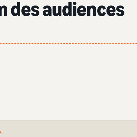
 des audiences
5