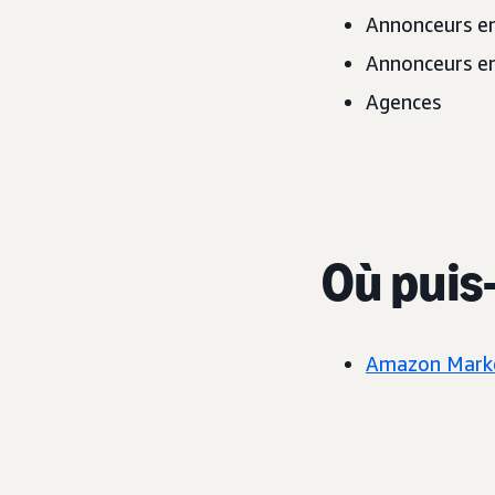
Annonceurs en
Annonceurs en
Agences
Où puis-
Amazon Marke