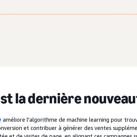
est la dernière nouveau
y
améliore l'algorithme de machine learning pour trouv
nversion et contribuer à générer des ventes suppléme
e et de visites de page, en alignant ces campagnes sur