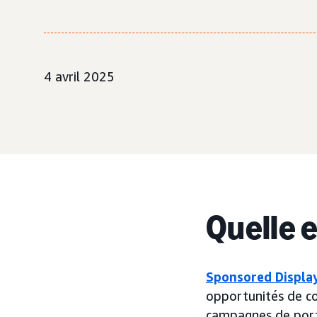
4 avril 2025
Quelle 
Sponsored Displa
opportunités de co
campagnes de porté