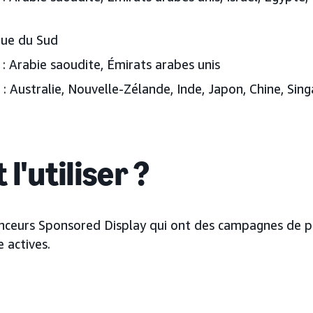
que du Sud
:
Arabie saoudite, Émirats arabes unis
 :
Australie, Nouvelle-Zélande, Inde, Japon, Chine, Sin
 l'utiliser ?
nceurs Sponsored Display qui ont des campagnes de 
e actives.