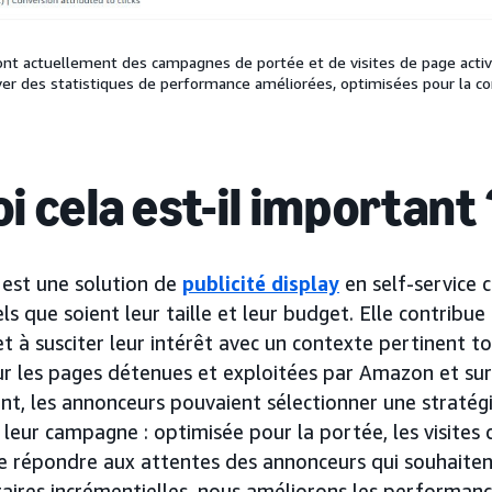
ont actuellement des campagnes de portée et de visites de page activ
ver des statistiques de performance améliorées, optimisées pour la co
 cela est-il important 
 est une solution de
publicité display
en self-service 
els que soient leur taille et leur budget. Elle contribue
t à susciter leur intérêt avec un contexte pertinent to
ur les pages détenues et exploitées par Amazon et sur
sent, les annonceurs pouvaient sélectionner une stratég
e leur campagne : optimisée pour la portée, les visites
de répondre aux attentes des annonceurs qui souhaite
aires incrémentielles, nous améliorons les performa