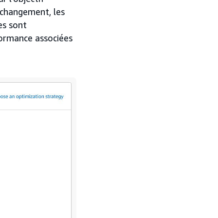
 changement, les
es sont
formance associées