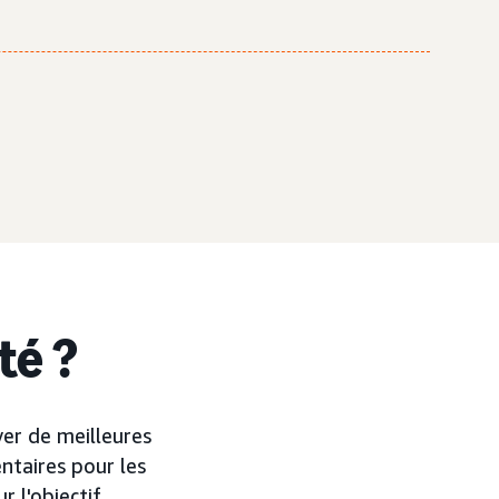
té ?
er de meilleures
ntaires pour les
 l'objectif