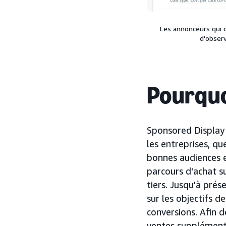
Les annonceurs qui 
d'obser
Pourquoi
Sponsored Display
les entreprises, qu
bonnes audiences e
parcours d'achat s
tiers. Jusqu'à pré
sur les objectifs d
conversions. Afin 
ventes supplément