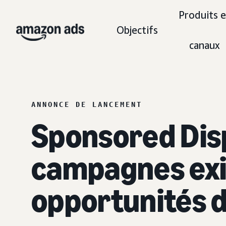
Produits e
Objectifs
canaux
ANNONCE DE LANCEMENT
Sponsored Disp
campagnes exis
opportunités 