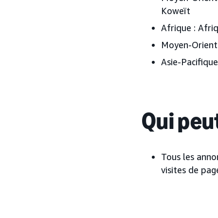
Koweït
Afrique
: Afri
Moyen-Orient 
Asie-Pacifique
Qui peut
Tous les anno
visites de pag