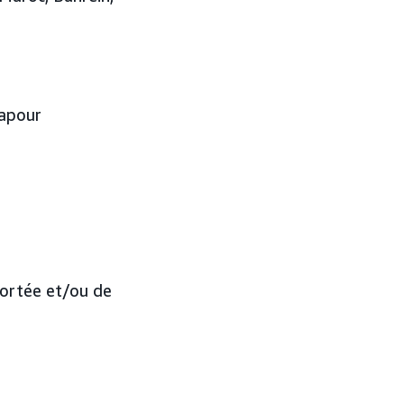
gapour
portée et/ou de