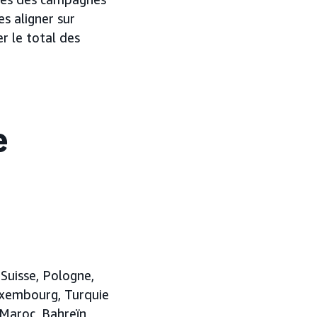
es aligner sur
r le total des
e
Suisse, Pologne,
uxembourg, Turquie
 Maroc, Bahreïn,