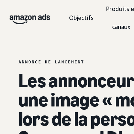
Produits e
Objectifs
canaux
ANNONCE DE LANCEMENT
Les annonceur
une image « mod
lors de la pers