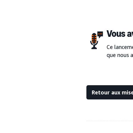
Vous a
Ce lanceme
que nous a
Retour aux mise