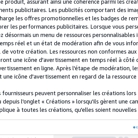
e produit, assurant ainsi une cohérence parmi les cré
ents publicitaires. Les publicités comportant des im
charge les offres promotionnelles et les badges de rem
orer les performances publicitaires. Lorsque vous pers
ez désormais un menu de ressources personnalisables 
emps réel et un état de modération afin de vous inf
al de votre création. Les ressources non conformes aux
ront une icône d'avertissement en temps réel à côté d
ertissement en ligne. Après l'étape de modération, le
t une icône d'avertissement en regard de la ressource 
 fournisseurs peuvent personnaliser les créations lors 
depuis l'onglet « Créations » lorsqu'ils gèrent une c
plique à toutes les créations, qu'elles soient nouvelles