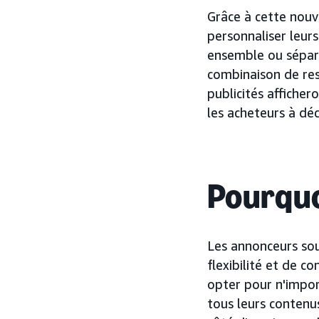
Grâce à cette nouv
personnaliser leurs
ensemble ou séparé
combinaison de ress
publicités afficher
les acheteurs à dé
Pourquo
Les annonceurs sou
flexibilité et de c
opter pour n'impor
tous leurs contenus