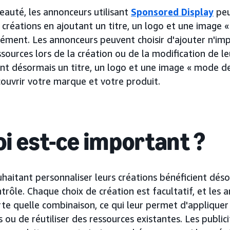
eauté, les annonceurs utilisant
Sponsored Display
peu
 créations en ajoutant un titre, un logo et une image 
ment. Les annonceurs peuvent choisir d'ajouter n'imp
ources lors de la création ou de la modification de le
ont désormais un titre, un logo et une image « mode de
couvrir votre marque et votre produit.
i est-ce important ?
haitant personnaliser leurs créations bénéficient dés
ontrôle. Chaque choix de création est facultatif, et le
te quelle combinaison, ce qui leur permet d'applique
 ou de réutiliser des ressources existantes. Les publici