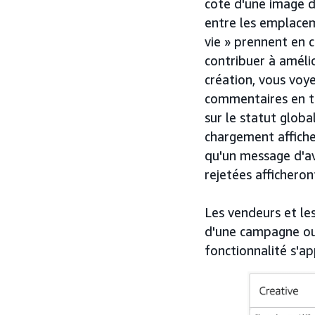
côté d'une image d
entre les emplacem
vie » prennent en 
contribuer à améli
création, vous voy
commentaires en t
sur le statut glob
chargement affiche
qu'un message d'av
rejetées afficheron
Les vendeurs et les
d'une campagne ou 
fonctionnalité s'ap