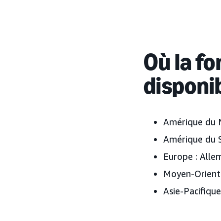
Où la fo
disponi
Amérique du 
Amérique du S
Europe :
Allem
Moyen-Orient 
Asie-Pacifique