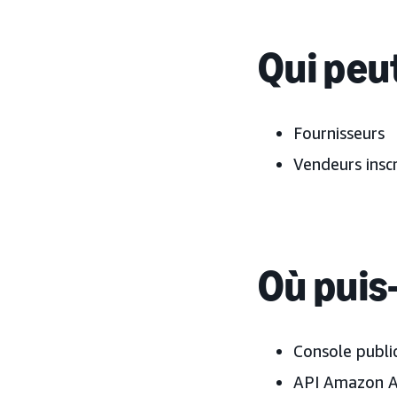
Qui peut
Fournisseurs
Vendeurs inscr
Où puis-
Console public
API Amazon 