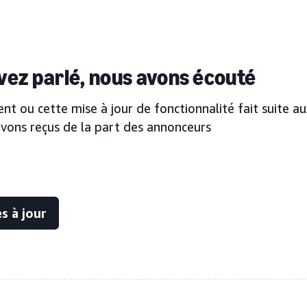
vez parlé, nous avons écouté
nt ou cette mise à jour de fonctionnalité fait suite 
vons reçus de la part des annonceurs
s à jour