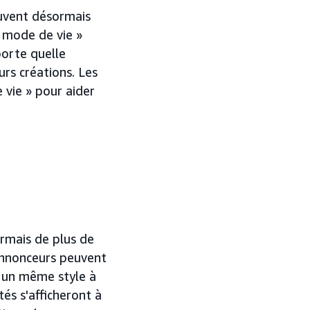
vent désormais
« mode de vie »
orte quelle
urs créations. Les
 vie » pour aider
ormais de plus de
s annonceurs peuvent
r un même style à
tés s'afficheront à