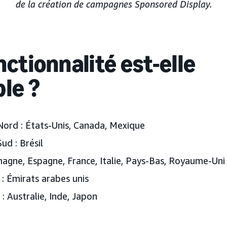
de la création de campagnes Sponsored Display.
nctionnalité est-elle
ble ?
Nord :
États-Unis, Canada, Mexique
ud :
Brésil
agne, Espagne, France, Italie, Pays-Bas, Royaume-Uni
:
Émirats arabes unis
 :
Australie, Inde, Japon