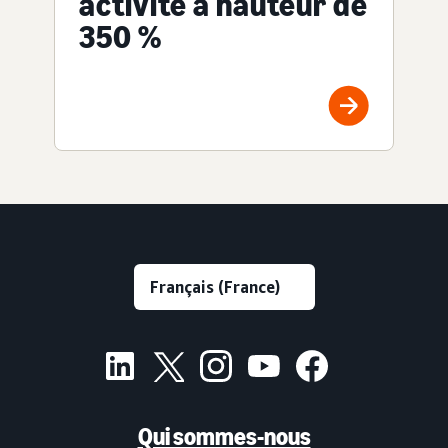
activité à hauteur de
350 %
Qui sommes-nous