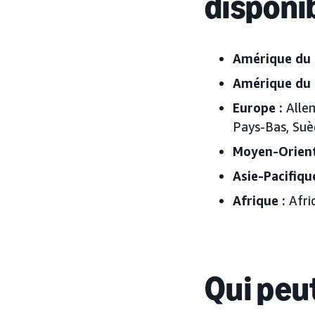
disponi
Amérique du 
Amérique du 
Europe :
Alle
Pays-Bas, Su
Moyen-Orient
Asie-Pacifique
Afrique :
Afri
Qui peut