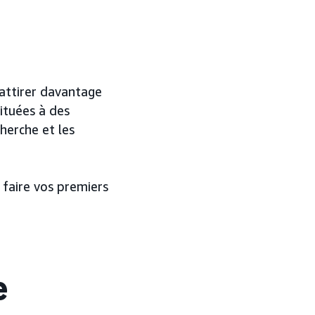
 attirer davantage
situées à des
herche et les
 faire vos premiers
e