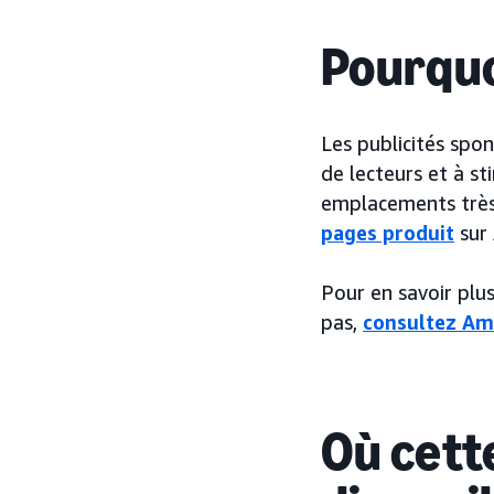
Pourquo
Les publicités spon
de lecteurs et à st
emplacements très 
pages produit
sur
Pour en savoir plu
pas,
consultez Am
Où cette