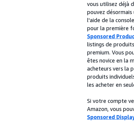
vous utilisez déjà 
pouvez désormais u
l'aide de la consol
pour la première 
Sponsored Produc
listings de produit
premium. Vous pou
êtes novice en la 
acheteurs vers la 
produits individue
les acheter en seul
Si votre compte ve
Amazon, vous pouv
Sponsored Displa