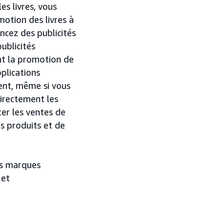
es livres, vous
otion des livres à
ncez des publicités
ublicités
ont la promotion de
pplications
nt, même si vous
directement les
er les ventes de
os produits et de
es marques
et