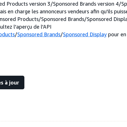
ed Products version 3/Sponsored Brands version 4/S
is en charge les annonceurs vendeurs afin qu'ils puiss
onsored Products/Sponsored Brands/Sponsored Displa
sultez l'aperçu de l'API
oducts
/
Sponsored Brands
/
Sponsored Display
pour en 
s à jour