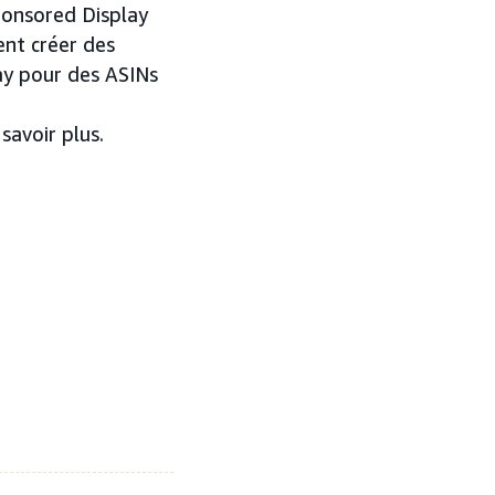
ponsored Display
ent créer des
y pour des ASINs
savoir plus.