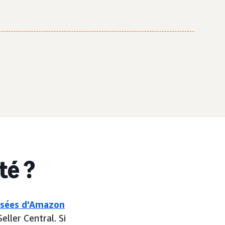
té ?
risées d'Amazon
eller Central. Si