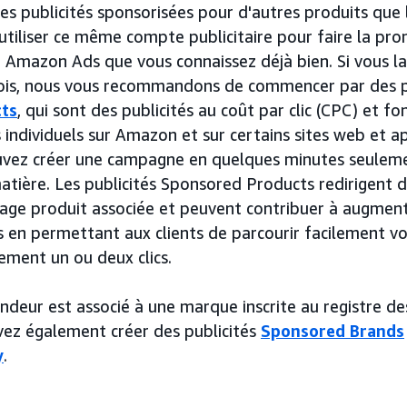
des publicités sponsorisées pour d'autres produits que l
tiliser ce même compte publicitaire pour faire la prom
e Amazon Ads que vous connaissez déjà bien. Si vous la
fois, nous vous recommandons de commencer par des p
ts
, qui sont des publicités au coût par clic (CPC) et f
s individuels sur Amazon et sur certains sites web et a
vez créer une campagne en quelques minutes seuleme
matière. Les publicités Sponsored Products redirigent 
page produit associée et peuvent contribuer à augment
ls en permettant aux clients de parcourir facilement v
ement un ou deux clics.
ndeur est associé à une marque inscrite au registre d
ez également créer des publicités
Sponsored Brands
y
.