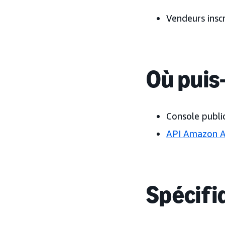
Vendeurs inscr
Où puis-
Console public
API Amazon 
Spécifiq