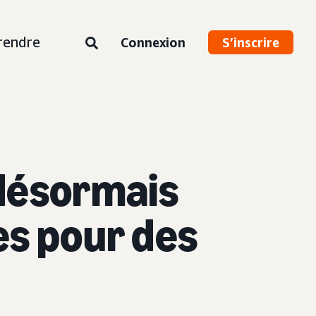
rendre
Connexion
S’inscrire
désormais
es pour des