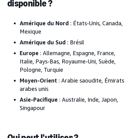
disponible ?
Amérique du Nord
:
États-Unis, Canada,
Mexique
Amérique du Sud
:
Brésil
Europe
:
Allemagne, Espagne, France,
Italie, Pays-Bas, Royaume-Uni, Suède,
Pologne,
Turquie
Moyen-Orient
:
Arabie saoudite, Émirats
arabes unis
Asie-Pacifique
:
Australie, Inde, Japon
,
Singapour
Qui peut l'utiliser ?