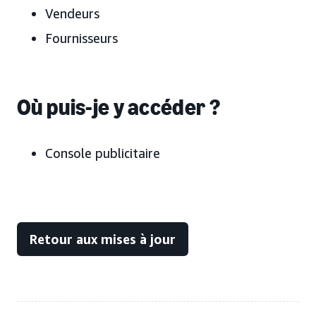
Vendeurs
Fournisseurs
Où puis-je y accéder ?
Console publicitaire
Retour aux mises à jour