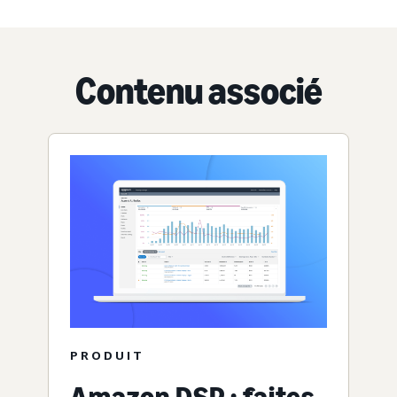
Contenu associé
PRODUIT
Amazon DSP : faites