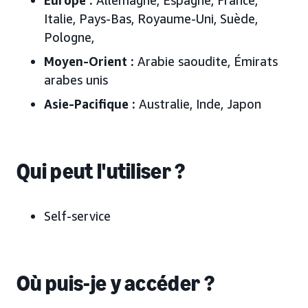
Europe :
Allemagne, Espagne, France,
Italie, Pays-Bas, Royaume-Uni, Suède,
Pologne,
Moyen-Orient :
Arabie saoudite, Émirats
arabes unis
Asie-Pacifique :
Australie, Inde, Japon
Qui peut l'utiliser ?
Self-service
Où puis-je y accéder ?