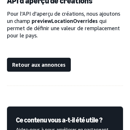
API d'aperçu de créations
Pour l'API d'aperçu de créations, nous ajoutons
un champ
previewLocationOverrides
qui
permet de définir une valeur de remplacement
pour le pays.
Retour aux annonces
Ce contenu vous a-t-il été utile ?
Aidez-nous à nous améliorer en partageant