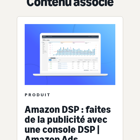
Contenu associé
PRODUIT
Amazon DSP : faites
de la publicité avec
une console DSP |
Amazon Ads