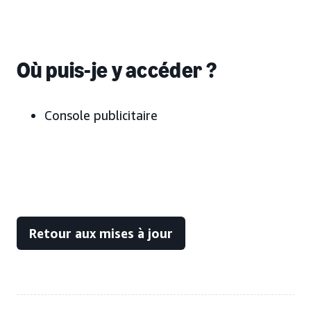
Où puis-je y accéder ?
Console publicitaire
Retour aux mises à jour