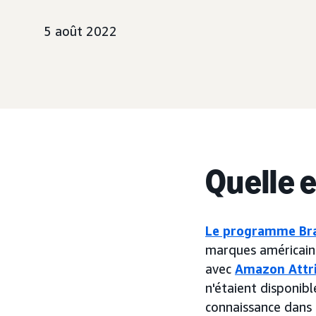
5 août 2022
Quelle 
Le programme Bra
marques américains
avec
Amazon Attr
n'étaient disponib
connaissance dans 