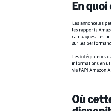
En quoi 
Les annonceurs peu
les rapports Amazo
campagnes. Les ann
sur les performanc
Les intégrateurs d
informations en ut
via l'API Amazon 
Où cette
disponi