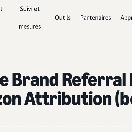
t
Suivi et
Outils
Partenaires
App
mesures
e Brand Referral 
n Attribution (b