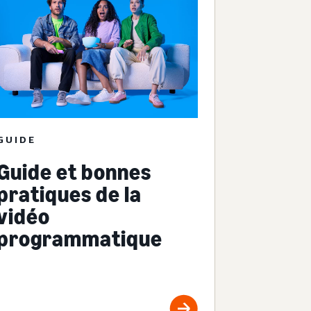
GUIDE
Guide et bonnes
pratiques de la
vidéo
programmatique