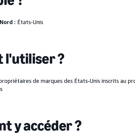
Nord :
États-Unis
 l'utiliser ?
propriétaires de marques des États-Unis inscrits au 
s
t y accéder ?