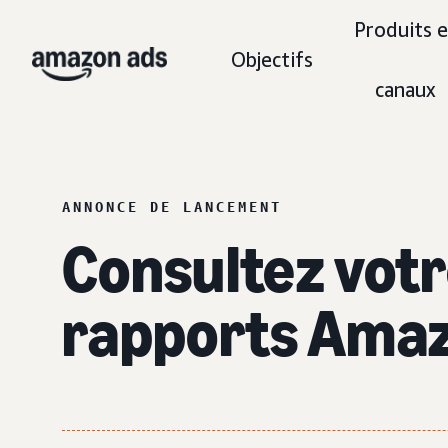
Produits e
Objectifs
canaux
ANNONCE DE LANCEMENT
Consultez votr
rapports Amazo