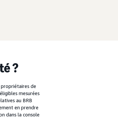
té ?
propriétaires de
éligibles mesurées
elatives au BRB
alement en prendre
on dans la console