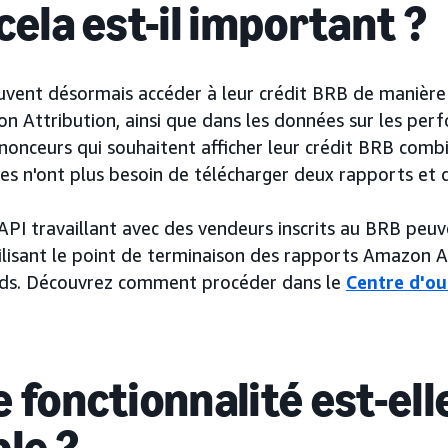
cela est-il important ?
vent désormais accéder à leur crédit BRB de manière
n Attribution, ainsi que dans les données sur les per
onceurs qui souhaitent afficher leur crédit BRB com
es n'ont plus besoin de télécharger deux rapports et d
'API travaillant avec des vendeurs inscrits au BRB peu
ilisant le point de terminaison des rapports Amazon A
Ads. Découvrez comment procéder dans le
Centre d'ou
 fonctionnalité est-ell
ble ?