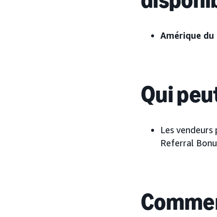
Amérique du 
Qui peut
Les vendeurs 
Referral Bonu
Commen