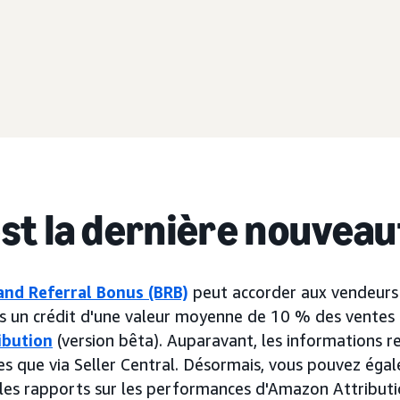
est la dernière nouveau
nd Referral Bonus (BRB)
peut accorder aux vendeurs 
 un crédit d'une valeur moyenne de 10 % des ventes 
ibution
(version bêta). Auparavant, les informations r
les que via Seller Central. Désormais, vous pouvez ég
les rapports sur les performances d'Amazon Attributi