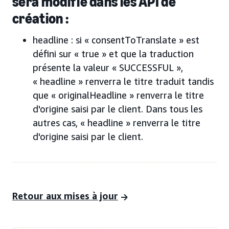
sera modifié dans les API de
création :
headline : si « consentToTranslate » est
défini sur « true » et que la traduction
présente la valeur « SUCCESSFUL »,
« headline » renverra le titre traduit tandis
que « originalHeadline » renverra le titre
d'origine saisi par le client. Dans tous les
autres cas, « headline » renverra le titre
d'origine saisi par le client.
Retour aux mises à jour