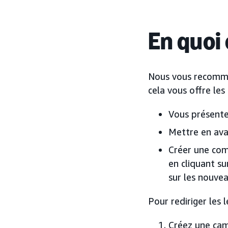
En quoi 
Nous vous recomma
cela vous offre les
Vous présente
Mettre en ava
Créer une com
en cliquant s
sur les nouve
Pour rediriger les 
Créez une cam