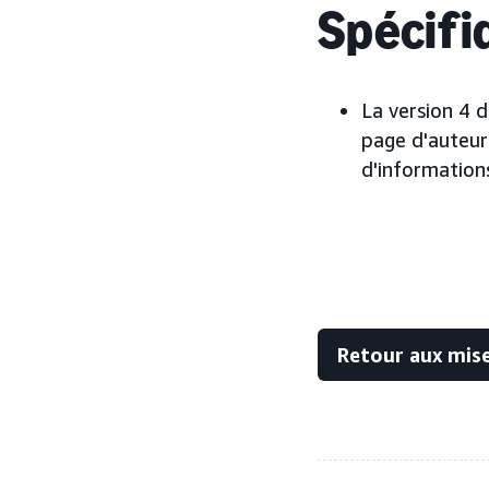
Spécifiq
La version 4 d
page d'auteur
d'information
Retour aux mise