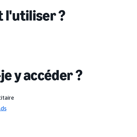
 l'utiliser ?
je y accéder ?
itaire
Ads