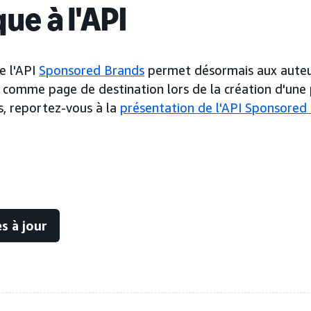
ue à l'API
e l'API
Sponsored Brands
permet désormais aux auteurs
 comme page de destination lors de la création d'une p
s, reportez-vous à la
présentation de l'API Sponsored
s à jour