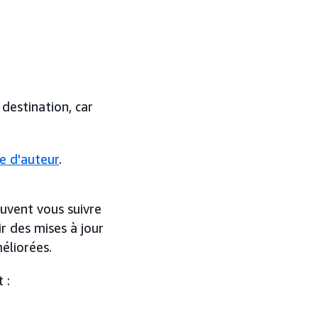
estination, car
e d'auteur
.
uvent vous suivre
r des mises à jour
éliorées.
 :
.