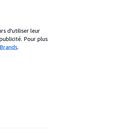
 d'utiliser leur
ublicité. Pour plus
 Brands
.