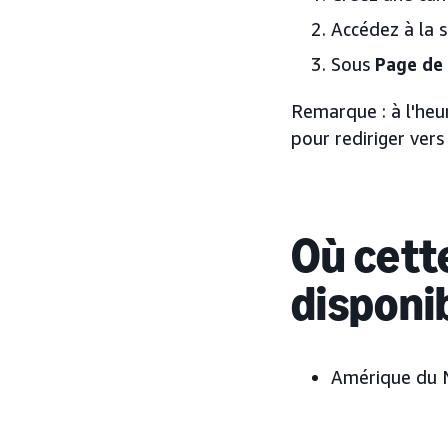
Accédez à la 
Sous
Page de 
Remarque : à l'heu
pour rediriger vers
Où cette
disponi
Amérique du 