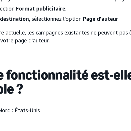
section
Format publicitaire
.
destination
, sélectionnez l'option
Page d'auteur
.
re actuelle, les campagnes existantes ne peuvent pas 
 votre page d'auteur.
 fonctionnalité est-ell
ble ?
Nord :
États-Unis