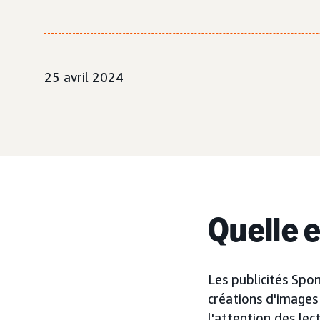
25 avril 2024
Quelle 
Les publicités Spo
créations d'images 
l'attention des lec