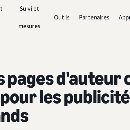
t
Suivi et
Outils
Partenaires
App
mesures
 pages d'auteur
pour les publicit
ands