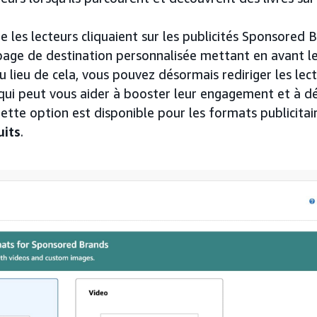
 les lecteurs cliquaient sur les publicités Sponsored Br
 page de destination personnalisée mettant en avant le
Au lieu de cela, vous pouvez désormais rediriger les lec
 qui peut vous aider à booster leur engagement et à d
ette option est disponible pour les formats publicitai
uits
.