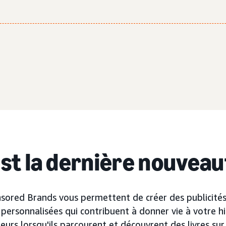
est la dernière nouveau
nsored Brands vous permettent de créer des publicité
personnalisées qui contribuent à donner vie à votre his
teurs lorsqu'ils parcourent et découvrent des livres s