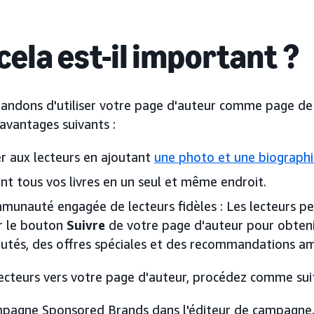
cela est-il important ?
ndons d'utiliser votre page d'auteur comme page de d
 avantages suivants :
r aux lecteurs en ajoutant
une photo et une biographi
nt tous vos livres en un seul et même endroit.
munauté engagée de lecteurs fidèles : Les lecteurs pe
ur le bouton
Suivre
de votre page d'auteur pour obteni
autés, des offres spéciales et des recommandations am
lecteurs vers votre page d'auteur, procédez comme suit
pagne Sponsored Brands dans l'éditeur de campagne