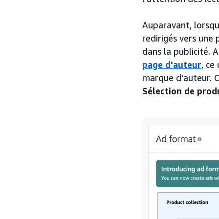
Auparavant, lorsque
redirigés vers une
dans la publicité. 
page d'auteur
, ce
marque d'auteur. C
Sélection de prod