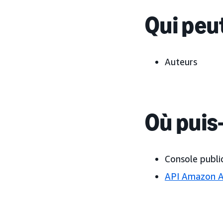
Qui peut
Auteurs
Où puis-
Console public
API Amazon 