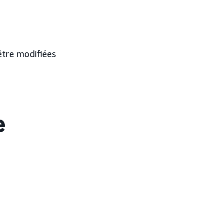
être modifiées
e