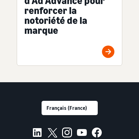
d'Ad Advance pour
renforcer la
notoriété de la
marque