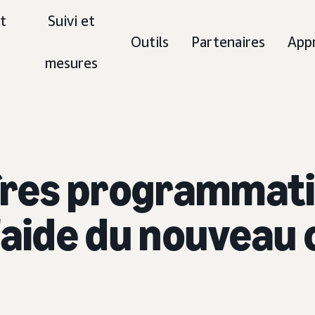
t
Suivi et
Outils
Partenaires
App
mesures
ffres programmati
l'aide du nouvea