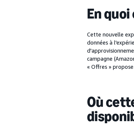
En quoi 
Cette nouvelle expé
données à l'expéri
d'approvisionneme
campagne (Amazon 
« Offres » propose 
Où cette
disponi