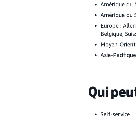
Amérique du N
Amérique du S
Europe : Alle
Belgique, Sui
Moyen-Orient :
Asie-Pacifique
Qui peut
Self-service