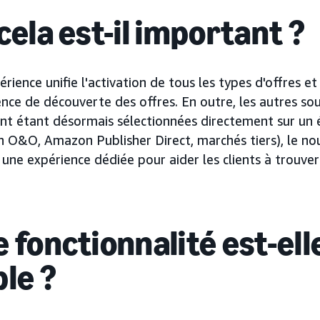
cela est-il important ?
rience unifie l'activation de tous les types d'offres et
ence de découverte des offres. En outre, les autres so
nt étant désormais sélectionnées directement sur un
O&O, Amazon Publisher Direct, marchés tiers), le n
une expérience dédiée pour aider les clients à trouver
 fonctionnalité est-ell
ble ?