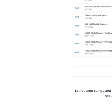
Le nouveau composant off
gara