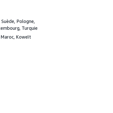
, Suède, Pologne,
uxembourg, Turquie
, Maroc, Koweït