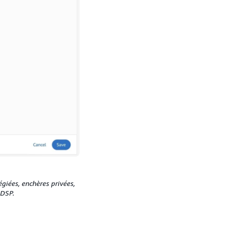
égiées, enchères privées,
 DSP.