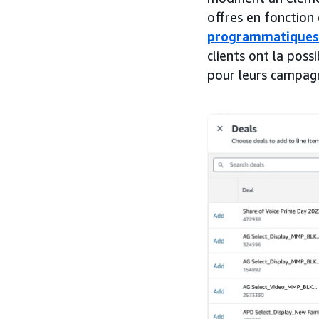
offres en fonction 
programmatiques
clients ont la possi
pour leurs campag