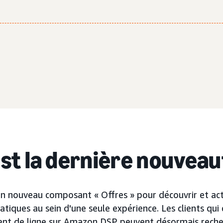
est la dernière nouveau
n nouveau composant « Offres » pour découvrir et acti
tiques au sein d'une seule expérience. Les clients qui
nt de ligne sur Amazon DSP peuvent désormais recher