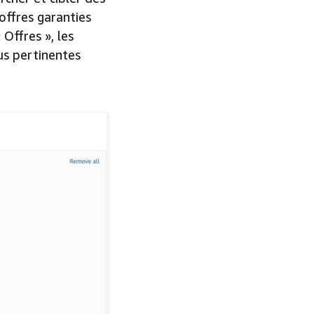
'offres garanties
Offres », les
plus pertinentes