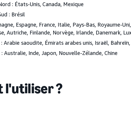
ord : États-Unis, Canada, Mexique
ud : Brésil
magne, Espagne, France, Italie, Pays-Bas, Royaume-Uni
sse, Autriche, Finlande, Norvège, Irlande, Danemark, L
 Arabie saoudite, Émirats arabes unis, Israël, Bahreïn
 : Australie, Inde, Japon, Nouvelle-Zélande, Chine
 l'utiliser ?