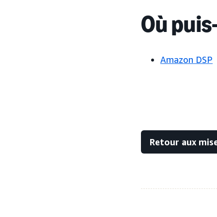
Où puis-
Amazon DSP
Retour aux mise